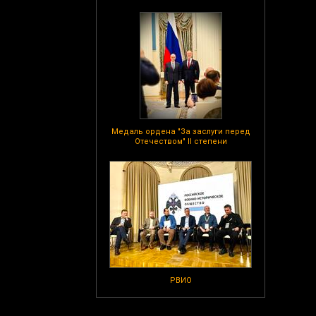
Медаль ордена "За заслуги перед
Отечеством" II степени
РВИО