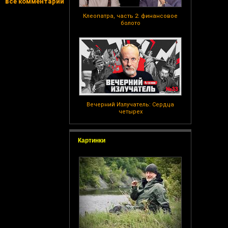
все комментарии
Клеопатра, часть 2: финансовое
болото
Вечерний Излучатель: Сердца
четырех
Картинки