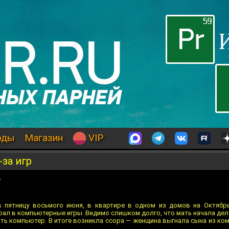
оды
Магазин
VIP
за игр
»
 пятницу восьмого июня, в квартире в одном из домов на Октябрь
ал в компьютерные игры. Видимо слишком долго, что мать начала дел
ь компьютер. В итоге возникла ссора — женщина выгнала сына из ко