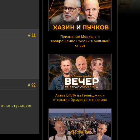
# 11
Признание Меркель и
возвращение России в большой
спорт
# 92
Атака БПЛА на Геленджик и
открытие Ормузского пролива
чтонить проиграл