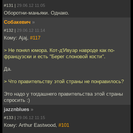
#131 |
29.06.12 11:05
Оборотни-маньяки. Однако.
Собакевич
»
#132 |
29.06.12 11:14
Кому: Ajaj,
#117
> Не понял юмора. Кот-д'Ивуар навроде как по-
французски и есть "Берег слоновой кости".
Да.
> Что правительству этой страны не понравилось?
Это надо у тогдашнего правительства этой страны
спросить :)
jazznblues
»
#133 |
29.06.12 11:15
Кому: Arthur Eastwood,
#101