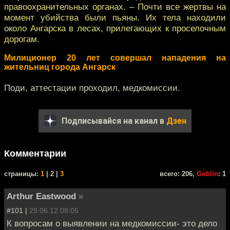
правоохранительных органах. – Почти все жертвы на
момент убийства были пьяны. Их тела находили
около Ангарска в лесах, прилегающих к проселочным
дорогам.
Милиционер 20 лет совершал нападения на
жительниц города Ангарск
Поди, аттестации проходил, медкомиссии.
Подписывайся на канал в
Дзен
Комментарии
cтраницы:
1
| 2 |
3
всего: 206,
Goblin
: 1
Arthur Eastwood
»
#101 |
29.06.12 08:05
К вопросам о выявлении на медкомиссии- это дело