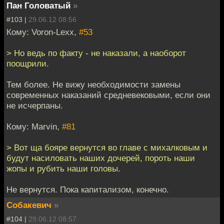
Пан Головатый
»
#103 |
29.06.12 08:56
Кому: Voron-Lexx,
#53
> Но ведь по факту - не наказали, а наоборот
поощрили.
Тем более. Не вижу необходимости замены
современных наказаний средневековыми, если они
не исчерпаны.
Кому: Marvin,
#81
> Вот ща бояре вернутся во главе с михалковым и
будут насиловать наших дочерей, пороть наши
жопы и рубить наши головы.
Не вернутся. Пока капитализом, конечно.
Собакевич
»
#104 |
29.06.12 08:57