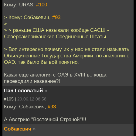
Кому: URAS,
#100
> Кому: Собакевич,
#93
>
> > раньше США называли вообще САСШ -
Североамериканские Соединенные Штаты.
> Вот интересно почему их у нас не стали называть
Объединенные Государства Америки, по аналогии с
ОАЭ, так было бы всё понятно.
Какая еще аналогия с ОАЭ в XVIII в., когда
переводили название?!
Пан Головатый
»
#105 |
29.06.12 08:58
Кому: Собакевич,
#93
А Австрию "Восточной Страной"!!!
Собакевич
»