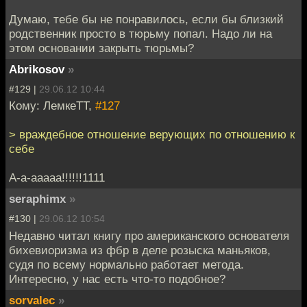
Думаю, тебе бы не понравилось, если бы близкий
родственник просто в тюрьму попал. Надо ли на
этом основании закрыть тюрьмы?
Abrikosov
»
#129 |
29.06.12 10:44
Кому: ЛемкеТТ,
#127
> враждебное отношение верующих по отношению к
себе
А-а-ааааа!!!!!!1111
seraphimx
»
#130 |
29.06.12 10:54
Недавно читал книгу про американского основателя
бихевиоризма из фбр в деле розыска маньяков,
судя по всему нормально работает метода.
Интересно, у нас есть что-то подобное?
sorvalec
»