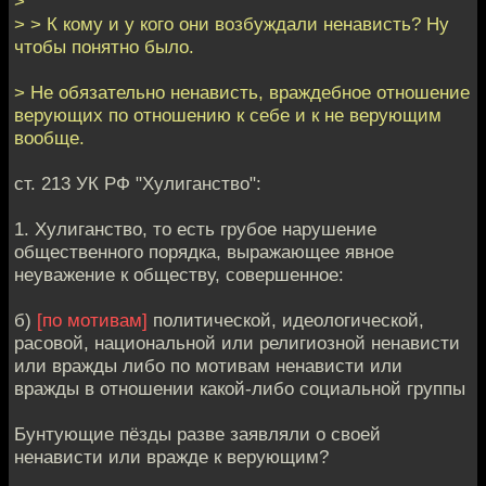
>
> > К кому и у кого они возбуждали ненависть? Ну
чтобы понятно было.
> Не обязательно ненависть, враждебное отношение
верующих по отношению к себе и к не верующим
вообще.
ст. 213 УК РФ "Хулиганство":
1. Хулиганство, то есть грубое нарушение
общественного порядка, выражающее явное
неуважение к обществу, совершенное:
б)
[по мотивам]
политической, идеологической,
расовой, национальной или религиозной ненависти
или вражды либо по мотивам ненависти или
вражды в отношении какой-либо социальной группы
Бунтующие пёзды разве заявляли о своей
ненависти или вражде к верующим?