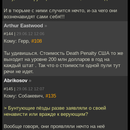
И в тюрьме с ними случится нечто, и-за чего они
возненавидят сами себя!!!
Arthur Eastwood
»
#144 |
29.06.12 12:06
Кому: Герр,
#108
Ты удивишься. Стоимость Death Penalty США то же
выходит на уровне 200 млн долларов в год на
каждый штат . Так что о стоимости одной пули тут
речи не идет.
Abrikosov
»
#145 |
29.06.12 12:07
Кому: Собакевич,
#135
> Бунтующие пёзды разве заявляли о своей
ненависти или вражде к верующим?
Вообще говоря, они проявляли нечто на неё