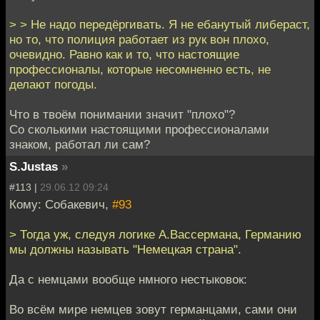
> > Не надо передёргивать. Я не ебанутый либераст,
но то, что полиция работает из рук вон плохо,
очевидно. Равно как и то, что настоящие
профессионалы, которые несомненно есть, не
делают погоды.
Что в твоём понимании значит "плохо"?
Со сколькими настоящими профессионалами
знаком, работал ли сам?
S.Justas
»
#113 |
29.06.12 09:24
Кому: Собакевич,
#93
> Тогда уж, следуя логике А.Вассермана, Германию
мы должны называть "Немецкая страна".
Да с немцами вообще нмного нестыковок:
Во всём мире немцев зовут германцами, сами они