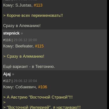
Кому: S.Justas,
#113
> Короче всех переименовать!!
Сразу в Алеманию!
stepnick
»
#116 |
29.06.12 10:00
Кому: Beefeater,
#115
> Сразу в Алеманию!
Ещё вариант - в Тевтонию.
Ajaj
»
#117 |
29.06.12 10:04
Кому: Собакевич,
#106
> А Австрию "Восточной Страной"!!!
>
> "Восточной Империей", я настаиваю!!!