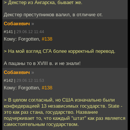
> Декстер из Ангарска, бывает же.
Декстер преступников валил, в отличие от.
Собакевич
»
#141 |
29.06.12 11:44
Кому: Forgotten,
#138
> На мой взгляд СГА более корректный перевод.
А пацаны то в XVIII в. и не знали!
Собакевич
»
#142 |
29.06.12 11:53
Кому: Forgotten,
#138
> В целом согласный, но США изначально были
конфедерацией 13 независимых государств. State -
это как раз стана, государство. Название
подчеркивает то, что каждый "штат" как раз является
самостоятельным государством.