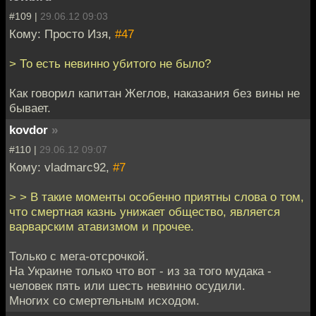
#109 |
29.06.12 09:03
Кому: Просто Изя,
#47
> То есть невинно убитого не было?
Как говорил капитан Жеглов, наказания без вины не
бывает.
kovdor
»
#110 |
29.06.12 09:07
Кому: vladmarc92,
#7
> > В такие моменты особенно приятны слова о том,
что смертная казнь унижает общество, является
варварским атавизмом и прочее.
Только с мега-отсрочкой.
На Украине только что вот - из за того мудака -
человек пять или шесть невинно осудили.
Многих со смертельным исходом.