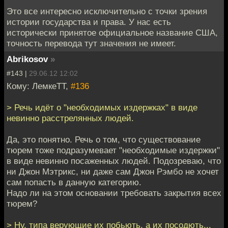
Это все интересно исключительно с точки зрения
истории государства и права. У нас есть
исторически принятое официальное название США,
точность перевода тут значения не имеет.
Abrikosov
»
#143 |
29.06.12 12:02
Кому: ЛемкеТТ,
#136
> Речь идёт о "необходимых издержках" в виде
невинно расстрелянных людей.
Да, это понятно. Речь о том, что существование
тюрем тоже подразумевает "необходимые издержки"
в виде невинно посаженных людей. Подозреваю, что
ни Джон Мэтрикс, ни даже сам Джон Рэмбо не хочет
сам попасть в данную категорию.
Надо ли на этом основании требовать закрытия всех
тюрем?
> Ну, типа верующие их побьють, а их посодють...