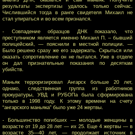
результаты экспертизы удалось только сейчас.
Числившийся тогда в ранге свидетеля Михаил не
стал упираться и во всем признался.
- Совпадение образцов ДНК показало, что
преступником является именно Михаил П. – бывший
полицейский, — пояснили в местной полиции. —
Было решено сразу же его задержать. Скрыться или
оказать сопротивление он не пытался. Уже в отделе
он дал признательные показания по десяткам
убийств.
Маньяк терроризировал Ангарск больше 20 лет,
однако, следственная группа из работников
прокуратуры, УВД и РУБОПа была сформирована
только в 1998 году. К этому времени на счету
“ангарского маньяка” было уже 24 жертвы.
- Большинство погибших — молодые женщины в
возрасте от 19 до 28 лет — их 25. Еще 4 жертвы — в
возрасте 35—40 лет, — продолжает источник в