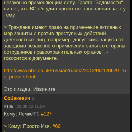
незаконно применяющим силу. Газета "Ведомости"
пишет, что ВС обсудил проект постановления на эту
тему.
>"Граждане имеют право на применение активных
мер защиты и против преступных действий
должностных лиц; например, допустима защита от
заведомо незаконного применения силы со стороны
сотрудников правоохранительных органов", -
говорится в документе.
http://www.bbc.co.uk/russian/russia/2012/06/120629_ru
s_press.shtml
Это пиздец. Извините
Собакевич
»
#135 |
29.06.12 11:29
Кому: ЛемкеТТ,
#127
> Кому: Просто Изя,
#66