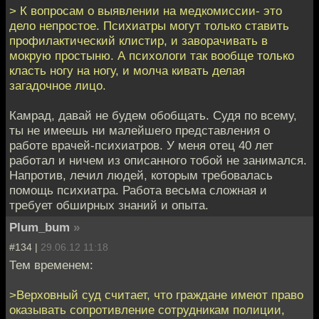
> К вопросам о выявлении на медкомиссии- это
дело непростое. Психиатры могут только ставить
профилактический клистир, и заворачивать в
мокрую простыню. А психологи так вообще только
класть ногу на ногу, и молча кивать делая
загадочное лицо.
Камрад, давай не будем обобщать. Судя по всему,
ты не имеешь ни малейшего представления о
работе врачей-психиатров. У меня отец 40 лет
работал и ничем из описанного тобой не занимался.
Напротив, лечил людей, которым требовалась
помощь психиатра. Работа весьма сложная и
требует обширных знаний и опыта.
Plum_bum
»
#134 |
29.06.12 11:18
Тем временем:
>Верховный суд считает, что граждане имеют право
оказывать сопротивление сотрудникам полиции,