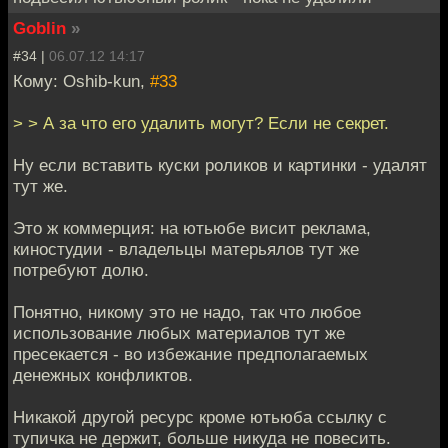
Goblin
»
#34 |
06.07.12 14:17
Кому: Oshib-kun,
#33
> > А за что его удалить могут? Если не секрет.
Ну если вставить куски роликов и картинки - удалят
тут же.
Это ж коммерция: на ютьюбе висит реклама,
киностудии - владельцы матерьялов тут же
потребуют долю.
Понятно, никому это не надо, так что любое
использование любых материалов тут же
пресекается - во избежание предполагаемых
денежных конфликтов.
Никакой другой ресурс кроме ютьюба ссылку с
тупичка не держит, больше никуда не повесить.