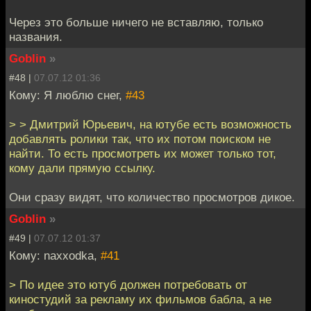
Через это больше ничего не вставляю, только
названия.
Goblin
»
#48 |
07.07.12 01:36
Кому: Я люблю снег,
#43
> > Дмитрий Юрьевич, на ютубе есть возможность
добавлять ролики так, что их потом поиском не
найти. То есть просмотреть их может только тот,
кому дали прямую ссылку.
Они сразу видят, что количество просмотров дикое.
Goblin
»
#49 |
07.07.12 01:37
Кому: naxxodka,
#41
> По идее это ютуб должен потребовать от
киностудий за рекламу их фильмов бабла, а не