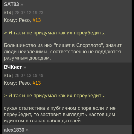
SAT83
»
#14 |
28.07.12 19:23
Кому: Резо,
#13
> Я так и не придумал как их переубедить.
Большинство из них "пишет в Спортлото", значит
люди неизлечимы, соответственно не поддаются
разумным доводам.
ВЧКист
»
#15 |
28.07.12 19:49
Кому: Резо,
#13
> Я так и не придумал как их переубедить.
сухая статистика в публичном споре если и не
переубедит, то заставит выглядеть настоящим
идиотом в глазах наблюдателей.
alex1830
»