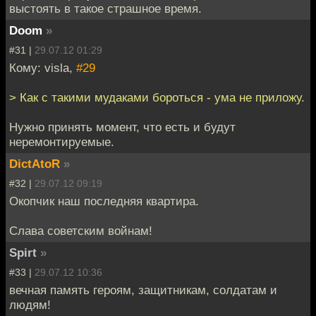
выстоять в такое страшное время.
Doom
»
#31 |
29.07.12 01:29
Кому: visla,
#29
> Как с такими мудаками бороться - ума не приложу.
Нужно принять момент, что есть и будут
неремонтируемые.
DictAtoR
»
#32 |
29.07.12 09:19
Окопчик наш последняя квартира.
Слава советским войнам!
Spirt
»
#33 |
29.07.12 10:36
вечная память героям, защитникам, солдатам и
людям!