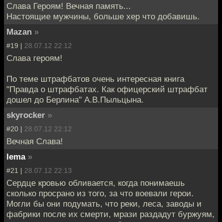
Слава Героям! Вечная память...
Настоящие мужчины, больше хер что добавишь.
Mazan
»
#19 |
28.07.12 22:12
Слава героям!
По теме штрафбатов очень интересная книга
"Правда о штрафбатах. Как офицерский штрафбат
дошел до Берлина" А.В.Пыльцына.
skyrocker
»
#20 |
28.07.12 22:12
Вечная Слава!
lema
»
#21 |
28.07.12 22:13
Сердце кровью обливается, когда понимаешь
сколько просрано из того, за что воевали герои.
Могли бы они подумать, что реки, леса, заводы и
фабрики после их смерти, мрази раздадут буржуям,