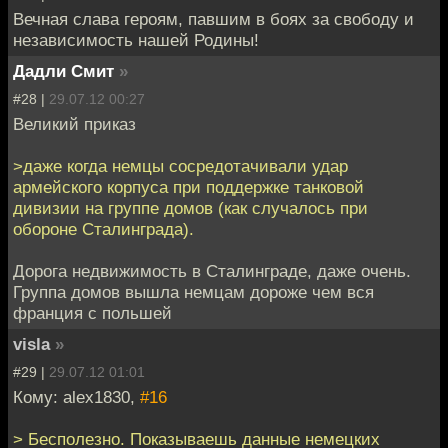
Вечная слава героям, павшим в боях за свободу и
независимость нашей Родины!
Дадли Смит
»
#28 |
29.07.12 00:27
Великий приказ
>даже когда немцы сосредотачивали удар
армейского корпуса при поддержке танковой
дивизии на группе домов (как случалось при
обороне Сталинграда).
Дорога недвижимость в Сталинграде, даже очень.
Группа домов вышла немцам дороже чем вся
франция с польшей
visla
»
#29 |
29.07.12 01:01
Кому: alex1830,
#16
> Бесполезно. Показываешь данные немецких