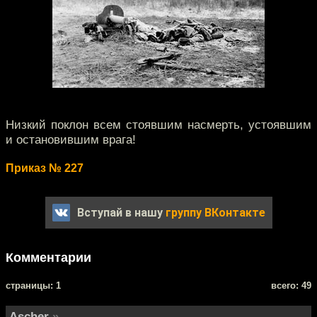
Низкий поклон всем стоявшим насмерть, устоявшим
и остановившим врага!
Приказ № 227
Вступай в нашу
группу ВКонтакте
Комментарии
cтраницы: 1
всего: 49
Ascher
»