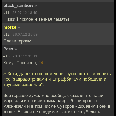
black_rainbow
»
#11 |
28.07.12 18:49
Низкий поклон и вечная память!
morze
»
#12 |
28.07.12 18:59
Слава героям!
Резо
»
#13 |
28.07.12 19:11
Кому: Провизор,
#4
> Хотя, даже это не помешает рукопожатным вопить
про "задрадотрядами и штрафбатами победили и
трупами завалили".
Все гораздо хуже, мне вообще сказали что наши
маршалы и прочии коммандиры были просто
мясниками и в том числе Суворов - добавили они в
конце. Я так и не придумал как их переубедить.