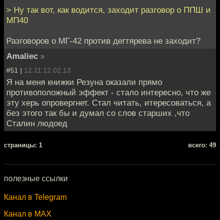
> Ну так вот, как водится, заходит разговор о ППШ и
МП40
Разговоров о МГ-42 против дегтярева не заходит?
Amaliec
»
#51 |
12.11.12 02:13
Я на меня книжки Резуна оказали прямо
противоположный эффект - стало интересно, что же
эту херь опровергнет. Стал читать, итересоваться, а
без этого так бы и думал со слов старших ,что
Сталин людоед
cтраницы: 1
всего: 49
полезные ссылки
Канал в Telegram
Канал в MAX