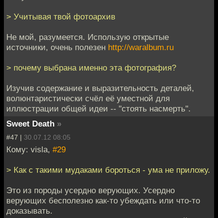
> Учитывая твой фотоархив
Не мой, разумеется. Использую открытые
источники, очень полезен
http://waralbum.ru
> почему выбрана именно эта фотография?
Изучив содержание и выразительность деталей,
волюнтаристически счёл её уместной для
иллюстрации общей идеи -- "стоять насмерть".
Sweet Death
»
#47 |
30.07.12 08:05
Кому: visla,
#29
> Как с такими мудаками бороться - ума не приложу.
Это из породы усердно верующих. Усердно
верующих бесполезно как-то убеждать или что-то
доказывать.