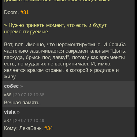
Doom,
#31
> Нужно принять момент, что есть и будут
неремонтируемые.
Вот, вот. Именно, что неремонтируемые. И борьба
частенько заканчивается сакраментальным "Цыть,
паскуда, брысь под лавку!", потому как аргументы
есть, но мудак их не воспринимает. И, имхо,
является врагом страны, в которой я родился и
живу.
собес
»
#36 |
29.07.12 10:38
Вечная память.
visla
»
#37 |
29.07.12 10:49
Кому: ЛекаБанк,
#34