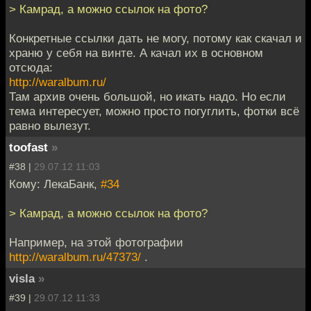
> Камрад, а можно ссылок на фото?
Конкретные ссылки дать не могу, потому как скачал и
храню у себя на винте. А качал их в основном
отсюда:
http://waralbum.ru/
Там архив очень большой, но икать надо. Но если
тема интересует, можно просто погуглить, фотки всё
равно вылезут.
toofast
»
#38 |
29.07.12 11:03
Кому: ЛекаБанк,
#34
> Камрад, а можно ссылок на фото?
Например, на этой фотографии
http://waralbum.ru/47373/
.
visla
»
#39 |
29.07.12 11:33