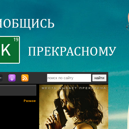
Разное