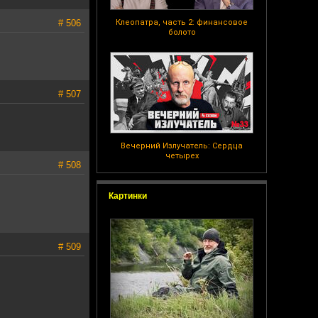
# 506
Клеопатра, часть 2: финансовое
болото
# 507
Вечерний Излучатель: Сердца
четырех
# 508
Картинки
# 509