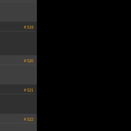
# 519
# 520
# 521
# 522