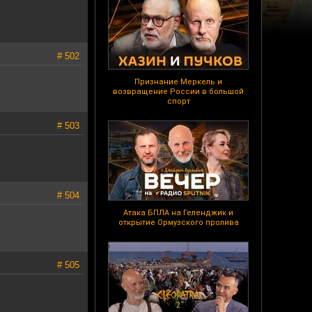
# 502
Признание Меркель и
возвращение России в большой
спорт
# 503
# 504
Атака БПЛА на Геленджик и
открытие Ормузского пролива
# 505