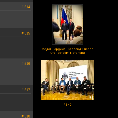
# 514
# 515
Медаль ордена "За заслуги перед
Отечеством" II степени
# 516
# 517
РВИО
# 518