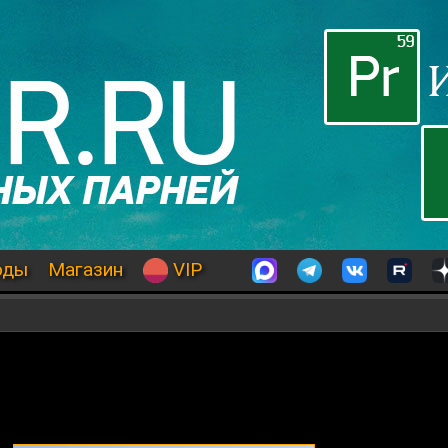
оды
Магазин
VIP