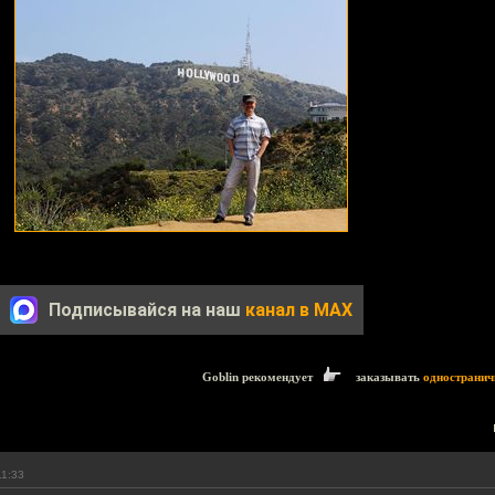
Подписывайся на наш
канал в MAX
Goblin рекомендует
заказывать
одностранич
11:33