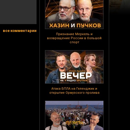
все комментарии
Признание Меркель и
возвращение России в большой
спорт
Атака БПЛА на Геленджик и
открытие Ормузского пролива