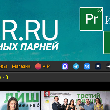
оды
Магазин
VIP
 - 3