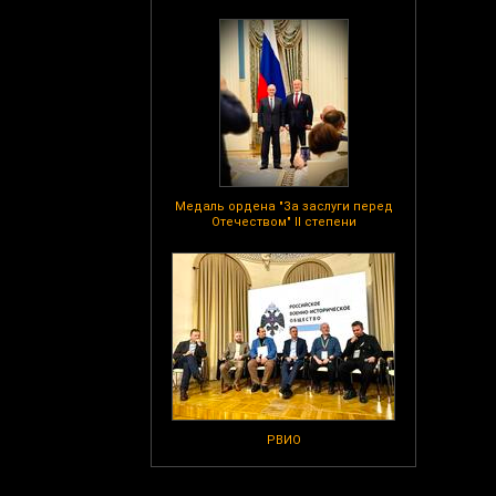
Медаль ордена "За заслуги перед
Отечеством" II степени
РВИО