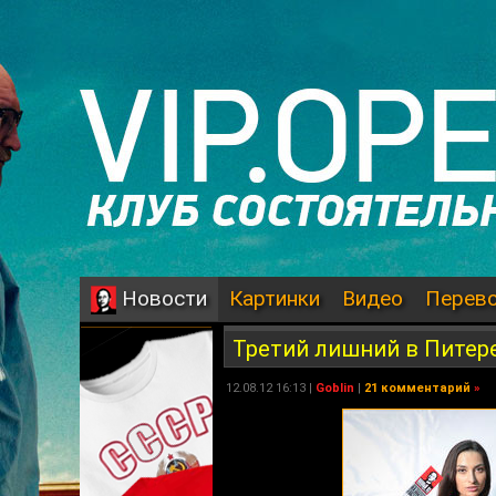
Картинки
Видео
Перев
Новости
Третий лишний в Питере
12.08.12 16:13 |
Goblin
|
21 комментарий
»