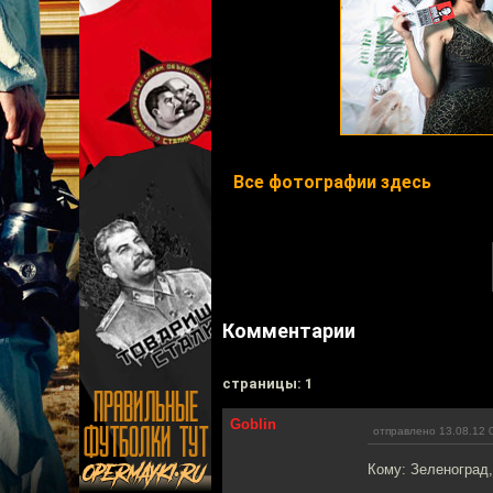
Все фотографии здесь
Комментарии
cтраницы: 1
Goblin
отправлено 13.08.12 
Кому: Зеленоград