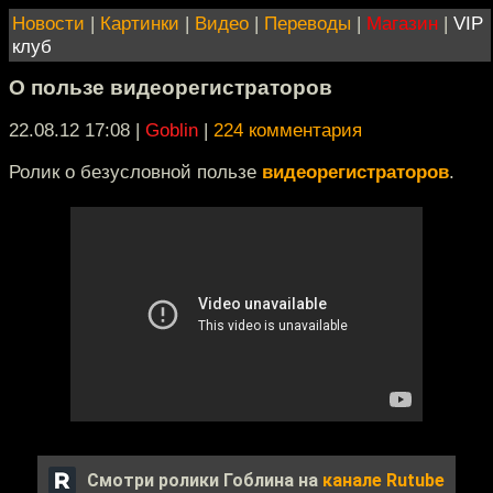
Новости
|
Картинки
|
Видео
|
Переводы
|
Магазин
|
VIP
клуб
О пользе видеорегистраторов
22.08.12 17:08
|
Goblin
|
224 комментария
Ролик о безусловной пользе
видеорегистраторов
.
Смотри ролики Гоблина на
канале Rutube