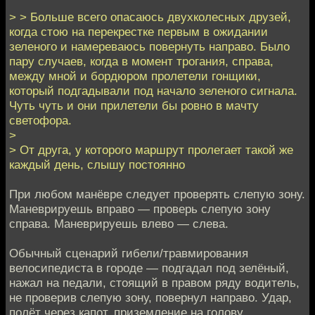
> > Больше всего опасаюсь двухколесных друзей,
когда стою на перекрестке первым в ожидании
зеленого и намереваюсь повернуть направо. Было
пару случаев, когда в момент трогания, справа,
между мной и бордюром пролетели гонщики,
который подгадывали под начало зеленого сигнала.
Чуть чуть и они прилетели бы ровно в мачту
светофора.
>
> От друга, у которого маршрут пролегает такой же
каждый день, слышу постоянно
При любом манёвре следует проверять слепую зону.
Маневрируешь вправо — проверь слепую зону
справа. Маневрируешь влево — слева.
Обычный сценарий гибели/травмирования
велосипедиста в городе — подгадал под зелёный,
нажал на педали, стоящий в правом ряду водитель,
не проверив слепую зону, повернул направо. Удар,
полёт через капот, приземление на голову.