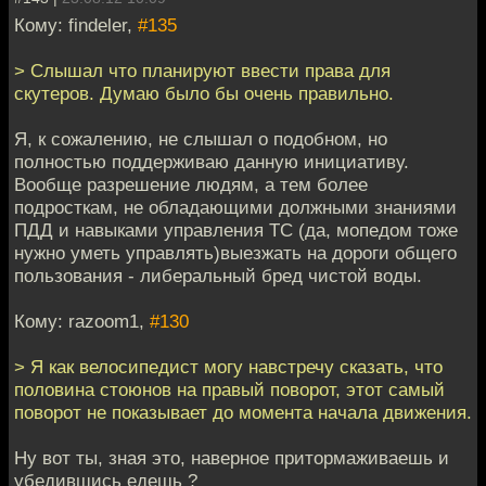
Кому: findeler,
#135
> Слышал что планируют ввести права для
скутеров. Думаю было бы очень правильно.
Я, к сожалению, не слышал о подобном, но
полностью поддерживаю данную инициативу.
Вообще разрешение людям, а тем более
подросткам, не обладающими должными знаниями
ПДД и навыками управления ТС (да, мопедом тоже
нужно уметь управлять)выезжать на дороги общего
пользования - либеральный бред чистой воды.
Кому: razoom1,
#130
> Я как велосипедист могу навстречу сказать, что
половина стоюнов на правый поворот, этот самый
поворот не показывает до момента начала движения.
Ну вот ты, зная это, наверное притормаживаешь и
убедившись едешь ?