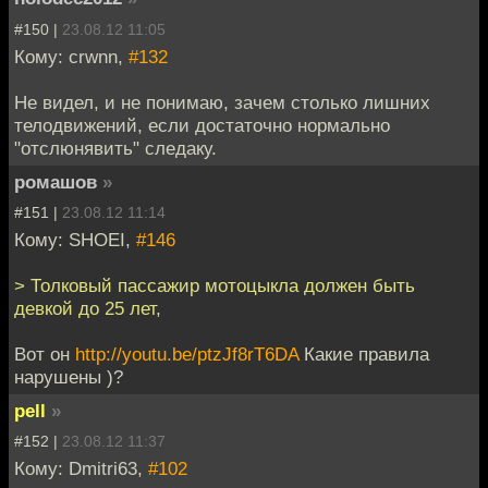
#150 |
23.08.12 11:05
Кому: crwnn,
#132
Не видел, и не понимаю, зачем столько лишних
телодвижений, если достаточно нормально
"отслюнявить" следаку.
ромашов
»
#151 |
23.08.12 11:14
Кому: SHOEI,
#146
> Толковый пассажир мотоцыкла должен быть
девкой до 25 лет,
Вот он
http://youtu.be/ptzJf8rT6DA
Какие правила
нарушены )?
pell
»
#152 |
23.08.12 11:37
Кому: Dmitri63,
#102