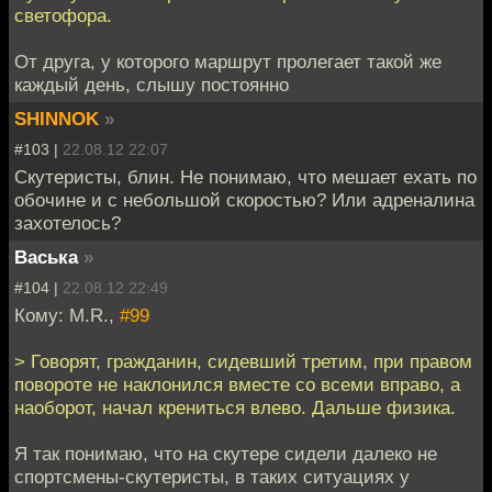
светофора.
От друга, у которого маршрут пролегает такой же
каждый день, слышу постоянно
SHINNOK
»
#103 |
22.08.12 22:07
Скутеристы, блин. Не понимаю, что мешает ехать по
обочине и с небольшой скоростью? Или адреналина
захотелось?
Васька
»
#104 |
22.08.12 22:49
Кому: M.R.,
#99
> Говорят, гражданин, сидевший третим, при правом
повороте не наклонился вместе со всеми вправо, а
наоборот, начал крениться влево. Дальше физика.
Я так понимаю, что на скутере сидели далеко не
спортсмены-скутеристы, в таких ситуациях у