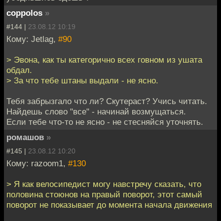
coppolos
»
#144 |
23.08.12 10:19
Кому: Jetlag,
#90
> Эвона, как ты категорично всех говном из ушата
обдал.
> За что тебе штаны выдали - не ясно.
Тебя забрызгало что ли? Скутераст? Учись читать.
Найдешь слово "все" - начинай возмущаться.
Если тебе что-то не ясно - не стесняйся уточнять.
ромашов
»
#145 |
23.08.12 10:20
Кому: razoom1,
#130
> Я как велосипедист могу навстречу сказать, что
половина стоюнов на правый поворот, этот самый
поворот не показывает до момента начала движения