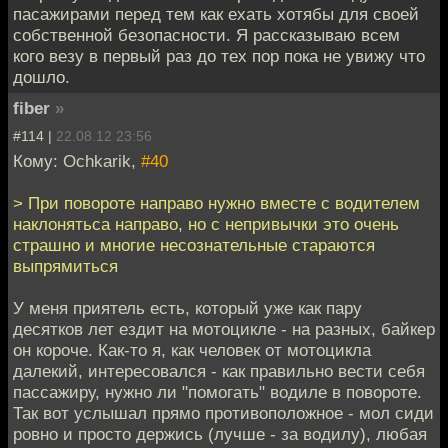
пасажирами перед тем как ехать хотябы для своей
собственной безопасности. Я рассказываю всем
кого везу в первый раз до тех пор пока не увижу что
дошло.
fiber
»
#114 |
22.08.12 23:56
Кому: Ochkarik,
#40
> При повороте направо нужно вместе с водителем
наклонятьса направо, но с непривычки это очень
страшно и многие несознательные стараются
выпрямиться
У меня приятель есть, который уже как пару
десятков лет ездит на мотоцикле - на разных, байкер
он короче. Как-то я, как человек от мотоцикла
далекий, интересовался - как правильно вести себя
пассажиру, нужно ли "помогать" водиле в повороте.
Так вот услышал прямо противоположное - мол сиди
ровно и просто держись (лучше - за водилу), любая