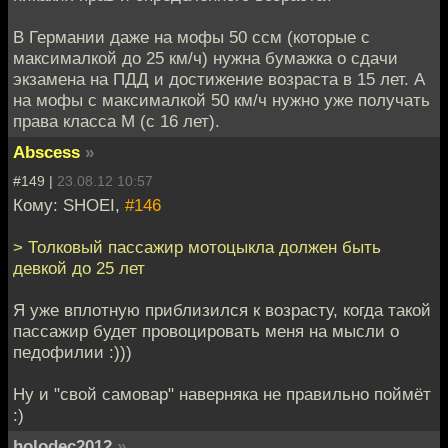
В Германии даже на мофы 50 ссм (которые с
максималкой до 25 км/ч) нужна бумажка о сдачи
экзамена на ПДД и достижение возраста в 15 лет. А
на мофы с максималкой 50 км/ч нужно уже получать
права класса М (с 16 лет).
Abscess
»
#149 |
23.08.12 10:57
Кому: SHOEI,
#146
> Толковый пассажир мотоцыкла должен быть
девкой до 25 лет
Я уже вплотную приблизился к возрасту, когда такой
пассажир будет провоцировать меня на мысли о
педофилии :)))
Ну и "свой самовар" наверняка не правильно поймёт
:)
holodec2012
»