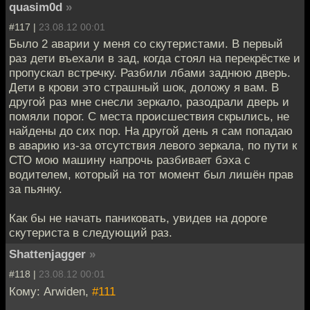
quasim0d
»
#117 |
23.08.12 00:01
Было 2 аварии у меня со скутеристами. В первый
раз дети въехали в зад, когда стоял на перекрёстке и
пропускал встречку. Разбили лбами заднюю дверь.
Дети в крови это страшный шок, доложу я вам. В
другой раз мне снесли зеркало, разодрали дверь и
помяли порог. С места происшествия скрылись, не
найдены до сих пор. На другой день я сам попадаю
в аварию из-за отсутствия левого зеркала, по пути к
СТО мою машину напрочь разбивает бэха с
водителем, который на тот момент был лишён прав
за пьянку.
Как бы не начать паниковать, увидев на дороге
скутериста в следующий раз.
Shattenjagger
»
#118 |
23.08.12 00:01
Кому: Arwiden,
#111