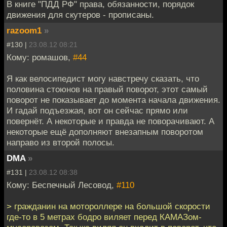
В книге "ПДД РФ" права, обязанности, порядок
движения для скутеров - прописаны.
razoom1
»
#130 |
23.08.12 08:21
Кому: ромашов,
#44
Я как велосипедист могу навстречу сказать, что
половина стоюнов на правый поворот, этот самый
поворот не показывает до момента начала движения.
И гадай подъезжая, вот он сейчас прямо или
повернёт. А некоторые и правда не поворачивают. А
некоторые ещё дополняют внезапным поворотом
направо из второй полосы.
DMA
»
#131 |
23.08.12 08:38
Кому: Беспечный Лесовод,
#110
> гражданин на мотороллере на большой скорости
где-то в 5 метрах бодро виляет перед КАМАЗом-