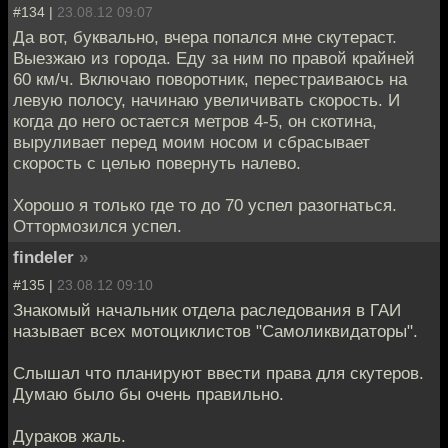
#134 |
23.08.12 09:07
Да вот, буквально, вчера попался мне скутераст.
Выезжаю из города. Еду за ним по правой крайней
60 км/ч. Включаю поворотник, перестраиваюсь на
левую полосу, начинаю увеличивать скорость. И
когда до него остается метров 4-5, он скотина,
выруливает перед моим носом и сбрасывает
скорость с целью повернуть налево.
Хорошо я только где то до 70 успел разогнаться.
Оттормозился успел.
findeler
»
#135 |
23.08.12 09:10
Знакомый начальник отдела раследования в ГАИ
называет всех мотоциклистов "Самоликвидаторы".
Слышал что планируют ввести права для скутеров.
Думаю было бы очень правильно.
Дураков жаль.