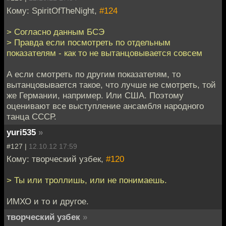
Кому: SpiritOfTheNight,
#124
> Согласно данным БСЭ
> Правда если посмотреть по отдельным
показателям - как то не вытанцовывается совсем
А если смотреть по другим показателям, то
вытанцовывается такое, что лучше не смотреть, той
же Германии, например. Или США. Поэтому
оценивают все выступление ансамбля народного
танца СССР.
yuri535
»
#127 |
12.10.12 17:59
Кому: творческий узбек,
#120
> Ты или троллишь, или не понимаешь.
ИМХО и то и другое.
творческий узбек
»