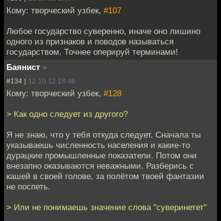
Кому: творческий узбек,
#107
Любое государство суверенно, иначе оно лишино
одного из признаков и поводов называться
государством. Точнее оперируй терминами!
Баянист
»
#134 |
12.10.12 18:46
Кому: творческий узбек,
#128
> Как одно следует из другого?
Я не знаю, что у тебя откуда следует. Сначала ты
указываешь численность населения и какие-то
дурацкие промышленные показатели. Потом они
внезапно оказываются неважными. Разберись с
кашей в своей голове, за полётом твоей фантазии
не поспеть.
> Или не понимаешь значение слова "суверинетет"