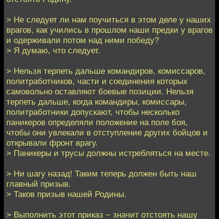
> Не следует ли нам поучиться в этом деле у наших
врагов, как учились в прошлом наши предки у врагов
и одерживали потом над ними победу?
> Я думаю, что следует.
> Нельзя терпеть дальше командиров, комиссаров,
политработников, части и соединения которых
самовольно оставляют боевые позиции. Нельзя
терпеть дальше, когда командиры, комиссары,
политработники допускают, чтобы несколько
паникеров определяли положение на поле боя,
чтобы они увлекали в отступление других бойцов и
открывали фронт врагу.
> Паникеры и трусы должны истребляться на месте.
> Ни шагу назад! Таким теперь должен быть наш
главный призыв.
> Таков призыв нашей Родины.
> Выполнить этот приказ − значит отстоять нашу