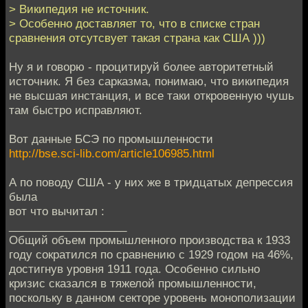
> Википедия не источник.
> Особенно доставляет то, что в списке стран
сравнения отсутсвует такая страна как США )))
Ну я и говорю - процитируй более авторитетный
источник. Я без сарказма, понимаю, что википедия
не высшая инстанция, и все таки откровенную чушь
там быстро исправляют.
Вот данные БСЭ по промышленности
http://bse.sci-lib.com/article106985.html
А по поводу США - у них же в тридцатых депрессия
была
вот что вычитал :
___________________
Общий объем промышленного производства к 1933
году сократился по сравнению с 1929 годом на 46%,
достигнув уровня 1911 года. Особенно сильно
кризис сказался в тяжелой промышленности,
поскольку в данном секторе уровень монополизации