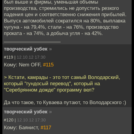
был выше и фирмы, уменьшая объемы
производства, стремились не допустить резкого
падения цен и соответственно снижения прибылей.
Выпуск автомобилей сократился на 80%, выплавка
чугуна - на 79,4%, стали - на 76%, производство
проката - на 74%, а добыча угля - на 42%.
_____________________
творческий узбек
»
#119 |
12.10.12 17:30
Кому: Nem OFF,
#115
> Кстати, камрады - это тот самый Володарский,
который "гундосый перевод", который на
"Серебрянном дожде" программу вел?
Да что такое, то Куваева путают, то Володарского :)
творческий узбек
»
#120 |
12.10.12 17:30
Кому: Баянист,
#117