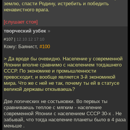
землю, спасти Родину, истребить и победить
ненавистного врага.
[слушает стоя]
творческий узбек
»
#107 |
12.10.12 17:10
Кому: Баянист,
#100
> Да вроде бы очевидно. Население у современной
Японии вполне сравнимо с населением тогдашнего
СССР. По экономике и промышленности
превосходит, и вообще является 3-й экономикой
мира. Что же с ней не так, почему ты ей в статусе
великой державы откзываешь?
Две логических не состыковки. Во первых ты
сравниваешь теплое с мягким - население
современной Японии с населением СССР 30-х . Не
забывай, что тогда население планеты было в 4 раза
меньше .