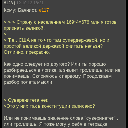
#128 |
12.10.12 18:21
Кому: Баянист,
#117
> > > Страну с населением 169*4=676 млн я готов
признать великой.
>
> Т.е., США не то что там супердержавой, но и
простой великой державой считать нельзя?
Отлично, прекрасно.
Как одно следует из другого? Или ты хорошо
разбираешься в логике, а значит троллишь, или не
понимаешь. Склоняюсь к первому. Продолжаем
разбор полета мысли
> Суверенитета нет.
>Это у них так в конституции записано?
Или не понимаешь значение слова "суверинетет" ,
или троллишь. Я тоже могу у себя в тетрадке