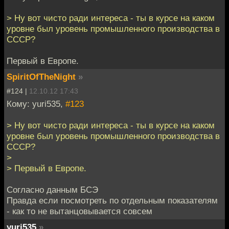
> Ну вот чисто ради интереса - ты в курсе на каком
уровне был уровень промышленного производства в
СССР?
Первый в Европе.
SpiritOfTheNight
»
#124 |
12.10.12 17:43
Кому: yuri535,
#123
> Ну вот чисто ради интереса - ты в курсе на каком
уровне был уровень промышленного производства в
СССР?
>
> Первый в Европе.
Согласно данным БСЭ
Правда если посмотреть по отдельным показателям
- как то не вытанцовывается совсем
yuri535
»