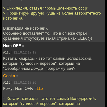
> Википедия, статья "промышленность ссср"
> Процитируй другую чушь из более авторитетного
источника.
Википедия не источник.
Особенно доставляет то, что в списке стран
сравнения отсутсвует такая страна как США )))
Nem OFF
»
#115 |
12.10.12 17:19
Кстати, камрады - это тот самый Володарский,
который "гундосый перевод", который на
"Серебрянном дожде" программу вел?
Gecko
»
#116 |
12.10.12 17:26
Кому: Nem OFF,
#115
> Кстати, камрады - это тот самый Володарский,
который "гундосый перевод", который на