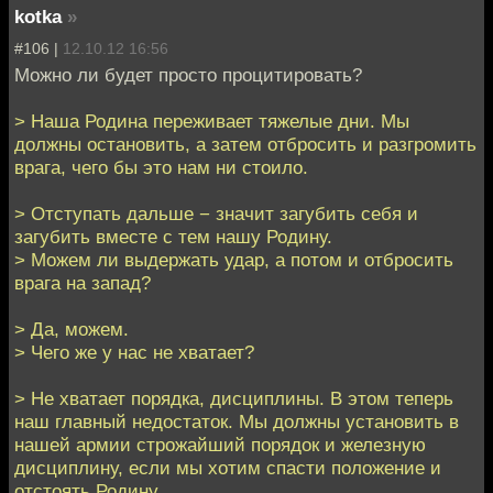
kotka
»
#106 |
12.10.12 16:56
Можно ли будет просто процитировать?
> Наша Родина переживает тяжелые дни. Мы
должны остановить, а затем отбросить и разгромить
врага, чего бы это нам ни стоило.
> Отступать дальше − значит загубить себя и
загубить вместе с тем нашу Родину.
> Можем ли выдержать удар, а потом и отбросить
врага на запад?
> Да, можем.
> Чего же у нас не хватает?
> Не хватает порядка, дисциплины. В этом теперь
наш главный недостаток. Мы должны установить в
нашей армии строжайший порядок и железную
дисциплину, если мы хотим спасти положение и
отстоять Родину.