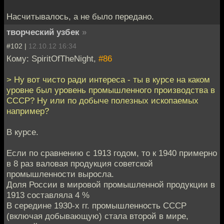
Насчитывалось, а не было передано.
творческий узбек
»
#102 |
12.10.12 16:34
Кому: SpiritOfTheNight,
#86
> Ну вот чисто ради интереса - ты в курсе на каком
уровне был уровень промышленного производства в
СССР? Ну или по добыче полезных ископаемых
например?
В курсе.
Если по сравнению с 1913 годом, то к 1940 примерно
в 8 раз валовая продукция советской
промышленности выросла.
Доля России в мировой промышленной продукции в
1913 составляла 4 %
В середине 1930-х гг. промышленность СССР
(включая добывающую) стала второй в мире,