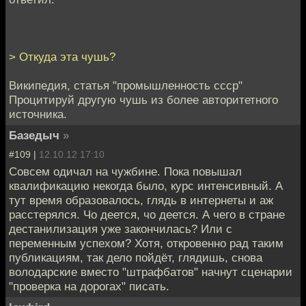
> Откуда эта чушь?
Википедия, статья "промышленность ссср"
Процитируй другую чушь из более авторитетного
источника.
Базедыч
»
#109 |
12.10.12 17:10
Совсем одичал на чужбине. Пока повышал
квалификацию некогда было, курс интенсивный. А
тут время образовалось, глядь в интернеты и аж
расстерялся. Чо деется, чо деется. А чего в стране
дестанилизация уже закончилась? Или с
переменным успехом? Хотя, откровенно рад таким
публикациям, так дело пойдёт, глядишь, снова
володарские вместо "штрафбатов" начнут сценарии
"проверка на дорогах" писать.