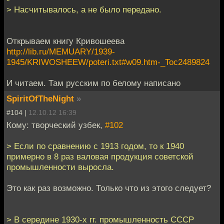
> Насчитывалось, а не было передано.
Открываем книгу Кривошеева
http://lib.ru/MEMUARY/1939-
1945/KRIWOSHEEW/poteri.txt#w09.htm-_Toc2489824
И читаем. Там русским по белому написано
SpiritOfTheNight
»
#104 |
12.10.12 16:39
Кому: творческий узбек,
#102
> Если по сравнению с 1913 годом, то к 1940
примерно в 8 раз валовая продукция советской
промышленности выросла.
Это как раз возможно. Только что из этого следует?
> В середине 1930-х гг. промышленность СССР