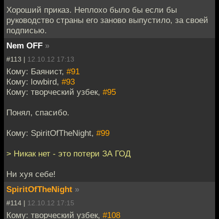
Хороший приказ. Неплохо было бы если бы
руководство страны его заново выпустило, за своей
подписью.
Nem OFF
»
#113 |
12.10.12 17:13
Кому: Баянист,
#91
Кому: lowbird,
#93
Кому: творческий узбек,
#95
Понял, спасибо.
Кому: SpiritOfTheNight,
#99
> Никак нет - это потери ЗА ГОД
Ни хуя себе!
SpiritOfTheNight
»
#114 |
12.10.12 17:15
Кому: творческий узбек,
#108