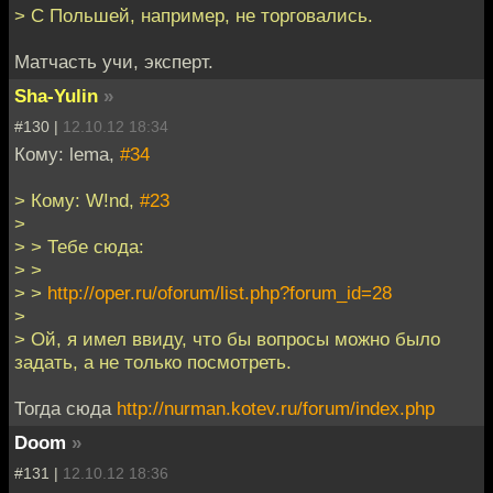
> С Польшей, например, не торговались.
Матчасть учи, эксперт.
Sha-Yulin
»
#130 |
12.10.12 18:34
Кому: lema,
#34
> Кому: W!nd,
#23
>
> > Тебе сюда:
> >
> >
http://oper.ru/oforum/list.php?forum_id=28
>
> Ой, я имел ввиду, что бы вопросы можно было
задать, а не только посмотреть.
Тогда сюда
http://nurman.kotev.ru/forum/index.php
Doom
»
#131 |
12.10.12 18:36