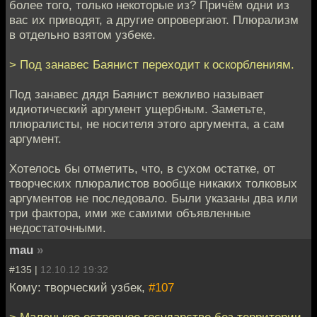
более того, только некоторые из? Причём одни из
вас их приводят, а другие опровергают. Плюрализм
в отдельно взятом узбеке.
> Под занавес Баянист переходит к оскорблениям.
Под занавес дядя Баянист вежливо называет
идиотический аргумент ущербным. Заметьте,
плюралисты, не носителя этого аргумента, а сам
аргумент.
Хотелось бы отметить, что, в сухом остатке, от
творческих плюралистов вообще никаких толковых
аргументов не последовало. Были указаны два или
три фактора, ими же самими объявленные
недостаточными.
mau
»
#135 |
12.10.12 19:32
Кому: творческий узбек,
#107