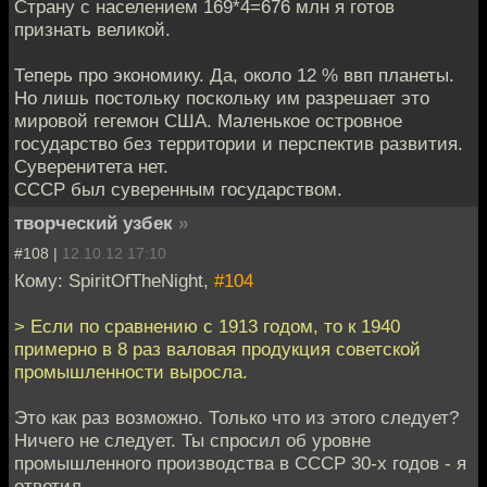
Страну с населением 169*4=676 млн я готов
признать великой.
Теперь про экономику. Да, около 12 % ввп планеты.
Но лишь постольку поскольку им разрешает это
мировой гегемон США. Маленькое островное
государство без территории и перспектив развития.
Суверенитета нет.
СССР был суверенным государством.
творческий узбек
»
#108 |
12.10.12 17:10
Кому: SpiritOfTheNight,
#104
> Если по сравнению с 1913 годом, то к 1940
примерно в 8 раз валовая продукция советской
промышленности выросла.
Это как раз возможно. Только что из этого следует?
Ничего не следует. Ты спросил об уровне
промышленного производства в СССР 30-х годов - я
ответил.