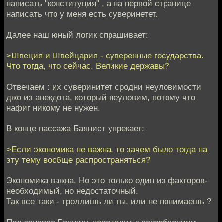
написать "конституция" , а на первой странице
написать что у меня есть суверинетет.
Далее наш юный логик спрашивает:
>Швеция и Швейцария - суверенные государства.
Что тогда, что сейчас. Великие державы?
Отвечаем : их суверинитет сродни неуловимости
джо из анекдота, который неуловим, потому что
нафиг никому не нужен.
В конце пассажа Баянист упрекает:
>Если экономика не важна, то зачем было тогда на
эту тему вообще распространяться?
Экономика важна. Но это только один из факторов-
необходимый, но недостаточный.
Так все таки - троллишь ли ты, или не понимаешь ?
Под занавес Баянист переходит к оскорблениям.