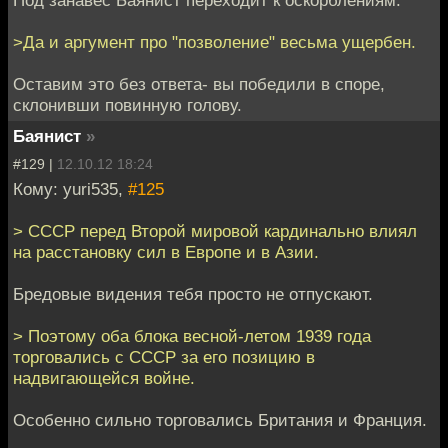
>Да и аргумент про "позволение" весьма ущербен.
Оставим это без ответа- вы победили в споре,
склонивши повинную голову.
Баянист
»
#129 |
12.10.12 18:24
Кому: yuri535,
#125
> СССР перед Второй мировой кардинально влиял
на расстановку сил в Европе и в Азии.
Бредовые видения тебя просто не отпускают.
> Поэтому оба блока весной-летом 1939 года
торговались с СССР за его позицию в
надвигающейся войне.
Особенно сильно торговались Британия и Франция.