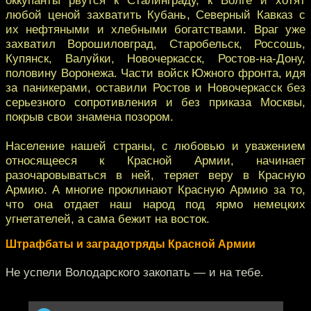
любой ценой захватить Кубань, Северный Кавказ с
их нефтяными и хлебными богатствами. Враг уже
захватил Ворошиловград, Старобельск, Россошь,
Купянск, Валуйки, Новочеркасск, Ростов-на-Дону,
половину Воронежа. Части войск Южного фронта, идя
за паникерами, оставили Ростов и Новочеркасск без
серьезного сопротивления и без приказа Москвы,
покрыв свои знамена позором.
Население нашей страны, с любовью и уважением
относящееся к Красной Армии, начинает
разочаровываться в ней, теряет веру в Красную
Армию. А многие проклинают Красную Армию за то,
что она отдает наш народ под ярмо немецких
угнетателей, а сама бежит на восток.
Штрафбаты и заградотряды Красной Армии
Не успели Володарского закопать — и на тебе.