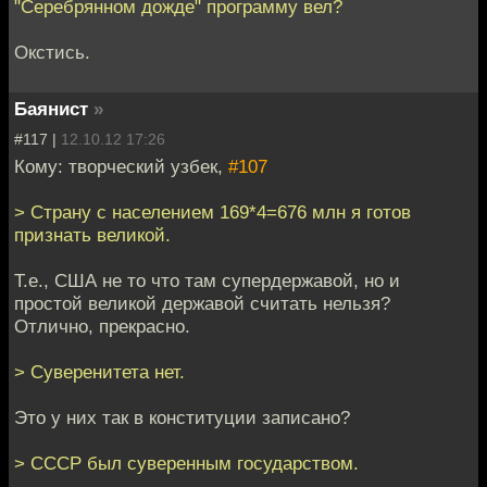
"Серебрянном дожде" программу вел?
Окстись.
Баянист
»
#117 |
12.10.12 17:26
Кому: творческий узбек,
#107
> Страну с населением 169*4=676 млн я готов
признать великой.
Т.е., США не то что там супердержавой, но и
простой великой державой считать нельзя?
Отлично, прекрасно.
> Суверенитета нет.
Это у них так в конституции записано?
> СССР был суверенным государством.