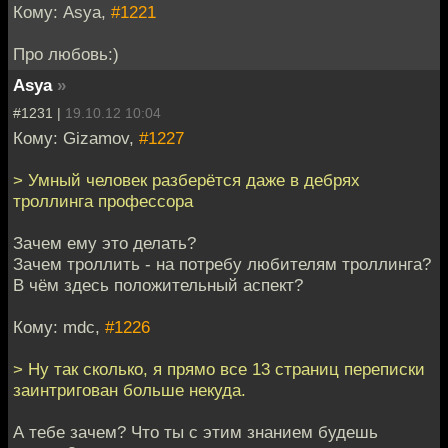
Кому: Asya,
#1221
Про любовь:)
Asya
»
#1231 |
19.10.12 10:04
Кому: Gizamov,
#1227
> Умный человек разберётся даже в дебрях
троллинга профессора
Зачем ему это делать?
Зачем троллить - на потребу любителям троллинга?
В чём здесь положительный аспект?
Кому: mdc,
#1226
> Ну так сколько, я прямо все 13 страниц переписки
заинтригован больше некуда.
А тебе зачем? Что ты с этим знанием будешь