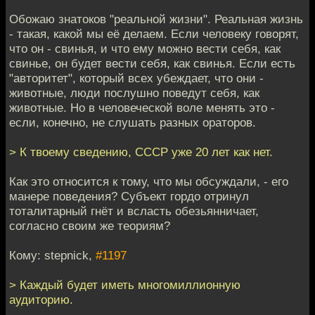
Обожаю знатоков "реальной жизни". Реальная жизнь
- такая, какой мы её делаем. Если человеку говорят,
что он - свинья, и что ему можно вести себя, как
свинье, он будет вести себя, как свинья. Если есть
"авторитет", который всех убеждает, что они -
животные, люди послушно поведут себя, как
животные. Но в человеческой воле менять это -
если, конечно, не слушать разных ораторов.
> К твоему сведению, СССР уже 20 лет как нет.
Как это относится к тому, что мы обсуждали, - его
манере поведения? Субъект гордо отринул
тоталитарный гнёт и всласть обезьянничает,
согласно своим же теориям?
Кому: stepnick,
#1197
> Каждый будет иметь многомиллионную
аудиторию.