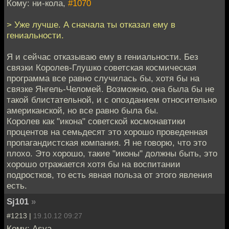
Кому: ни-кола,
#1070
> Уже лучше. А сначала ты отказал ему в
гениальности.
Я и сейчас отказываю ему в гениальности. Без
связки Королев-Глушко советская космическая
программа все равно случилась бы, хотя бы на
связке Янгель-Челомей. Возможно, она была бы не
такой блистательной, и с опозданием относительно
американской, но все равно была бы.
Королев как "икона" советской космонавтики
процентов на семьдесят это хорошо проведенная
пропагандистская компания. Я не говорю, что это
плохо. Это хорошо, такие "иконы" должны быть, это
хорошо отражается хотя бы на воспитании
подростков, то есть явная польза от этого явления
есть.
Sj101
»
#1213 |
19.10.12 09:27
Кому: Asya,