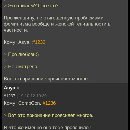
> Это фильм? Про что?
Про женщину, не отягощенную проблемами
феминизма вообще и женской гениальности в
частности.
Кому: Asya,
#1232
> Про любовь:)
>
> Не смотрела.
Вот это признание проясняет многое.
Asya
»
#1237 |
19.10.12 10:30
Кому: CompCon,
#1236
> Вот это признание проясняет многое.
И что же именно оно тебе прояснило?