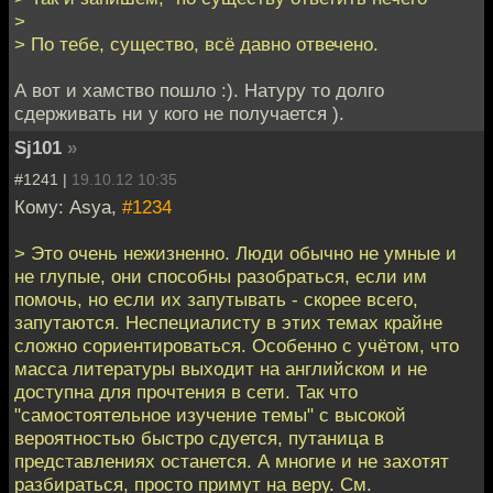
>
> По тебе, существо, всё давно отвечено.
А вот и хамство пошло :). Натуру то долго
сдерживать ни у кого не получается ).
Sj101
»
#1241 |
19.10.12 10:35
Кому: Asya,
#1234
> Это очень нежизненно. Люди обычно не умные и
не глупые, они способны разобраться, если им
помочь, но если их запутывать - скорее всего,
запутаются. Неспециалисту в этих темах крайне
сложно сориентироваться. Особенно с учётом, что
масса литературы выходит на английском и не
доступна для прочтения в сети. Так что
"самостоятельное изучение темы" с высокой
вероятностью быстро сдуется, путаница в
представлениях останется. А многие и не захотят
разбираться, просто примут на веру. См.