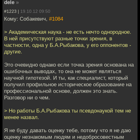
dele
»
#1223 |
19.10.12 09:50
Кому: Собакевич,
#1084
> Академическая наука - не есть нечто однородное.
В ней присутствуют разные точки зрения, в
частности, одна у Б.А.Рыбакова, у его оппонентов -
другие.
Это очевидно однако если точка зрения основана на
ошибочных выводах, то она не может являться
научной гипотезой. И ты, как специалист, который
получил профильное историческое образование на
профессиональной основе, должен это знать.
Разговор ни о чем.
> Но работы Б.А.Рыбакова ты псевдонаукой тем не
менее назвал.
Я не буду давать оценку тебе, потому что я не даю
оценку незнакомым людям и недобросовестным