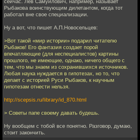
сейчас. Лев Самуилович, например, называет
Рыбакова воинствующим дилетантом, когда тот
работал вне свое специализации.
Ну а вот, что пишет А.П.Новосельцев:
>Вот такой «мир истории» подарил читателю
Рыбаков! Его фантазия создает порой
впечатляющие (для неспециалистов) картины
прошлого, не имеющие, однако, ничего общего с
тем, что мы знаем из сохранившихся источников.
Любая наука нуждается в гипотезах, но то, что
делает с историей Руси Рыбаков, к научным
гипотезам отнести нельзя.
http://scepsis.ru/library/id_870.html
> Советы папе своему давать будешь.
Ну вообщем с тобой все понятно. Разговор, думаю,
стоит закончить.