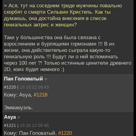
> Ася, тут на соседнем треде мужчины повально
скорбят о смерти Сильвии Кристель. Как ты
думаешь, она достойна внесения в список
гениальных актрис и женщин?
Таки у большинства она была связана с
взрослением и бурлящими гормонами !!! В их
жизни, она действительно сыграла какую-то
гениальную роль !!! Будут ли о ней вспоминать
через 100 лет ?! Только истинные ценители древнего
2D, коих будет немного :)
Пан Головатый
»
#1220 |
19.10.12 09:43
Кому: Asya,
#1218
Эммануэль.
Asya
»
#1221 |
19.10.12 09:45
Кому: Пан Головатый,
#1220