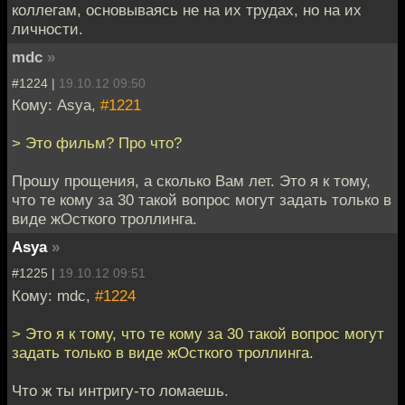
коллегам, основываясь не на их трудах, но на их
личности.
mdc
»
#1224 |
19.10.12 09:50
Кому: Asya,
#1221
> Это фильм? Про что?
Прошу прощения, а сколько Вам лет. Это я к тому,
что те кому за 30 такой вопрос могут задать только в
виде жОсткого троллинга.
Asya
»
#1225 |
19.10.12 09:51
Кому: mdc,
#1224
> Это я к тому, что те кому за 30 такой вопрос могут
задать только в виде жОсткого троллинга.
Что ж ты интригу-то ломаешь.