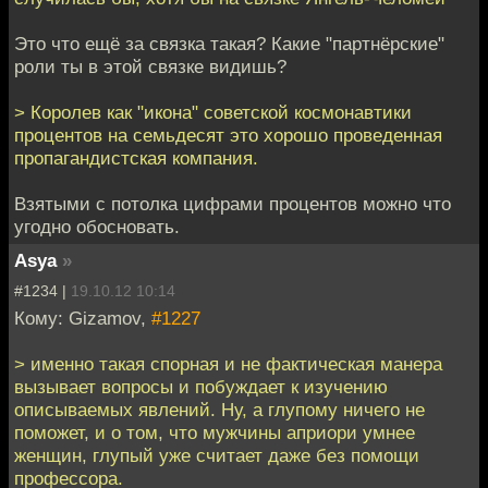
Это что ещё за связка такая? Какие "партнёрские"
роли ты в этой связке видишь?
> Королев как "икона" советской космонавтики
процентов на семьдесят это хорошо проведенная
пропагандистская компания.
Взятыми с потолка цифрами процентов можно что
угодно обосновать.
Asya
»
#1234 |
19.10.12 10:14
Кому: Gizamov,
#1227
> именно такая спорная и не фактическая манера
вызывает вопросы и побуждает к изучению
описываемых явлений. Ну, а глупому ничего не
поможет, и о том, что мужчины априори умнее
женщин, глупый уже считает даже без помощи
профессора.