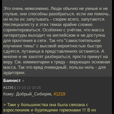
Это очень нежизненно. Люди обычно не умные и не
глупые, они способны разобраться, если им помочь,
но если их запутывать - скорее всего, запутаются.
Неспециалисту в этих темах крайне сложно
сориентироваться. Особенно с учётом, что масса
литературы выходит на английском и не доступна
для прочтения в сети. Так что "самостоятельное
изучение темы" с высокой вероятностью быстро
сдуется, путаница в представлениях останется. А
многие и не захотят разбираться, просто примут на
веру. См. комментарии к треду - верующих основная
масса. Так что вред очевидный, пользы ноль - для
аудитории.
Баянист
»
#1235 |
19.10.12 10:26
Кому: Добрый_Сибиряк,
#1219
> Таки у большинства она была связана с
взрослением и бурлящими гормонами !!! В их