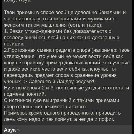
Твои приемы в споре вообще довольно банальны и
часто используются женщинами и мужиками с
женским типом мышления (есть и такие):
1. Завал утверждениями без доказательств с
последующей ссылкой на них как на доказанную
позицию.
2.Постоянная смена предмета спора (например: твое
утверждение, что ученый не может вести себя как
клоун, я привожу пример доказывающий, что ученые
и даже великие часто вели себя как клоуны, ты
переводишь предмет спора в сравнение уровня
ученых :> Савельев и Ландау рядом?!.
Ну и по мелочи 2 и 3: постоянные уходы от ответа, и
подмена понятий.
С истинной дже выигранный с такими приемами
спор отношения не имеет никакого.
Примеры, кроме одного приведенного, приводить
лень кому надо и так поймут, а нет да и пофиг.
Asya
»