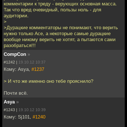
комментарии к треду - верующих основная масса.
Так что вред очевидный, пользы ноль - для
аудитории.
>
>Дурацкие комментаторы не понимают, что верить
нужно только Асе, а некоторые самые дурацкие
вообще никому верить не хотят, а пытаются сами
разобраться!!!
CompCon
»
#1242 |
19.10.12 10:37
Кому: Asya,
#1237
> И что же именно оно тебе прояснило?
Почти всё.
Asya
»
#1243 |
19.10.12 10:39
Кому: Sj101,
#1240