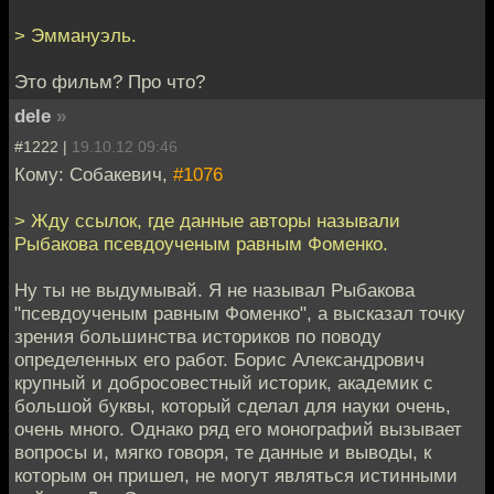
> Эммануэль.
Это фильм? Про что?
dele
»
#1222 |
19.10.12 09:46
Кому: Собакевич,
#1076
> Жду ссылок, где данные авторы называли
Рыбакова псевдоученым равным Фоменко.
Ну ты не выдумывай. Я не называл Рыбакова
"псевдоученым равным Фоменко", а высказал точку
зрения большинства историков по поводу
определенных его работ. Борис Александрович
крупный и добросовестный историк, академик с
большой буквы, который сделал для науки очень,
очень много. Однако ряд его монографий вызывает
вопросы и, мягко говоря, те данные и выводы, к
которым он пришел, не могут являться истинными