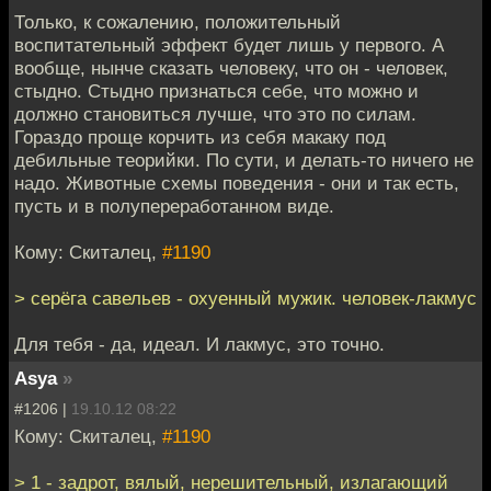
Только, к сожалению, положительный
воспитательный эффект будет лишь у первого. А
вообще, нынче сказать человеку, что он - человек,
стыдно. Стыдно признаться себе, что можно и
должно становиться лучше, что это по силам.
Гораздо проще корчить из себя макаку под
дебильные теорийки. По сути, и делать-то ничего не
надо. Животные схемы поведения - они и так есть,
пусть и в полупереработанном виде.
Кому: Скиталец,
#1190
> серёга савельев - охуенный мужик. человек-лакмус
Для тебя - да, идеал. И лакмус, это точно.
Asya
»
#1206 |
19.10.12 08:22
Кому: Скиталец,
#1190
> 1 - задрот, вялый, нерешительный, излагающий