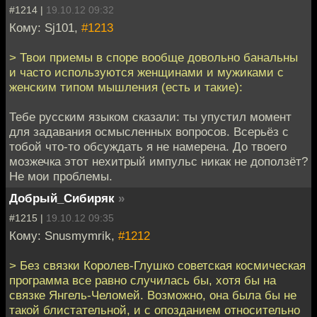
#1214 |
19.10.12 09:32
Кому: Sj101,
#1213
> Твои приемы в споре вообще довольно банальны
и часто используются женщинами и мужиками с
женским типом мышления (есть и такие):
Тебе русским языком сказали: ты упустил момент
для задавания осмысленных вопросов. Всерьёз с
тобой что-то обсуждать я не намерена. До твоего
мозжечка этот нехитрый импульс никак не доползёт?
Не мои проблемы.
Добрый_Сибиряк
»
#1215 |
19.10.12 09:35
Кому: Snusmymrik,
#1212
> Без связки Королев-Глушко советская космическая
программа все равно случилась бы, хотя бы на
связке Янгель-Челомей. Возможно, она была бы не
такой блистательной, и с опозданием относительно