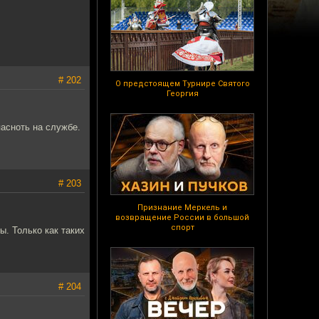
# 202
О предстоящем Турнире Святого
Георгия
пасноть на службе.
# 203
Признание Меркель и
возвращение России в большой
спорт
. Только как таких
# 204