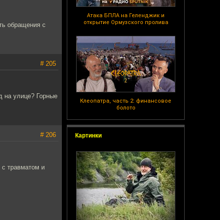
Атака БПЛА на Геленджик и
открытие Ормузского пролива
сть обращения с
# 205
д на улице? Горные
Клеопатра, часть 2: финансовое
болото
# 206
Картинки
 с травматом и