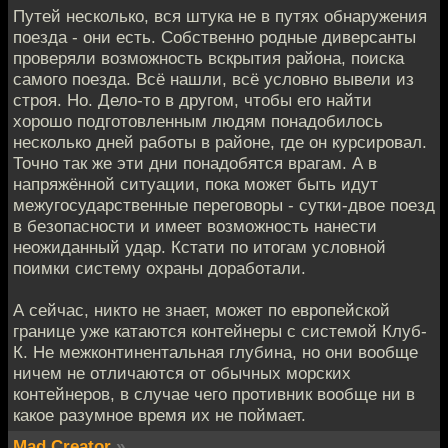
Путей несколько, вся штука не в путях обнаружения
поезда - они есть. Собственно родные диверсанты
проверяли возможность вскрытия района, поиска
самого поезда. Всё нашли, всё условно вывели из
строя. Но. Дело-то в другом, чтобы его найти
хорошо подготовленным людям понадобилось
несколько дней работы в районе, где он курсировал.
Точно так же эти дни понадобятся врагам. А в
напряжённой ситуации, пока может быть идут
межугосударственные переговоры - сутки-двое поезд
в безопасности и имеет возможность нанести
неожиданный удар. Кстати по итогам условной
поимки систему охраны доработали.
А сейчас, никто не знает, может по европейской
границе уже катаются контейнеры с системой Клуб-
К. Не межконтинентальная глубина, но они вообще
ничем не отличаются от обычных морских
контейнеров, в случае чего противник вообще ни в
какое разумное время их не поймает.
Mad Creator
»