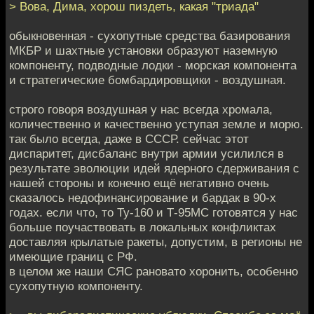
> Вова, Дима, хорош пиздеть, какая "триада"
обыкновенная - сухопутные средства базирования
МКБР и шахтные установки образуют наземную
компоненту, подводные лодки - морская компонента
и стратегические бомбардировщики - воздушная.
строго говоря воздушная у нас всегда хромала,
количественно и качественно уступая земле и морю.
так было всегда, даже в СССР. сейчас этот
диспаритет, дисбаланс внутри армии усилился в
результате эволюции идей ядерного сдерживания с
нашей стороны и конечно ещё негативно очень
сказалось недофинансирование и бардак в 90-х
годах. если что, то Ту-160 и Т-95МС готовятся у нас
больше поучаствовать в локальных конфликтах
доставляя крылатые ракеты, допустим, в регионы не
имеющие границ с РФ.
в целом же наши СЯС рановато хоронить, особенно
сухопутную компоненту.