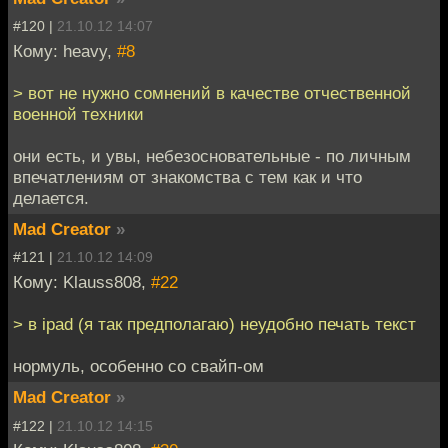
#120 |
21.10.12 14:07
Кому: heavy,
#8
> вот не нужно сомнений в качестве отчественной
военной техники
они есть, и увы, небезосновательные - по личным
впечатлениям от знакомства с тем как и что
делается.
Mad Creator
»
#121 |
21.10.12 14:09
Кому: Klauss808,
#22
> в ipad (я так предполагаю) неудобно печать текст
нормуль, особенно со свайп-ом
Mad Creator
»
#122 |
21.10.12 14:15