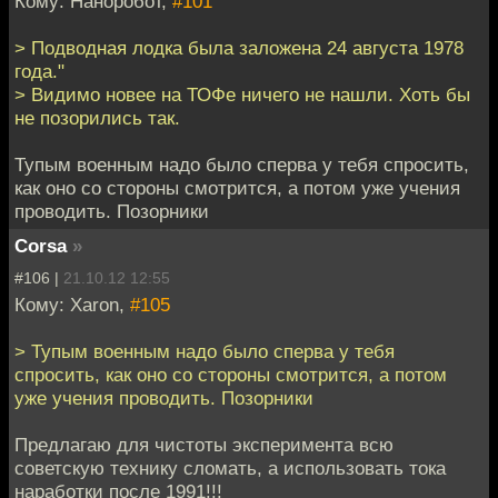
Кому: Наноробот,
#101
> Подводная лодка была заложена 24 августа 1978
года."
> Видимо новее на ТОФе ничего не нашли. Хоть бы
не позорились так.
Тупым военным надо было сперва у тебя спросить,
как оно со стороны смотрится, а потом уже учения
проводить. Позорники
Corsa
»
#106 |
21.10.12 12:55
Кому: Xaron,
#105
> Тупым военным надо было сперва у тебя
спросить, как оно со стороны смотрится, а потом
уже учения проводить. Позорники
Предлагаю для чистоты эксперимента всю
советскую технику сломать, а использовать тока
наработки после 1991!!!