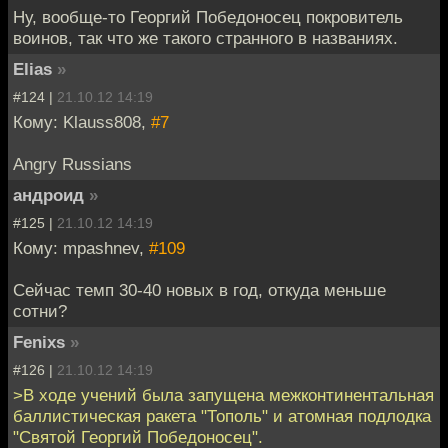
Ну, вообще-то Георгий Победоносец покровитель
воинов, так что же такого странного в названиях.
Elias
»
#124 |
21.10.12 14:19
Кому: Klauss808,
#7
Angry Russians
андроид
»
#125 |
21.10.12 14:19
Кому: mpashnev,
#109
Сейчас темп 30-40 новых в год, откуда меньше
сотни?
Fenixs
»
#126 |
21.10.12 14:19
>В ходе учений была запущена межконтинентальная
баллистическая ракета "Тополь" и атомная подлодка
"Святой Георгий Победоносец".