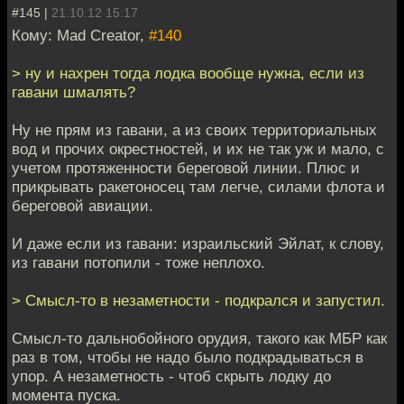
#145 |
21.10.12 15:17
Кому: Mad Creator,
#140
> ну и нахрен тогда лодка вообще нужна, если из
гавани шмалять?
Ну не прям из гавани, а из своих территориальных
вод и прочих окрестностей, и их не так уж и мало, с
учетом протяженности береговой линии. Плюс и
прикрывать ракетоносец там легче, силами флота и
береговой авиации.
И даже если из гавани: израильский Эйлат, к слову,
из гавани потопили - тоже неплохо.
> Смысл-то в незаметности - подкрался и запустил.
Смысл-то дальнобойного орудия, такого как МБР как
раз в том, чтобы не надо было подкрадываться в
упор. А незаметность - чтоб скрыть лодку до
момента пуска.