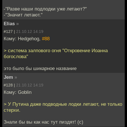
-"Разве наши подлодки уже летают?"
-"Значит летают."
Elias
»
#127 |
21.10.12 14:19
Кому: Hedgehog,
#88
> система залпового огня "Откровение Иоанна
богослова"
это было бы шикарное название
Jem
»
#128 |
21.10.12 14:19
Кому: Goblin
> У Путина даже подводные лодки летают, не только
стерхи.
Знали бы вы как нас тут пиздят! (с)