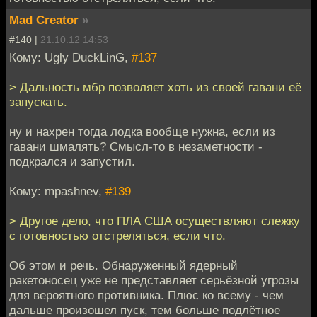
Mad Creator
»
#140 |
21.10.12 14:53
Кому: Ugly DuckLinG,
#137
> Дальность мбр позволяет хоть из своей гавани её
запускать.
ну и нахрен тогда лодка вообще нужна, если из
гавани шмалять? Смысл-то в незаметности -
подкрался и запустил.
Кому: mpashnev,
#139
> Другое дело, что ПЛА США осуществляют слежку
с готовностью отстреляться, если что.
Об этом и речь. Обнаруженный ядерный
ракетоносец уже не представляет серьёзной угрозы
для вероятного противника. Плюс ко всему - чем
дальше произошел пуск, тем больше подлётное