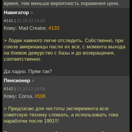
время, тем меньше вероятность поражения цели.
Навигатор
»
#141 |
21.10.12 14:53
Кому: Mad Creator,
#133
> Лодки намного легче отследить. Собственно, при
союзе американцы пасли их все, с момента выхода
на боевое дежурство с базы и до возвращения,
соответственно.
Да ладно. Прям так?
Пенсионер
»
#142 |
21.10.12 14:59
Кому: Corsa,
#106
> Предлагаю для чистоты эксперимента всю
советскую технику сломать, а использовать тока
наработки после 1991!!!