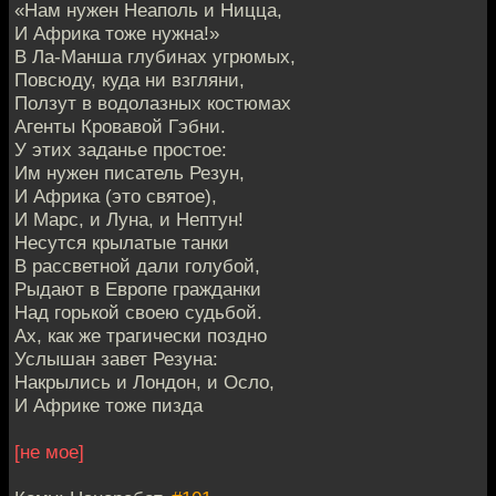
«Нам нужен Неаполь и Ницца,
И Африка тоже нужна!»
В Ла-Манша глубинах угрюмых,
Повсюду, куда ни взгляни,
Ползут в водолазных костюмах
Агенты Кровавой Гэбни.
У этих заданье простое:
Им нужен писатель Резун,
И Африка (это святое),
И Марс, и Луна, и Нептун!
Несутся крылатые танки
В рассветной дали голубой,
Рыдают в Европе гражданки
Над горькой своею судьбой.
Ах, как же трагически поздно
Услышан завет Резуна:
Накрылись и Лондон, и Осло,
И Африке тоже пизда
[не мое]