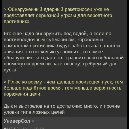
> Обнаруженный ядерный ракетоносец уже не
представляет серьёзной угрозы для вероятного
противника
Его еще надо обнаружить под водой, а если по
противолодочным субмаринам, кораблям и
самолетам противника будут работать наш флот и
авиация это несколько усложнит это самое
обнаружение, что даст тот сравнительно небольшой
промежуток времени ракетоносцу, требуемый для
пуска
> Плюс ко всему - чем дальше произошел пуск, тем
больше подлётное время, тем меньше вероятность
поражения цели.
Дык и выстрелов на то достаточно много, и прочие
уловки типа ложных целей
УниверСол
»