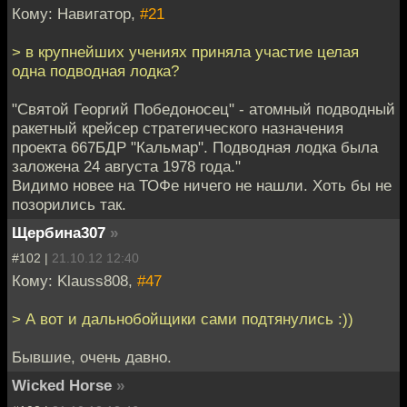
Кому: Навигатор,
#21
> в крупнейших учениях приняла участие целая
одна подводная лодка?
"Святой Георгий Победоносец" ‑ атомный подводный
ракетный крейсер стратегического назначения
проекта 667БДР "Кальмар". Подводная лодка была
заложена 24 августа 1978 года."
Видимо новее на ТОФе ничего не нашли. Хоть бы не
позорились так.
Щербина307
»
#102 |
21.10.12 12:40
Кому: Klauss808,
#47
> А вот и дальнобойщики сами подтянулись :))
Бывшие, очень давно.
Wicked Horse
»