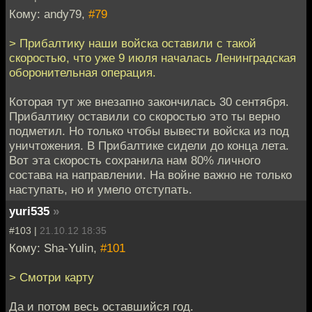
Кому: andy79,
#79
> Прибалтику наши войска оставили с такой
скоростью, что уже 9 июля началась Ленинградская
оборонительная операция.
Которая тут же внезапно закончилась 30 сентября.
Прибалтику оставили со скоростью это ты верно
подметил. Но только чтобы вывести войска из под
уничтожения. В Прибалтике сидели до конца лета.
Вот эта скорость сохранила нам 80% личного
состава на направлении. На войне важно не только
наступать, но и умело отступать.
yuri535
»
#103 |
21.10.12 18:35
Кому: Sha-Yulin,
#101
> Смотри карту
Да и потом весь оставшийся год.