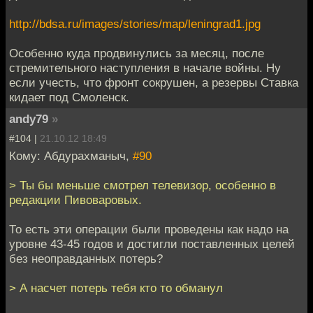
http://bdsa.ru/images/stories/map/leningrad1.jpg
Особенно куда продвинулись за месяц, после
стремительного наступления в начале войны. Ну
если учесть, что фронт сокрушен, а резервы Ставка
кидает под Смоленск.
andy79
»
#104 |
21.10.12 18:49
Кому: Абдурахманыч,
#90
> Ты бы меньше смотрел телевизор, особенно в
редакции Пивоваровых.
То есть эти операции были проведены как надо на
уровне 43-45 годов и достигли поставленных целей
без неоправданных потерь?
> А насчет потерь тебя кто то обманул