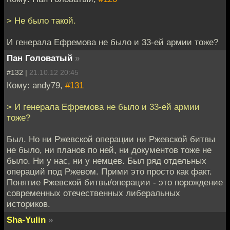
> Не было такой.
И генерала Ефремова не было и 33-ей армии тоже?
Пан Головатый
»
#132 |
21.10.12 20:45
Кому: andy79,
#131
> И генерала Ефремова не было и 33-ей армии
тоже?
Был. Но ни Ржевской операции ни Ржевской битвы
не было, ни планов по ней, ни документов тоже не
было. Ни у нас, ни у немцев. Был ряд отдельных
операций под Ржевом. Прими это просто как факт.
Понятие Ржевской битвы/операции - это порождение
современных отечественных либеральных
историков.
Sha-Yulin
»