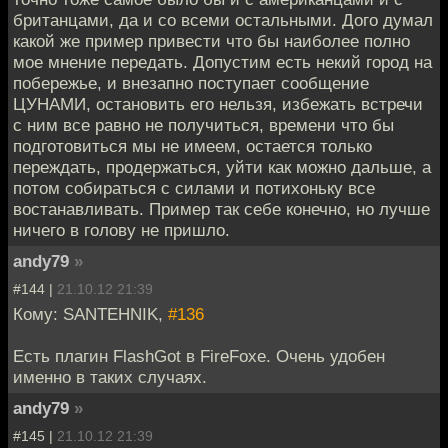
британцами, да и со всеми остальными. Дого думал
какой же пример привести что бы наиболее полно
мое мнение передать. Допустим есть некий город на
побережье, и внезапно поступает сообщение
ЦУНАМИ, остановить его нельзя, избежать встречи
с ним все равно не получиться, времени что бы
подготовиться мы не имеем, остается только
переждать, продержаться, уйти как можно дальше, а
потом собираться с силами и потихоньку все
востанавливать. Пример так себе конечно, но лучше
ничего в голову не пришло.
andy79
»
#144 |
21.10.12 21:39
Кому: SANTEHNIK,
#136
Есть плагин FlashGot в FireFoxe. Очень удобен
именно в таких случаях.
andy79
»
#145 |
21.10.12 21:39