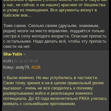
у нас, не сейчас и не наших) краснею от бешенства
и ухожу из помещения. Все аргументы вязнут в
бабском вое...
Тоже самое. Сколько своим (друзьям, знакомым,
родне) мозги на место вправляю, поддаётся только
сестра в силу молодого возраста. Опасная пропасть
с остальными. Надо делать всё, чтобы эту пропасть
свести на нет.
Sha-Yulin
»
#128 |
21.10.12 20:34
Кому: andy79,
#126
> Были конечно. Но мы углубились в частности.
Свою точку зрения я на в целом правильный ролик
высказал - очень не все сводилось к полному
развертыванию войск и реализации военного
потенциала. До 43 года включительно РККА училась
воевать с сильнейшим противником.