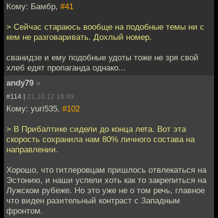
Кому: Бамбр,
#41
> Сейчас стараюсь вообще на подобные темы ни с
кем не разговаривать. Дохлый номер.
сванидзе и ему подобные удоты тоже не зря свой
хлеб едят пропаганда однако...
andy79
»
#114 |
21.10.12 18:49
Кому: yuri535,
#102
> В Прибалтике сидели до конца лета. Вот эта
скорость сохранила нам 80% личного состава на
направлении.
Хорошо, что гитлеровцам пришлось отвлекаться на
Эстонию, и наши успели хоть как то закрепиться на
Лужском рубеже. Но это уже не о том речь, главное
что виден разительный контраст с Западным
фронтом.