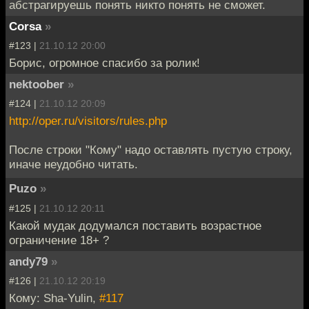
абстрагируешь понять никто понять не сможет.
Corsa
»
#123 |
21.10.12 20:00
Борис, огромное спасибо за ролик!
nektoober
»
#124 |
21.10.12 20:09
http://oper.ru/visitors/rules.php
После строки "Кому" надо оставлять пустую строку,
иначе неудобно читать.
Puzo
»
#125 |
21.10.12 20:11
Какой мудак додумался поставить возрастное
ограничение 18+ ?
andy79
»
#126 |
21.10.12 20:19
Кому: Sha-Yulin,
#117