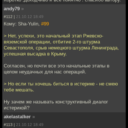
andy79
»
#112 |
21.10.12 18:49
Кому: Sha-Yulin,
#99
> Нет, успехи, это начальный этап Ржевско-
вяземской операции, отбитие 2-го штурма
Севастополя, срыв немецкого штурма Ленинграда,
успешная высадка в Крыму.
Согласен, но почти все это начальные этапы в
целом неудачных для нас операций.
> Но если ты хочешь биться в истерике - не смею
тебе мешать.
Ну зачем же называть конструктивный диалог
истерикой?
akelastalker
»
#113 |
21.10.12 18:49