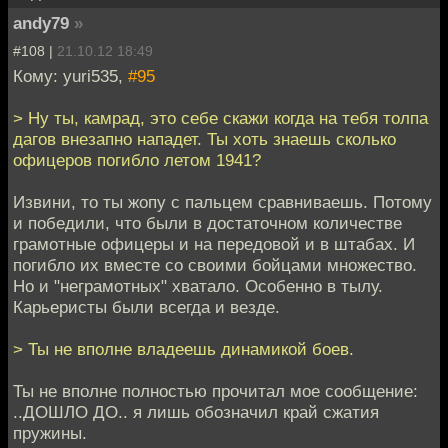
andy79
»
#108 |
21.10.12 18:49
Кому: yuri535,
#95
> Ну ты, камрад, это себе скажи когда на тебя толпа
дагов внезапно нападет. Ты хоть знаешь сколько
офицеров погибло летом 1941?
Извини, то ты жопу с пальцем сравниваешь. Потому
и победили, что были в достаточном количестве
грамотные офицеры и на передовой и в штабах. И
погибло их вместе со своими бойцами множество.
Но и "неграмотных" хватало. Особенно в тылу.
Карьеристы были всегда и везде.
> Ты не вполне владеешь динамикой боев.
Ты не вполне полностью прочитал мое сообщение:
..ДОШЛО ДО.. я лишь обозначил край сжатия
пружины.