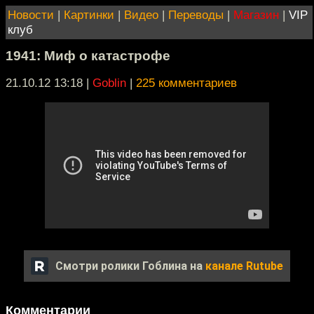
Новости
|
Картинки
|
Видео
|
Переводы
|
Магазин
|
VIP
клуб
1941: Миф о катастрофе
21.10.12 13:18
|
Goblin
|
225 комментариев
Смотри ролики Гоблина на
канале Rutube
Комментарии