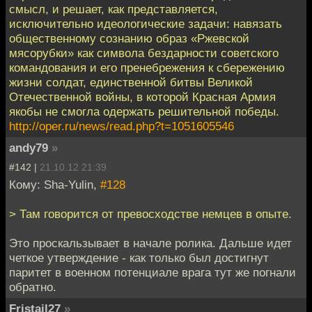
смысл, и решает, как представляется,
исключительно идеологические задачи: навязать
общественному сознанию образ «Ржевской
мясорубки» как символа бездарности советского
командования и его пренебрежения к сбережению
жизни солдат, единственной битвы Великой
Отечественной войны, в которой Красная Армия
якобы не смогла одержать решительной победы.
http://oper.ru/news/read.php?t=1051605546
andy79
»
#142 |
21.10.12 21:39
Кому: Sha-Yulin,
#128
> Там говорится от превосходстве немцев в опыте.
Это проскальзывает в начале ролика. Дальше идет
четкое утверждение - как только был достигнут
паритет в военном потенциале врага тут же погнали
обратно.
Fristail27
»