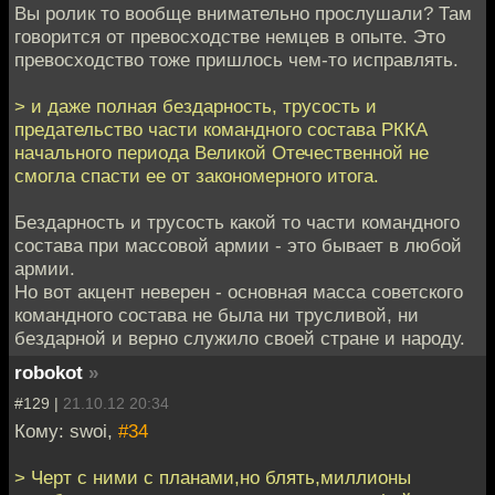
Вы ролик то вообще внимательно прослушали? Там
говорится от превосходстве немцев в опыте. Это
превосходство тоже пришлось чем-то исправлять.
> и даже полная бездарность, трусость и
предательство части командного состава РККА
начального периода Великой Отечественной не
смогла спасти ее от закономерного итога.
Бездарность и трусость какой то части командного
состава при массовой армии - это бывает в любой
армии.
Но вот акцент неверен - основная масса советского
командного состава не была ни трусливой, ни
бездарной и верно служило своей стране и народу.
robokot
»
#129 |
21.10.12 20:34
Кому: swoi,
#34
> Черт с ними с планами,но блять,миллионы