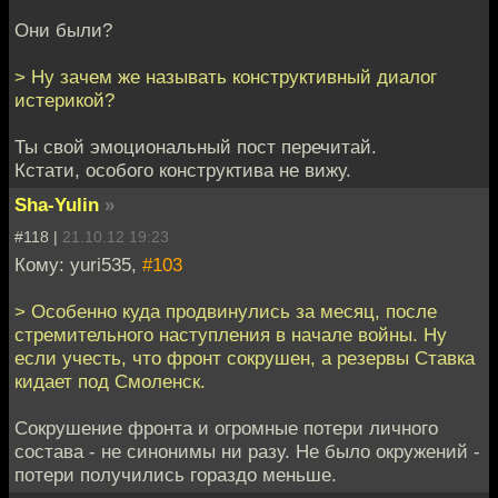
Они были?
> Ну зачем же называть конструктивный диалог
истерикой?
Ты свой эмоциональный пост перечитай.
Кстати, особого конструктива не вижу.
Sha-Yulin
»
#118 |
21.10.12 19:23
Кому: yuri535,
#103
> Особенно куда продвинулись за месяц, после
стремительного наступления в начале войны. Ну
если учесть, что фронт сокрушен, а резервы Ставка
кидает под Смоленск.
Сокрушение фронта и огромные потери личного
состава - не синонимы ни разу. Не было окружений -
потери получились гораздо меньше.