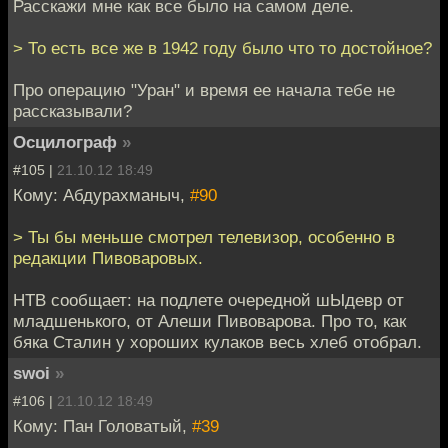
Расскажи мне как все было на самом деле.
> То есть все же в 1942 году было что то достойное?
Про операцию "Уран" и время ее начала тебе не
рассказывали?
Осцилограф
»
#105 |
21.10.12 18:49
Кому: Абдурахманыч,
#90
> Ты бы меньше смотрел телевизор, особенно в
редакции Пивоваровых.
НТВ сообщает: на подлете очередной шЫдевр от
младшенького, от Алеши Пивоварова. Про то, как
бяка Сталин у хороших кулаков весь хлеб отобрал.
swoi
»
#106 |
21.10.12 18:49
Кому: Пан Головатый,
#39