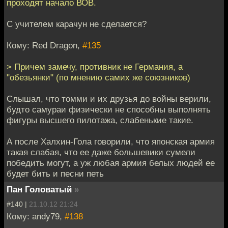
проходят начало ВОВ.
C учителем карачун не сделается?
Кому: Red Dragon,
#135
> Причем замечу, противник не Германия, а
"обезьянки" (по мнению самих же союзников)
Слышал, что томми и их друзья до войны верили,
будто самураи физически не способны выполнять
фигуры высшего пилотажа, слабенькие такие.
А после Халхин-Гола говорили, что японская армия
такая слабая, что ее даже большевики сумели
победить могут, а уж любая армия белых людей ее
будет бить и песни петь
Пан Головатый
»
#140 |
21.10.12 21:24
Кому: andy79,
#138