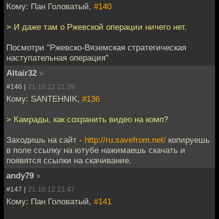
Кому: Пан Головатый,
#140
> И даже там о Ржевской операции ничего нет.
Посмотри "Ржевско-Вяземская стратегическая
наступательная операция"
Altair32
»
#146 |
21.10.12 21:39
Кому: SANTEHNIK,
#136
> Камрады, как сохранить видео на комп?
Заходишь на сайт -
http://ru.savefrom.net/
копируешь
в поле ссылку на ютубе нажимаешь скачать и
появятся ссылки на скачивание.
andy79
»
#147 |
21.10.12 21:47
Кому: Пан Головатый,
#141