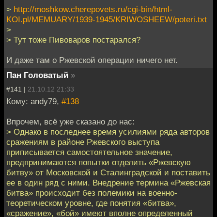
>
http://moshkow.cherepovets.ru/cgi-bin/html-
KOI.pl/MEMUARY/1939-1945/KRIWOSHEEW/poteri.txt
>
> Тут тоже Пивоваров постарался?
И даже там о Ржевской операции ничего нет.
Пан Головатый
»
#141 |
21.10.12 21:33
Кому: andy79,
#138
Впрочем, всё уже сказано до нас:
> Однако в последнее время усилиями ряда авторов
сражениям в районе Ржевского выступа
приписывается самостоятельное значение,
предпринимаются попытки отделить «Ржевскую
битву» от Московской и Сталинградской и поставить
ее в один ряд с ними. Внедрение термина «Ржевская
битва» происходит без полемики на военно-
теоретическом уровне, где понятия «битва»,
«сражение», «бой» имеют вполне определенный