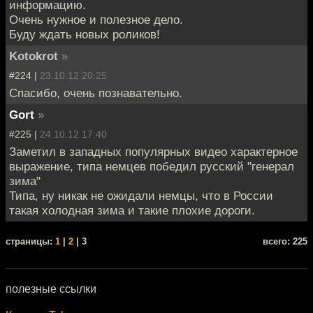
информацию.
Очень нужное и полезное дело.
Буду ждать новых роликов!
Kotokrot
»
#224 |
23.10.12 20:25
Спасибо, очень познавательно.
Gort
»
#225 |
24.10.12 17:40
Заметил в западных популярных видео характерное
выражение, типа немцев победил русский "генерал
зима"
Типа, ну никак не ожидали немцы, что в России
такая холодная зима и такие плохие дороги.
cтраницы:
1
|
2
| 3
всего: 225
полезные ссылки