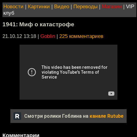
Новости
|
Картинки
|
Видео
|
Переводы
|
Магазин
|
VIP
клуб
1941: Миф о катастрофе
21.10.12 13:18
|
Goblin
|
225 комментариев
Смотри ролики Гоблина на
канале Rutube
Комментарии