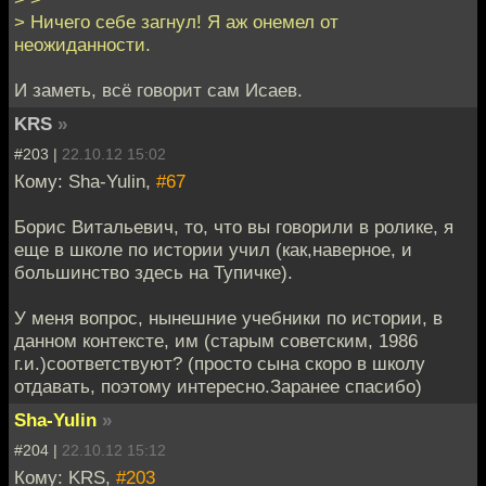
> Ничего себе загнул! Я аж онемел от
неожиданности.
И заметь, всё говорит сам Исаев.
KRS
»
#203 |
22.10.12 15:02
Кому: Sha-Yulin,
#67
Борис Витальевич, то, что вы говорили в ролике, я
еще в школе по истории учил (как,наверное, и
большинство здесь на Тупичке).
У меня вопрос, нынешние учебники по истории, в
данном контексте, им (старым советским, 1986
г.и.)соответствуют? (просто сына скоро в школу
отдавать, поэтому интересно.Заранее спасибо)
Sha-Yulin
»
#204 |
22.10.12 15:12
Кому: KRS,
#203