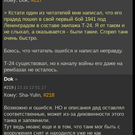
> Кстати один из читателей мне написал, что его
прадед пошел в свой первый бой 1941 под
Ленинградом в составе экипажа Т-24. Я от таком и
не слыхал, а оказывается - были такие. Сгорел танк
очень быстро.
Боюсь, что читатель ошибся и написал неправду.
Т-24 существовал, но к началу войны его даже на
рембазах не осталось.
Dok
»
#219 |
23.10.12 01:17
Кому: Sha-Yulin,
#218
Возможно и ошибся. НО и описания дед оставлял
соответственные, может из-за диковинности этого
танка и запомнили.
Тут ведь нюанс еще и в том, что танк мог быть с
вооружения снят и находился уже не как