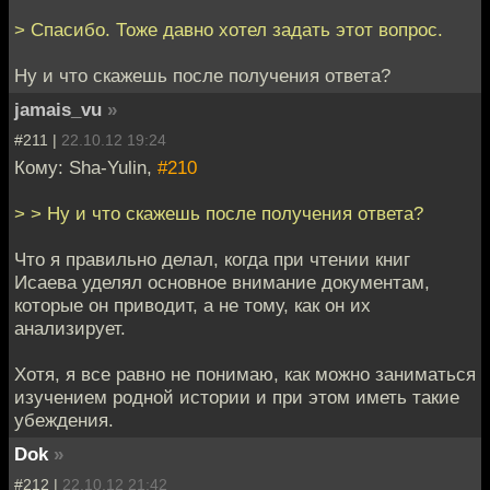
> Спасибо. Тоже давно хотел задать этот вопрос.
Ну и что скажешь после получения ответа?
jamais_vu
»
#211 |
22.10.12 19:24
Кому: Sha-Yulin,
#210
> > Ну и что скажешь после получения ответа?
Что я правильно делал, когда при чтении книг
Исаева уделял основное внимание документам,
которые он приводит, а не тому, как он их
анализирует.
Хотя, я все равно не понимаю, как можно заниматься
изучением родной истории и при этом иметь такие
убеждения.
Dok
»
#212 |
22.10.12 21:42