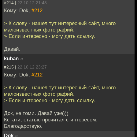
#214 |
22.10.12 21:48
Кому: Dok,
#212
> К слову - нашел тут интересный сайт, много
малоизвестных фотографий.
> Если интересно - могу дать ссылку.
Давай.
kuban
»
#215 |
22.10.12 23:27
Кому: Dok,
#212
> К слову - нашел тут интересный сайт, много
малоизвестных фотографий.
> Если интересно - могу дать ссылку.
Док, не томи. Давай уже)))
Кстати, статью прочитал с интересом.
Благодарствую.
Dok
»