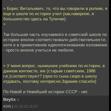
> Борис Витальевич, то, что вы говорили в ролике, я
еще в школе по истории учил (как,наверное, и
большинство здесь на Тупичке).
>
Так большая часть изучаемого в советской школе по
истории вполне соответствовало действительности,
хотя и в примитивном идеологизиованом изложении
- просто многие учиться не любили.
> У меня вопрос, нынешние учебники по истории, в
данном контексте, им (старым советским, 1986
г.и.)соответствуют? (просто сына скоро в школу
отдавать, поэтому интересно.Заранее спасибо)
По Новой и Новейшей истории СССР - нет.
Beytix
»
#205 |
22.10.12 15:27