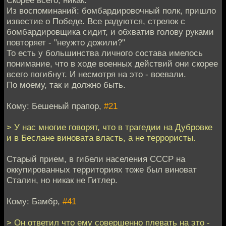
Из воспоминаний: бомбардировочный полк, пришло
известие о Победе. Все радуются, стрелок с
бомбардировщика сидит, и обхватив голову руками
повторяет - "неужто дожили?"
То есть у большинства личного состава имелось
понимание, что в ходе военных действий они скорее
всего погибнут. И несмотря на это - воевали.
По моему, так и должно быть.
Кому: Бешеный прапор,
#21
> У нас многие говорят, что в трагедии на Дубровке
и в Беслане виновата власть, а не террористы.
Старый прием, в гибели населения СССР на
оккупированных территориях тоже был виноват
Сталин, но никак не Гитлер.
Кому: Бамбр,
#41
> Он ответил что ему совершенно плевать на это -