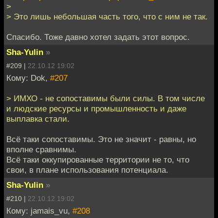
>
> Это лишь небольшая часть того, что с ним не так.
Спасибо. Тоже давно хотел задать этот вопрос.
Sha-Yulin
»
#209 |
22.10.12 19:02
Кому: Dok,
#207
> ИМХО - не сопоставимы были силы. В том числе
и людские ресурсы и промышленность и даже
выплавка стали.
Всё таки сопоставимы. Это не значит - равны, но
вполне сравнимы.
Всё таки оккупированные территории не то, что
свои, в плане использования потенциала.
Sha-Yulin
»
#210 |
22.10.12 19:02
Кому: jamais_vu,
#208