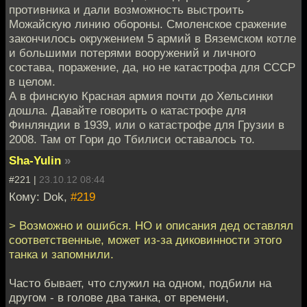
противника и дали возможность выстроить
Можайскую линию обороны. Смоленское сражение
закончилось окружением 5 армий в Вяземском котле
и большими потерями вооружений и личного
состава, поражение, да, но не катастрофа для СССР
в целом.
А в финскую Красная армия почти до Хельсинки
дошла. Давайте говорить о катастрофе для
Финляндии в 1939, или о катастрофе для Грузии в
2008. Там от Гори до Тбилиси оставалось то.
Sha-Yulin
»
#221 |
23.10.12 08:44
Кому: Dok,
#219
> Возможно и ошибся. НО и описания дед оставлял
соответственные, может из-за диковинности этого
танка и запомнили.
Часто бывает, что служил на одном, подбили на
другом - в голове два танка, от времени,