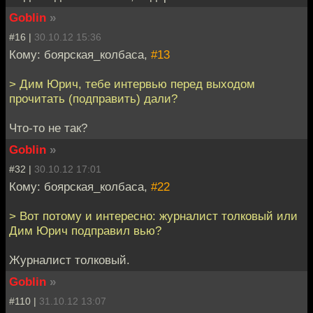
Goblin
»
#16 |
30.10.12 15:36
Кому: боярская_колбаса,
#13
> Дим Юрич, тебе интервью перед выходом
прочитать (подправить) дали?
Что-то не так?
Goblin
»
#32 |
30.10.12 17:01
Кому: боярская_колбаса,
#22
> Вот потому и интересно: журналист толковый или
Дим Юрич подправил вью?
Журналист толковый.
Goblin
»
#110 |
31.10.12 13:07