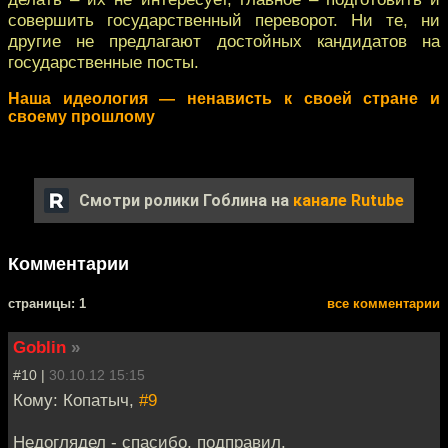
совершить государственный переворот. Ни те, ни
другие не предлагают достойных кандидатов на
государственные посты.
Наша идеология — ненависть к своей стране и
своему прошлому
Смотри ролики Гоблина на
канале Rutube
Комментарии
cтраницы: 1
все комментарии
Goblin
»
#10 |
30.10.12 15:15
Кому: Копатыч,
#9
Недоглядел - спасибо, подправил.