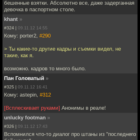
бешенные взятки. Абсолютно все, даже задерганная
девочка в паспортном столе.
khant
»
#324 |
09.11.12 14:55
Кому: porter2,
#290
> Ты какие-то другие кадры и съемки видел, не
такие, как я.
возможно. кадров то много было.
Пан Головатый
»
#325 |
09.11.12 16:41
Кому: astepin,
#312
[Всплескивает руками]
Анонимы в реале!
unlucky footman
»
#326 |
09.11.12 17:43
Вспомнился что-то диалог про штаны из "последнего