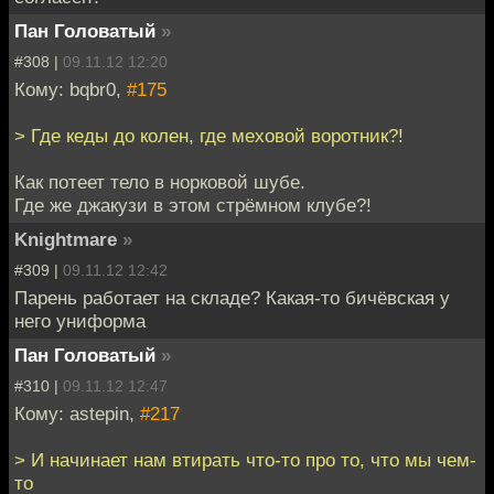
Пан Головатый
»
#308 |
09.11.12 12:20
Кому: bqbr0,
#175
> Где кеды до колен, где меховой воротник?!
Как потеет тело в норковой шубе.
Где же джакузи в этом стрёмном клубе?!
Knightmare
»
#309 |
09.11.12 12:42
Парень работает на складе? Какая-то бичёвская у
него униформа
Пан Головатый
»
#310 |
09.11.12 12:47
Кому: astepin,
#217
> И начинает нам втирать что-то про то, что мы чем-
то