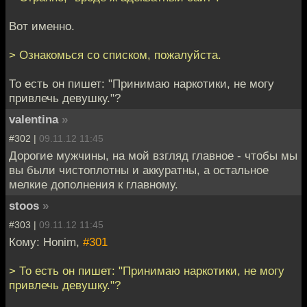
Вот именно.
> Ознакомься со списком, пожалуйста.
То есть он пишет: "Принимаю наркотики, не могу
привлечь девушку."?
valentina
»
#302 |
09.11.12 11:45
Дорогие мужчины, на мой взгляд главное - чтобы мы
вы были чистоплотны и аккуратны, а остальное
мелкие дополнения к главному.
stoos
»
#303 |
09.11.12 11:45
Кому: Honim,
#301
> То есть он пишет: "Принимаю наркотики, не могу
привлечь девушку."?