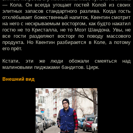
— Кола. Он всегда угощает гостей Колой из своих
элитных запасов стандартного разлива. Когда гость
отхлёбывает божественный напиток, Квентин смотрит
на него с нескрываемым восторгом, как будто накатил
гостю не то Кристалла, не то Моэт Шандона. Увы, не
все гости разделяют восторг по поводу массового
продукта. Но Квентин разбирается в Коле, а потому
его прёт.
Кстати, эти же люди обожали смеяться над
малиновыми пиджаками бандитов. Цирк.
Внешний вид