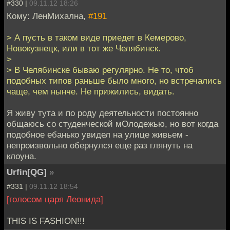
#330 |
09.11.12 18:26
Кому: ЛенМихална,
#191
> А пусть в таком виде приедет в Кемерово,
Новокузнецк, или в тот же Челябинск.
>
> В Челябинске бываю регулярно. Не то, чтоб
подобных типов раньше было много, но встречались
чаще, чем нынче. Не прижились, видать.
Я живу тута и по роду деятельности постоянно
общаюсь со студенческой мОлодежью, но вот когда
подобное ебанько увидел на улице живьем -
непроизвольно обернулся еще раз глянуть на
клоуна.
Urfin[QG]
»
#331 |
09.11.12 18:54
[голосом царя Леонида]
THIS IS FASHION!!!