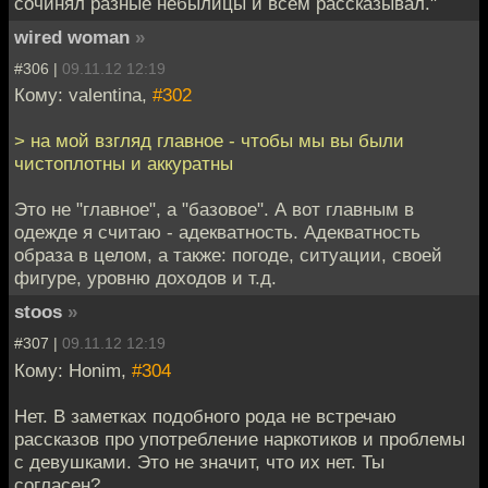
сочинял разные небылицы и всем рассказывал."
wired woman
»
#306 |
09.11.12 12:19
Кому: valentina,
#302
> на мой взгляд главное - чтобы мы вы были
чистоплотны и аккуратны
Это не "главное", а "базовое". А вот главным в
одежде я считаю - адекватность. Адекватность
образа в целом, а также: погоде, ситуации, своей
фигуре, уровню доходов и т.д.
stoos
»
#307 |
09.11.12 12:19
Кому: Honim,
#304
Нет. В заметках подобного рода не встречаю
рассказов про употребление наркотиков и проблемы
с девушками. Это не значит, что их нет. Ты
согласен?