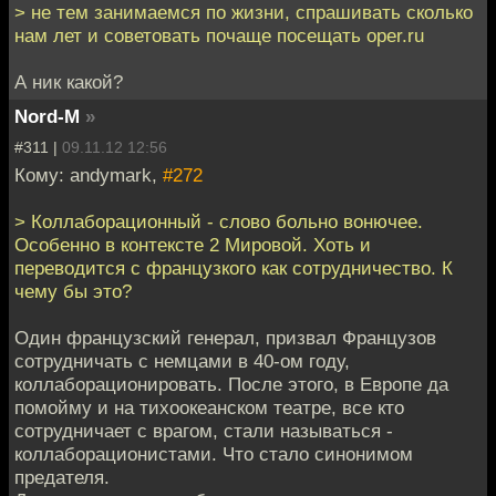
> не тем занимаемся по жизни, спрашивать сколько
нам лет и советовать почаще посещать oper.ru
А ник какой?
Nord-M
»
#311 |
09.11.12 12:56
Кому: andymark,
#272
> Коллаборационный - слово больно вонючее.
Особенно в контексте 2 Мировой. Хоть и
переводится с французкого как сотрудничество. К
чему бы это?
Один французский генерал, призвал Французов
сотрудничать с немцами в 40-ом году,
коллаборационировать. После этого, в Европе да
помойму и на тихоокеанском театре, все кто
сотрудничает с врагом, стали называться -
коллаборационистами. Что стало синонимом
предателя.