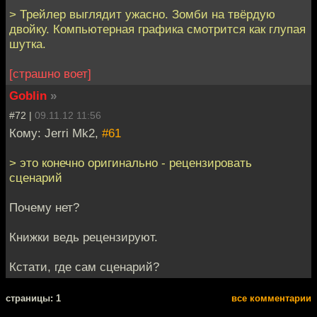
> Трейлер выглядит ужасно. Зомби на твёрдую
двойку. Компьютерная графика смотрится как глупая
шутка.
[страшно воет]
Goblin
»
#72 |
09.11.12 11:56
Кому: Jerri Mk2,
#61
> это конечно оригинально - рецензировать
сценарий
Почему нет?
Книжки ведь рецензируют.
Кстати, где сам сценарий?
cтраницы: 1
все комментарии