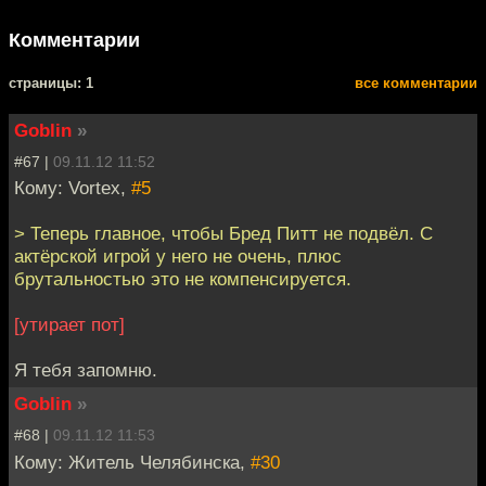
Комментарии
cтраницы: 1
все комментарии
Goblin
»
#67 |
09.11.12 11:52
Кому: Vortex,
#5
> Теперь главное, чтобы Бред Питт не подвёл. С
актёрской игрой у него не очень, плюс
брутальностью это не компенсируется.
[утирает пот]
Я тебя запомню.
Goblin
»
#68 |
09.11.12 11:53
Кому: Житель Челябинска,
#30