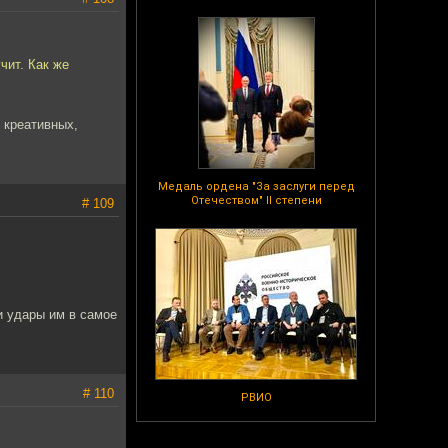
чит. Как же
 креативных,
Медаль ордена "За заслуги перед
Отечеством" II степени
# 109
и удары им в самое
# 110
РВИО