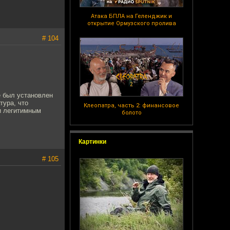
Атака БПЛА на Геленджик и
открытие Ормузского пролива
# 104
е был установлен
тура, что
Клеопатра, часть 2: финансовое
и легитимным
болото
Картинки
# 105