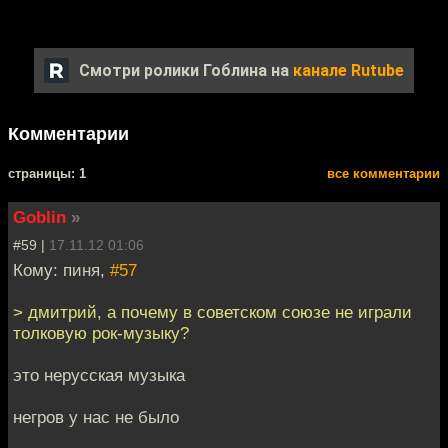
Смотри ролики Гоблина на
канале Rutube
Комментарии
cтраницы: 1
все комментарии
Goblin
»
#59 |
17.11.12 01:06
Кому: пиня,
#57
> дмитрий, а почему в советском союзе не играли
толковую рок-музыку?
это нерусская музыка
негров у нас не было