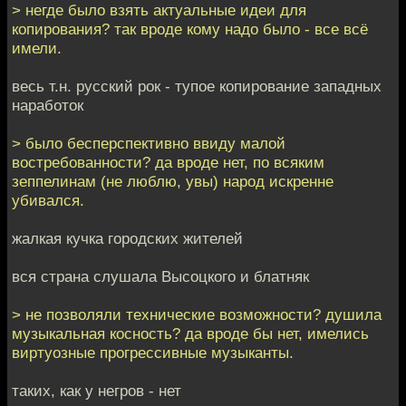
> негде было взять актуальные идеи для
копирования? так вроде кому надо было - все всё
имели.
весь т.н. русский рок - тупое копирование западных
наработок
> было бесперспективно ввиду малой
востребованности? да вроде нет, по всяким
зеппелинам (не люблю, увы) народ искренне
убивался.
жалкая кучка городских жителей
вся страна слушала Высоцкого и блатняк
> не позволяли технические возможности? душила
музыкальная косность? да вроде бы нет, имелись
виртуозные прогрессивные музыканты.
таких, как у негров - нет