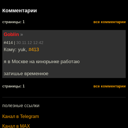
Комментарии
cтраницы: 1
все комментарии
Goblin
»
#414 |
30.11.12 12:42
Кому: yuk,
#413
я в Москве на кинорынке работаю
затишье временное
cтраницы: 1
все комментарии
полезные ссылки
Канал в Telegram
Канал в MAX