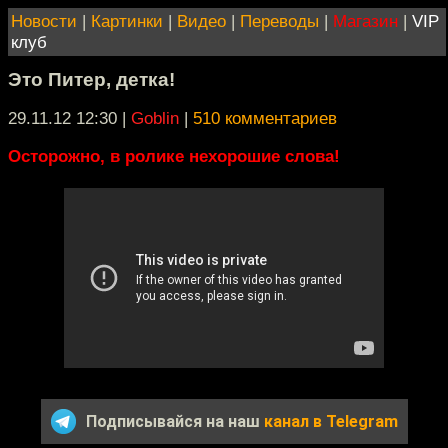
Новости
|
Картинки
|
Видео
|
Переводы
|
Магазин
|
VIP
клуб
Это Питер, детка!
29.11.12 12:30
|
Goblin
|
510 комментариев
Осторожно, в ролике нехорошие слова!
Подписывайся на наш
канал в Telegram