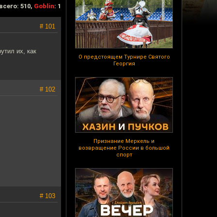
всего: 510,
Goblin
: 1
# 101
утил их, как
О предстоящем Турнире Святого
Георгия
# 102
Признание Меркель и
возвращение России в большой
спорт
# 103