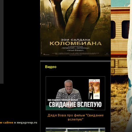
Видео
Дядя Вова про фильм "Свидание
вслепую"
ие сайтов
в megagroup.ru