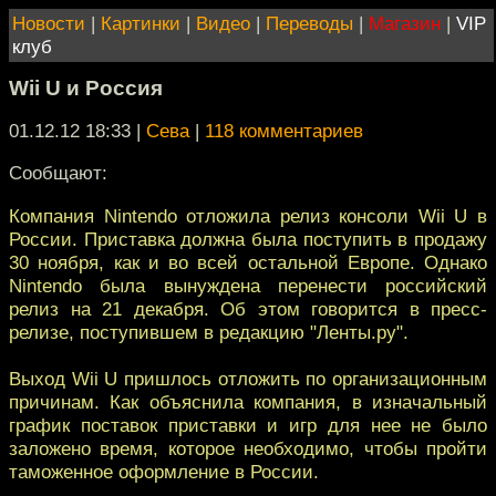
Новости
|
Картинки
|
Видео
|
Переводы
|
Магазин
|
VIP
клуб
Wii U и Россия
01.12.12 18:33
|
Сева
|
118 комментариев
Сообщают:
Компания Nintendo отложила релиз консоли Wii U в
России. Приставка должна была поступить в продажу
30 ноября, как и во всей остальной Европе. Однако
Nintendo была вынуждена перенести российский
релиз на 21 декабря. Об этом говорится в пресс-
релизе, поступившем в редакцию "Ленты.ру".
Выход Wii U пришлось отложить по организационным
причинам. Как объяснила компания, в изначальный
график поставок приставки и игр для нее не было
заложено время, которое необходимо, чтобы пройти
таможенное оформление в России.