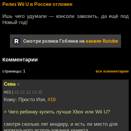
Релиз Wii U в России отложен
Ишь чего удумали — консоли завозить, да ещё под
Новый год!
Смотри ролики Гоблина на
канале Rutube
Комментарии
cтраницы: 1
все комментарии
Сева
»
#63 |
02.12.12 13:35
Кому: Просто Изя,
#16
> Чего ребенку купить лучше Xbox или Wii U?
смотря сколько лет киндеру, и есть ли место для
нормального использования кинекта