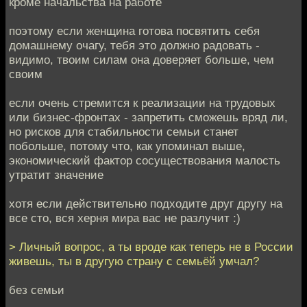
кроме начальства на работе
поэтому если женщина готова посвятить себя
домашнему очагу, тебя это должно радовать -
видимо, твоим силам она доверяет больше, чем
своим
если очень стремится к реализации на трудовых
или бизнес-фронтах - запретить сможешь вряд ли,
но рисков для стабильности семьи станет
побольше, потому что, как упоминал выше,
экономический фактор сосуществования малость
утратит значение
хотя если действительно подходите друг другу на
все сто, вся херня мира вас не разлучит :)
> Личный вопрос, а ты вроде как теперь не в России
живешь, ты в другую страну с семьёй умчал?
без семьи