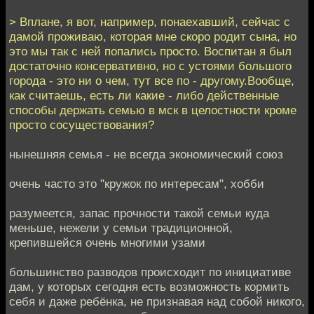
> Вплане, я вот, например, понаехавший, сейчас с
дамой проживаю, которая мне скоро родит сына, но
это мы так с ней попались просто. Воспитан я был
достаточно консервативно, но с устоями большого
города - это ни о чем, тут все по - другому.Вообще,
как считаешь, есть ли какие - либо действенные
способы держать семью в мск в целостности кроме
просто сосуществования?
нынешняя семья - не всегда экономический союз
очень часто это "кружок по интересам", хобби
разумеется, запас прочности такой семьи куда
меньше, нежели у семьи традиционной,
крепившейся очень многими узами
большинство разводов происходит по инициативе
дам, у которых сегодня есть возможность кормить
себя и даже ребёнка, не признавая над собой никого,