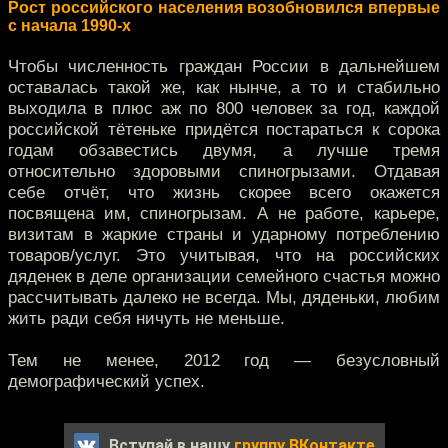
Рост российского населения возобновился впервые
с начала 1990-х
Чтобы численность граждан России в дальнейшем
оставалась такой же, как нынче, а то и стабильно
выходила в плюс аж по 800 человек за год, каждой
российской тётеньке придётся постараться к сорока
годам обзавестись двумя, а лучше тремя
относительно здоровыми спиногрызами. Отдавая
себе отчёт, что жизнь скорее всего окажется
посвящена им, спиногрызам. А не работе, карьере,
визитам в жаркие страны и ударному потреблению
товаров/услуг. Это учитывая, что на российских
дяденек в деле организации семейного счастья можно
рассчитывать далеко не всегда. Мы, дяденьки, любим
жить ради себя ничуть не меньше.
Тем не менее, 2012 год — безусловный
демографический успех.
Вступай в нашу
группу ВКонтакте