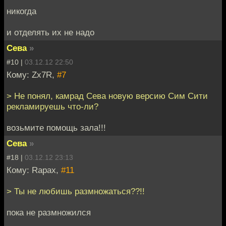
никогда
и отделять их не надо
Сева
»
#10 |
03.12.12 22:50
Кому: Zx7R,
#7
> Не понял, камрад Сева новую версию Сим Сити
рекламируешь что-ли?
возьмите помощь зала!!!
Сева
»
#18 |
03.12.12 23:13
Кому: Rapax,
#11
> Ты не любишь размножаться??!!
пока не размножился