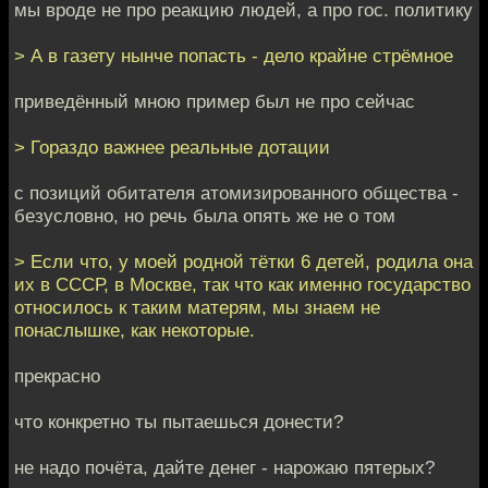
мы вроде не про реакцию людей, а про гос. политику
> А в газету нынче попасть - дело крайне стрёмное
приведённый мною пример был не про сейчас
> Гораздо важнее реальные дотации
с позиций обитателя атомизированного общества -
безусловно, но речь была опять же не о том
> Если что, у моей родной тётки 6 детей, родила она
их в СССР, в Москве, так что как именно государство
относилось к таким матерям, мы знаем не
понаслышке, как некоторые.
прекрасно
что конкретно ты пытаешься донести?
не надо почёта, дайте денег - нарожаю пятерых?