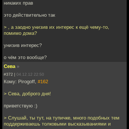
никаких прав
это действительно так
> , а заодно унизив их интерес к ещё чему-то,
помимо дома?
унизив интерес?
о чём это вообще?
Сева
»
#372 |
04.12.12 22:50
Кому: Pirogoff,
#162
> Сева, доброго дня!
приветствую :)
> Слушай, ты тут, на тупичке, много подобных тем
поддерживаешь толковыми высказываниями и