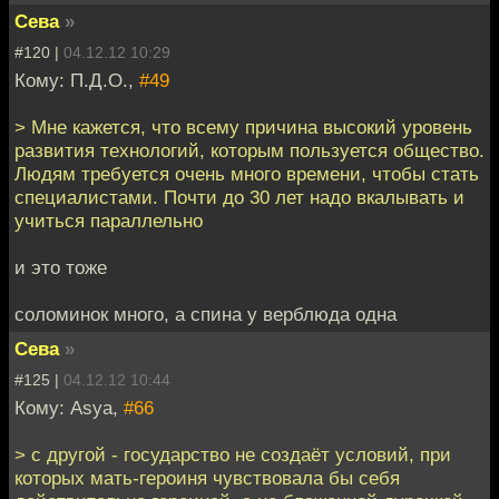
Сева
»
#120 |
04.12.12 10:29
Кому: П.Д.О.,
#49
> Мне кажется, что всему причина высокий уровень
развития технологий, которым пользуется общество.
Людям требуется очень много времени, чтобы стать
специалистами. Почти до 30 лет надо вкалывать и
учиться параллельно
и это тоже
соломинок много, а спина у верблюда одна
Сева
»
#125 |
04.12.12 10:44
Кому: Asya,
#66
> с другой - государство не создаёт условий, при
которых мать-героиня чувствовала бы себя