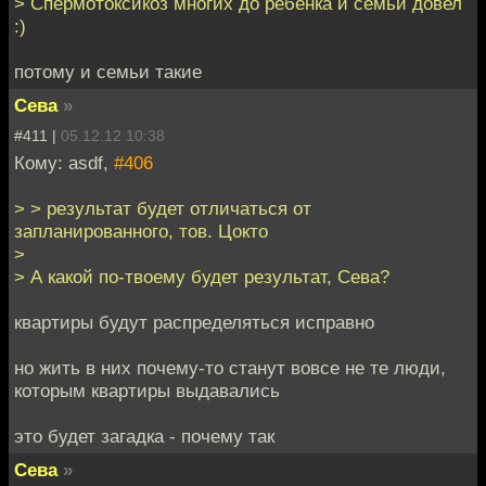
> Спермотоксикоз многих до ребенка и семьи довел
:)
потому и семьи такие
Сева
»
#411 |
05.12.12 10:38
Кому: asdf,
#406
> > результат будет отличаться от
запланированного, тов. Цокто
>
> А какой по-твоему будет результат, Сева?
квартиры будут распределяться исправно
но жить в них почему-то станут вовсе не те люди,
которым квартиры выдавались
это будет загадка - почему так
Сева
»