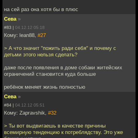
на сей раз она хотя бы в плюс
Сева
»
#83 |
04.12.12 05:18
Кому: lean88,
#27
> А что значит "пожить ради себя" и почему с
детьми этого нельзя сделать?
даже после появления в доме собаки житейских
ограничений становится куда больше
ребёнок меняет жизнь полностью
Сева
»
#84 |
04.12.12 05:51
Кому: Zapravshik,
#32
> Ты вот выдвигаешь в качестве причины
всемирную тенденцию к потреблядству. Это уже