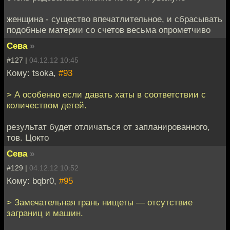
женщина - существо впечатлительное, и сбрасывать
подобные материи со счетов весьма опрометчиво
Сева
»
#127 |
04.12.12 10:45
Кому: tsoka,
#93
> А особенно если давать хаты в соответствии с
количеством детей.
результат будет отличаться от запланированного,
тов. Цокто
Сева
»
#129 |
04.12.12 10:52
Кому: bqbr0,
#95
> Замечательная грань нищеты — отсутствие
заграниц и машин.