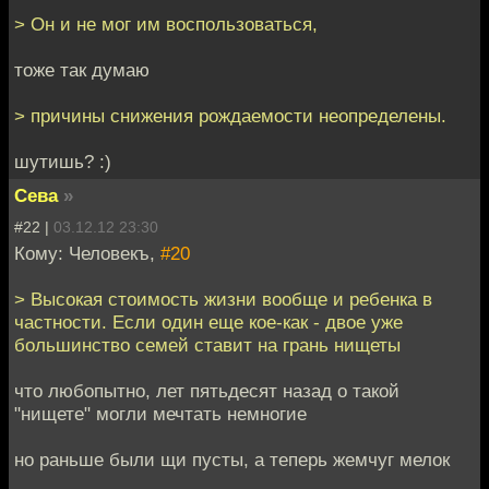
> Он и не мог им воспользоваться,
тоже так думаю
> причины снижения рождаемости неопределены.
шутишь? :)
Сева
»
#22 |
03.12.12 23:30
Кому: Человекъ,
#20
> Высокая стоимость жизни вообще и ребенка в
частности. Если один еще кое-как - двое уже
большинство семей ставит на грань нищеты
что любопытно, лет пятьдесят назад о такой
"нищете" могли мечтать немногие
но раньше были щи пусты, а теперь жемчуг мелок