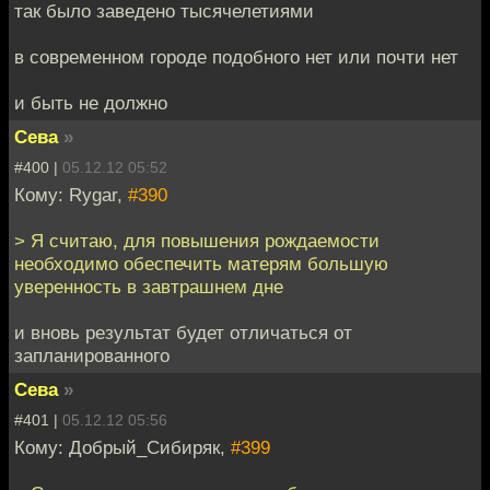
так было заведено тысячелетиями
в современном городе подобного нет или почти нет
и быть не должно
Сева
»
#400 |
05.12.12 05:52
Кому: Rygar,
#390
> Я считаю, для повышения рождаемости
необходимо обеспечить матерям большую
уверенность в завтрашнем дне
и вновь результат будет отличаться от
запланированного
Сева
»
#401 |
05.12.12 05:56
Кому: Добрый_Сибиряк,
#399