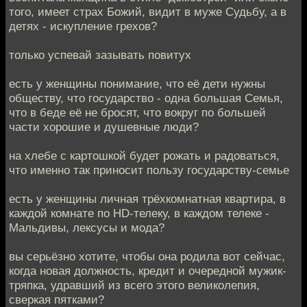
того, имеет страх Божий, видит в муже Судьбу, а в
детях - искупление грехов?
только успевай зазывать повитух
есть у женщины понимание, что её дети нужны
обществу, что государство - одна большая Семья,
что в беде её не бросят, что вокруг по большей
части хорошие и душевные люди?
на хлебе с картошкой будет рожать и радоваться,
что именно так приносит пользу государству-семье
есть у женщины личная трёхкомнатная квартира, в
каждой комнате по HD-телеку, в каждом телеке -
Мальдивы, лексусы и мода?
вы серьёзно хотите, чтобы она родила вот сейчас,
когда новая должность, кредит и очередной мужик-
тряпка, удравший из всего этого великолепия,
сверкая пятками?