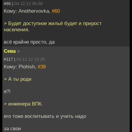
#86 |
04.12.12 05:58
Кому: Anothervovka,
#60
> Будет доступное жильё будет и прирост
населения.
всё крайне просто, да
Сева
»
#117 |
04.12.12 10:26
Кому: Plohish,
#39
> А ты роди
я?!
> инженера ВПК.
его тоже воспитывать и учить надо
за свои