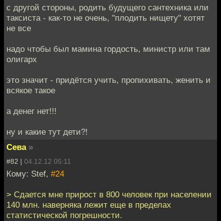
с другой стороны, родить будущего сантехника или
таксиста - как-то не очень, "плодить нищету" хотят
не все
надо чтобы был мамина гордость, министр или там
олигарх
это значит - придётся учить, пропихивать, женить и
всякое такое
а денег нет!!!
ну и какие тут дети?!
Сева
»
#82 |
04.12.12 05:11
Кому: Stef,
#24
> Сдается мне прирост в 800 человек при населении
140 млн. наверняка лежит еще в пределах
статистической погрешности.