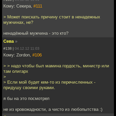
Кому: Секира,
#111
> Может поискать причину стоит в ненадежных
мужчинах, не?
ненадёжный мужчина - это кто?
Сева
»
#138 |
04.12.12 11:03
Кому: Zordon,
#106
> > надо чтобы был мамина гордость, министр или
там олигарх
>
> Если мой будет кем-то из перечисленных -
придушу своими руками.
я бы на это посмотрел
не из кровожадности, а чисто из любопытства :)