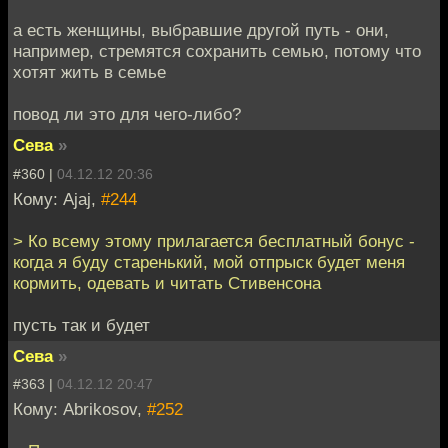
а есть женщины, выбравшие другой путь - они,
например, стремятся сохранить семью, потому что
хотят жить в семье
повод ли это для чего-либо?
Сева
»
#360 |
04.12.12 20:36
Кому: Ajaj,
#244
> Ко всему этому прилагается бесплатный бонус -
когда я буду старенький, мой отпрыск будет меня
кормить, одевать и читать Стивенсона
пусть так и будет
Сева
»
#363 |
04.12.12 20:47
Кому: Abrikosov,
#252