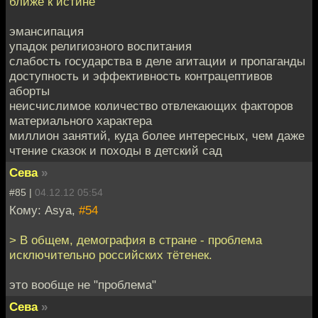
ближе к истине
эмансипация
упадок религиозного воспитания
слабость государства в деле агитации и пропаганды
доступность и эффективность контрацептивов
аборты
неисчислимое количество отвлекающих факторов
материального характера
миллион занятий, куда более интересных, чем даже
чтение сказок и походы в детский сад
Сева
»
#85 |
04.12.12 05:54
Кому: Asya,
#54
> В общем, демография в стране - проблема
исключительно российских тётенек.
это вообще не "проблема"
Сева
»