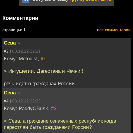
Комментарии
cтраницы: 1
все комментарии
Сева
»
#2 |
03.12.12 22:21
Кому: Metodist,
#1
> Ингушетии, Дагестана и Чечни!!!
речь идёт о гражданах России
Сева
»
#4 |
03.12.12 22:23
Кому: PaddyOBrisk,
#3
> Сева, а граждане означенных республик когда
перестлаи быть гражданами России?