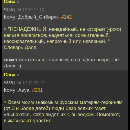
Сева
»
#145 |
04.12.12 11:13
Кому: Добрый_Сибиряк,
#142
> "НЕНАДЕЖНЫЙ, ненадейный, на который (-рого)
нельзя полагаться, надеяться; сомнительный,
неосновательный, непрочный или неверный. "
Словарь Даля.
может показаться странным, но я задал вопрос не
Далю :)
Сева
»
#355 |
04.12.12 20:12
Кому: Asya,
#201
> Всем моим знакомым русским матерям-героиням
(от 3 и более детей) люди безо всяких газет
улыбаются, когда видят их с выводком. Помогают,
выказывают участие.