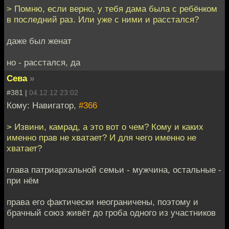
> Помню, если верно, у тебя дама была с ребёнком
в последний раз. Или уже с ними и расстался?
даже был женат
но - расстался, да
Сева
»
#381 |
04.12.12 23:02
Кому: Навигатор,
#366
> Извини, камрад, а это вот о чем? Кому и каких
именно прав не хватает? И для чего именно не
хватает?
глава патриархальной семьи - мужчина, остальные -
при нём
права его фактически неограничены, поэтому и
брачный союз живёт до гроба одного из участников