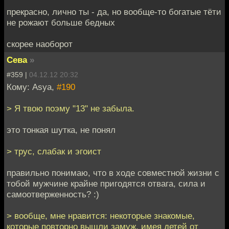
прекрасно, лично ты - да, но вообще-то богатые тёти
не рожают больше бедных
скорее наоборот
Сева
»
#359 |
04.12.12 20:32
Кому: Asya,
#190
> Я твою поэму "13" не забыла.
это тонкая шутка, не понял
> трус, слабак и эгоист
правильно понимаю, что в ходе совместной жизни с
тобой мужчине крайне пригодятся отвага, сила и
самоотверженность? :)
> вообще, мне нравится: некоторые знакомые,
которые повторно вышли замуж, имея детей от