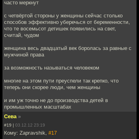
часто меркнут
с четвёртой стороны у женщины сейчас столько
способов эффективно уберечься от беременности,
что те восемьсот детишек появились на свет,
считай, чудом
женщина весь двадцатый век боролась за равные с
мужчиной права
за возможность называться человеком
многие на этом пути преуспели так крепко, что
теперь они скорее люди, чем женщины
и им уж точно не до производства детей в
промышленных масштабах
Сева
»
#19 |
03.12.12 23:19
Кому: Zapravshik,
#17