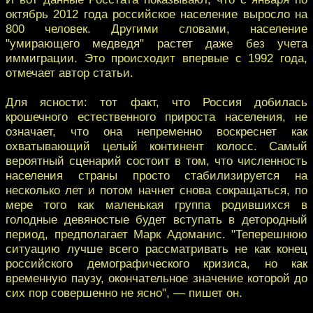
октябрь 2012 года российское население выросло на
800 человек. Другими словами, население
"умирающего медведя" растет даже без учета
иммиграции. Это происходит впервые с 1992 года,
отмечает автор статьи.
Для ясности: тот факт, что Россия добилась
крошечного естественного прироста населения, не
означает, что она непременно воскреснет как
охватывающий целый континент колосс. Самый
вероятный сценарий состоит в том, что численность
населения страны просто стабилизируется на
несколько лет и потом начнет снова сокращаться, по
мере того как маленькая группа родившихся в
голодные девяностые будет вступать в детородный
период, предполагает Марк Адоманис. "Теперешнюю
ситуацию лучше всего рассматривать не как конец
российского демографического кризиса, но как
временную паузу, окончательное значение которой до
сих пор совершенно не ясно", — пишет он.