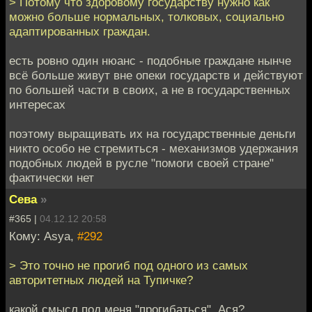
> Потому что здоровому государству нужно как
можно больше нормальных, толковых, социально
адаптированных граждан.
есть ровно один нюанс - подобные граждане нынче
всё больше живут вне опеки государств и действуют
по большей части в своих, а не в государственных
интересах
поэтому выращивать их на государственные деньги
никто особо не стремиться - механизмов удержания
подобных людей в русле "помоги своей стране"
фактически нет
Сева
»
#365 |
04.12.12 20:58
Кому: Asya,
#292
> Это точно не прогиб под одного из самых
авторитетных людей на Тупичке?
какой смысл под меня "прогибаться", Ася?