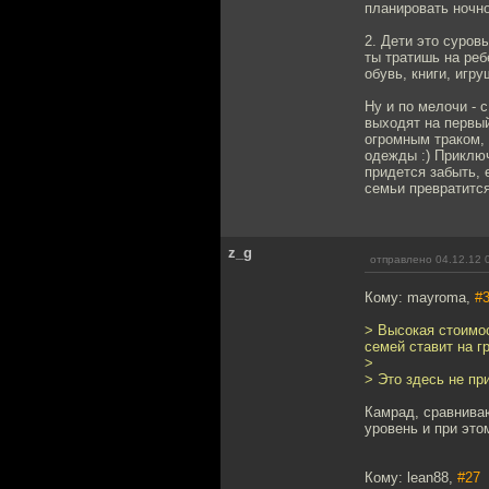
планировать ночно
2. Дети это суров
ты тратишь на реб
обувь, книги, игр
Ну и по мелочи - 
выходят на первый
огромным траком, 
одежды :) Приключ
придется забыть, 
семьи превратится
z_g
отправлено 04.12.12 
Кому: mayroma,
#
> Высокая стоимос
семей ставит на г
>
> Это здесь не пр
Камрад, сравниваю
уровень и при этом
Кому: lean88,
#27