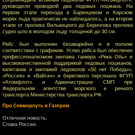
руководили проводкой два ледовых лоцмана. На
первом этапе перехода в Баренцевом и Карском
морях льда практически не наблюдалось, а на втором
этапе от пролива Вилькицкого до Берингова пролива
судно шло в молодом льду толщиной до 30 см.
Рейс был выполнен безаварийно и в полном
соответствии с графиком. Успех рейса был обеспечен
профессионализмом экипажа танкера «Река Обь» и
высококачественной поддержкой ледовых лоцманов,
капитанов и экипажей ледоколов «50 лет Победы»,
«Россия» и «Вайгач» и берегового персонала ФГУП
«Атомфлот» и Администрации СМП при
Федеральном агентстве морского и речного
транспорта Министерства транспорта РФ.
Про Севморпуть и Газпром
Отличная новость.
Слава России.