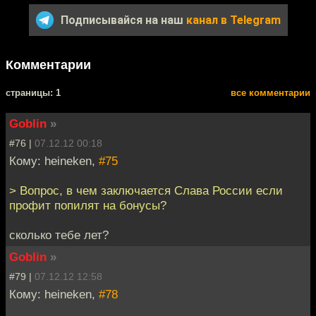
Подписывайся на наш
канал в Telegram
Комментарии
cтраницы: 1
все комментарии
Goblin
»
#76 |
07.12.12 00:18
Кому: heineken,
#75
> Вопрос, в чем заключается Слава России если
профит попилят на бонусы?
сколько тебе лет?
Goblin
»
#79 |
07.12.12 12:58
Кому: heineken,
#78