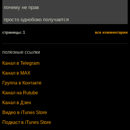
почему не прав
просто однобоко получается
cтраницы: 1
все комментарии
полезные ссылки
Канал в Telegram
Канал в MAX
Группа в Контакте
Канал на Rutube
Канал в Дзен
Видео в iTunes Store
Подкаст в iTunes Store