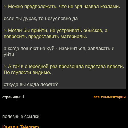
> Можно предположить, что не зря назвал козлами.
если ты дурак, то безусловно да
> Могли бы прийти, не устраивать обысков, а
попросить предоставить материалы.
а когда пошлют на хуй - извиниться, заплакать и
уйти
> А так в очередной раз произошла подстава власти.
По глупости видимо.
откуда вы сюда лезете?
cтраницы: 1
все комментарии
полезные ссылки
Канал в Telegram