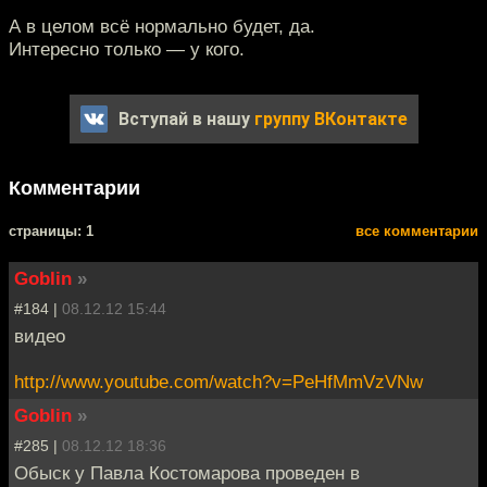
А в целом всё нормально будет, да.
Интересно только — у кого.
Вступай в нашу
группу ВКонтакте
Комментарии
cтраницы: 1
все комментарии
Goblin
»
#184 |
08.12.12 15:44
видео
http://www.youtube.com/watch?v=PeHfMmVzVNw
Goblin
»
#285 |
08.12.12 18:36
Обыск у Павла Костомарoва проведен в