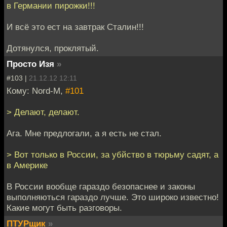
в Германии пирожки!!!
И всё это ест на завтрак Сталин!!!
Дотянулся, проклятый.
Просто Изя
»
#103 |
21.12.12 12:11
Кому: Nord-M,
#101
> Делают, делают.
Ага. Мне предлогали, а я есть не стал.
> Вот только в России, за убйство в тюрьму садят, а
в Америке
В России вообще гараздо безопаснее и законы
выполняються гараздо лучше. Это широко известно!
Какие могут быть разговоры.
ПТУРщик
»