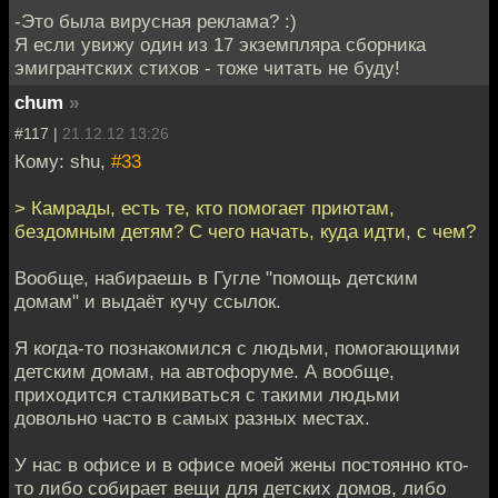
-Это была вирусная реклама? :)
Я если увижу один из 17 экземпляра сборника
эмигрантских стихов - тоже читать не буду!
chum
»
#117 |
21.12.12 13:26
Кому: shu,
#33
> Камрады, есть те, кто помогает приютам,
бездомным детям? С чего начать, куда идти, с чем?
Вообще, набираешь в Гугле "помощь детским
домам" и выдаёт кучу ссылок.
Я когда-то познакомился с людьми, помогающими
детским домам, на автофоруме. А вообще,
приходится сталкиваться с такими людьми
довольно часто в самых разных местах.
У нас в офисе и в офисе моей жены постоянно кто-
то либо собирает вещи для детских домов, либо