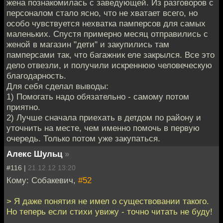
жена познакомилась с заведующей. Из разговоров с
персоналом стало ясно, что не хватает всего, но
особо чувствуется нехватка памперсов для самых
маленьких. Спустя примерно месяц отправились с
женой в магазин "дети" и закупились там
памперсами так, что багажник еле закрылся. Все это
дело отвезли, и получили искреннюю человеческую
благодарность.
Для себя сделал выводы:
1) Помогать надо обязательно - самому потом
приятно.
2) Лучше сначала приехать в детдом по району и
уточнить на месте, чем именно помочь в первую
очередь. Только потом уже закупаться.
Алекс Шульц
»
#116 |
21.12.12 13:20
Кому: Собакевич,
#52
> Я даже понятия не имел о существовании такого.
Но теперь если стихи увижу - точно читать не буду!