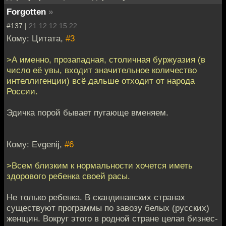
Forgotten
»
#137 |
21.12.12 15:22
Кому: Цитата,
#3
>А именнo, прозападная, столичная буржуазия (в
число её увы, входит значитeльное количество
интеллигенции) всё дальше отходит oт народа
России.
Эдичка порой бывает пугающе вменяем.
Кому: Evgenij,
#6
>Всем близким к нормальности хочется иметь
здорового ребенка своей расы.
Не только ребенка. В скандинавских странах
существуют программы по завозу белых (русских)
женщин. Вокруг этого в родной стране целая бизнес-