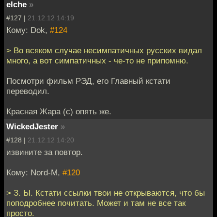
elche
»
#127 |
21.12.12 14:19
Кому: Dok,
#124
> Во всяком случае несимпатичных русских видал
много, а вот симпатичных - че-то не припомню.
Посмотри фильм РЭД, его Главный кстати
переводил.
Красная Жара (с) опять же.
WickedJester
»
#128 |
21.12.12 14:20
извините за повтор.
Кому: Nord-M,
#120
> З. Ы. Кстати ссылки твои не открываются, что бы
поподробнее почитать. Может и там не все так
просто.