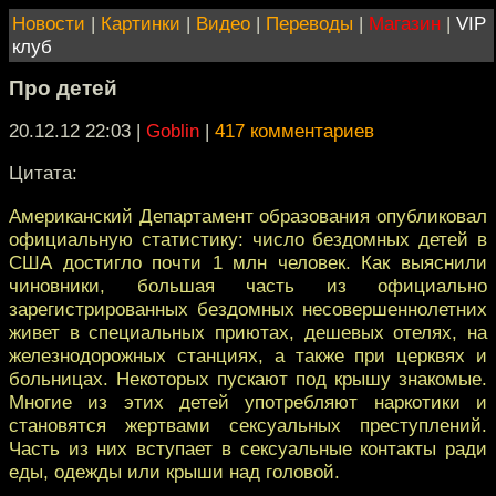
Новости
|
Картинки
|
Видео
|
Переводы
|
Магазин
|
VIP
клуб
Про детей
20.12.12 22:03
|
Goblin
|
417 комментариев
Цитата:
Американский Департамент образования опубликовал
официальную статистику: число бездомных детей в
США достигло почти 1 млн человек. Как выяснили
чиновники, большая часть из официально
зарегистрированных бездомных несовершеннолетних
живет в специальных приютах, дешевых отелях, на
железнодорожных станциях, а также при церквях и
больницах. Некоторых пускают под крышу знакомые.
Многие из этих детей употребляют наркотики и
становятся жертвами сексуальных преступлений.
Часть из них вступает в сексуальные контакты ради
еды, одежды или крыши над головой.