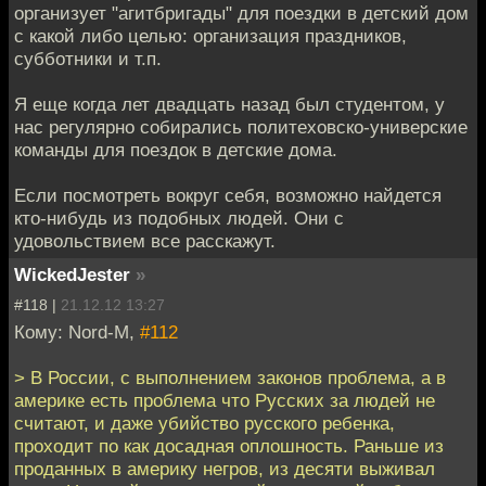
организует "агитбригады" для поездки в детский дом
с какой либо целью: организация праздников,
субботники и т.п.
Я еще когда лет двадцать назад был студентом, у
нас регулярно собирались политеховско-универские
команды для поездок в детские дома.
Если посмотреть вокруг себя, возможно найдется
кто-нибудь из подобных людей. Они с
удовольствием все расскажут.
WickedJester
»
#118 |
21.12.12 13:27
Кому: Nord-M,
#112
> В России, с выполнением законов проблема, а в
америке есть проблема что Русских за людей не
считают, и даже убийство русского ребенка,
проходит по как досадная оплошность. Раньше из
проданных в америку негров, из десяти выживал