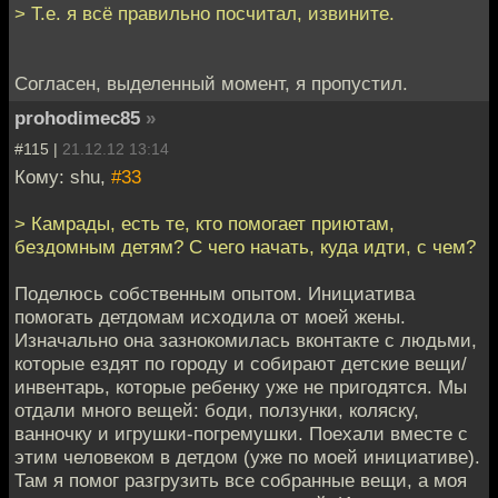
> Т.е. я всё правильно посчитал, извините.
Согласен, выделенный момент, я пропустил.
prohodimec85
»
#115 |
21.12.12 13:14
Кому: shu,
#33
> Камрады, есть те, кто помогает приютам,
бездомным детям? С чего начать, куда идти, с чем?
Поделюсь собственным опытом. Инициатива
помогать детдомам исходила от моей жены.
Изначально она зазнокомилась вконтакте с людьми,
которые ездят по городу и собирают детские вещи/
инвентарь, которые ребенку уже не пригодятся. Мы
отдали много вещей: боди, ползунки, коляску,
ванночку и игрушки-погремушки. Поехали вместе с
этим человеком в детдом (уже по моей инициативе).
Там я помог разгрузить все собранные вещи, а моя