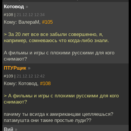
Котовод
»
#108 |
21.12.12 12:34
Кому: ВалераМ,
#105
> За 20 лет все все забыли совершенно, я,
например, сомневаюсь что когда-либо знали.
А фильмы и игры с плохими русскими для кого
снимают?
ПТУРщик
»
#109 |
21.12.12 12:42
Кому: Котовод,
#108
> А фильмы и игры с плохими русскими для кого
снимают?
пачиму ты всигда к амириканцам цепляешься?
патамушта они такие простые луди??
Вий
»