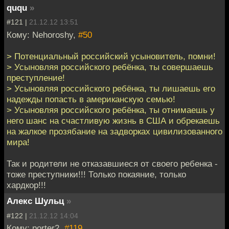
ququ
»
#121 |
21.12.12 13:51
Кому: Nehoroshy,
#50
> Потенциальный российский усыновитель, помни!
> Усыновляя российского ребёнка, ты совершаешь
преступление!
> Усыновляя российского ребёнка, ты лишаешь его
надежды попасть в американскую семью!
> Усыновляя российского ребёнка, ты отнимаешь у
него шанс на счастливую жизнь в США и обрекаешь
на жалкое прозябание на задворках цивилизованного
мира!
Так и родители не отказавшиеся от своего ребенка -
тоже преступники!!! Только покаяние, только
хардкор!!!
Алекс Шульц
»
#122 |
21.12.12 14:04
Кому: porter2,
#119