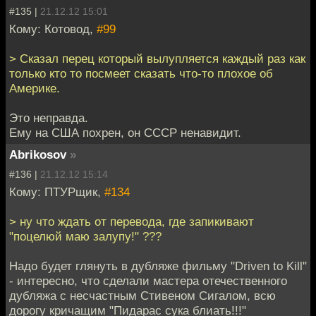
#135 |
21.12.12 15:01
Кому: Котовод,
#99
> Сказал перец который вылупляется каждый раз как
только кто то посмеет сказать что-то плохое об
Америке.
Это неправда.
Ему на США похрен, он СССР ненавидит.
Abrikosov
»
#136 |
21.12.12 15:14
Кому: ПТУРщик,
#134
> ну что ждать от перевода, где запикивают
"поцелюй маю залупу!" ???
Надо будет глянуть в дубляже фильму "Driven to Kill"
- интересно, что сделали мастера отечественного
дубляжа с несчастным Стивеном Сигалом, всю
дорогу кричащим "Пидарас сука блиать!!!"