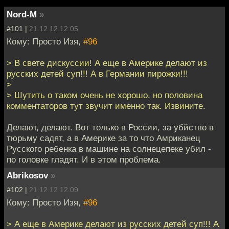
Nord-M
»
#101 |
21.12.12 12:05
Кому: Просто Изя,
#96
> В свете дискуссии! А еще в Америке делают из
русских детей суп!!! А в Германии пирожки!!!
>
> Шутить о таком очень не хорошо, но половина
комментаторов тут звучит именно так. Извините.
Делают, делают. Вот только в России, за убйство в
тюрьму садят, а в Америке за то что Амриканец
Русского ребенка в машине на солнецепеке убил -
по головке гладят. И в этом проблема.
Abrikosov
»
#102 |
21.12.12 12:09
Кому: Просто Изя,
#96
> А еще в Америке делают из русских детей суп!!! А