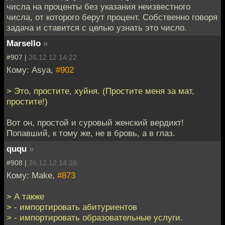
числа на проценты без указания неизвестного
числа, от которого берут процент. Собственно говоря
задача и ставится с целью узнать это число.
Marsello
»
#907 |
26.12.12 14:22
Кому: Asya,
#902
> Это, простите, хуйня. (Простите меня за мат,
простите!)
Вот он, простой и суровый женский вердикт!
Попавший, к тому же, не в бровь, а в глаз.
ququ
»
#908 |
26.12.12 14:26
Кому: Make,
#873
> А также
> - импортировать абитуриентов
> - импортировать образовательные услуги.