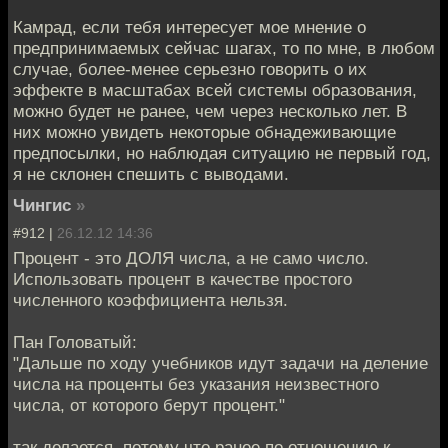
Камрад, если тебя интересует мое мнение о
предпринимаемых сейчас шагах, то по мне, в любом
случае, более-менее серьезно говорить о их
эффекте в масштабах всей системы образования,
можно будет не ранее, чем через несколько лет. В
них можно увидеть некоторые обнадеживающие
предпосылки, но наблюдая ситуацию не первый год,
я не склонен спешить с выводами.
Чингис
»
#912 |
26.12.12 14:36
Процент - это ДОЛЯ числа, а не само число.
Использовать процент в качестве простого
численного коэффициента нельзя.
Пан Головатый:
"Дальше по ходу учебников идут задачи на деление
числа на проценты без указания неизвестного
числа, от которого берут процент."
так делается, потому что ранее по отношению к