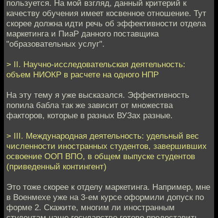
пользуется. На мой взгляд, данный критерий к
качеству обучения имеет косвенное отношение. Тут
скорее должна идти речь об эффективности отдела
маркетинга и ПиаР данного поставщика
"образовательных услуг".
> II. Научно-исследовательская деятельность:
объем НИОКР в расчете на одного НПР
На эту тему я уже высказался. Эффективность
попила бабла так же зависит от множества
факторов, которые в разных ВУЗах разные.
> III. Международная деятельность: удельный вес
численности иностранных студентов, завершивших
освоение ООП ВПО, в общем выпуске студентов
(приведенный контингент)
Это тоже скорее к отделу маркетинга. Например, мне
в Военмехе уже на 3-ем курсе оформили допуск по
форме 2. Скажите, многим ли иностранным
студентам наше государство готово предоставить