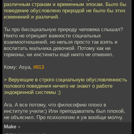
различным странам и временным эпохам. Было бы
поведение обусловлено природой не было бы этих
изменений и различий.
Ты про бисоциальную природу человека слышал?
Никто не отрицает важности социальных
взаимоотношений, но нельзя просто так взять и
воспитать мальчика девочкой. Потому как ни
гормоны, ни инстинкты ещё никто не отменял.
Кому: Asya,
#913
> Верующие в строго социальную обусловленность
полового поведения ничего не знают о работе
эндокринной системы ;)
Ага. А все потому, что философию плохо в
институте учили:) Или преподаватель был плохой,
не объяснил. Про психологию я уж вообще молчу.
Make
»