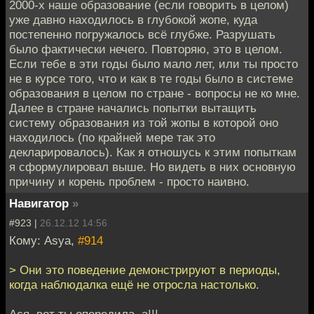
2000-х наше образование (если говорить в целом)
уже давно находилось в глубокой жопе, куда
постепенно погружалось всё глубже. Разрушать
было фактически нечего. Повторяю, это в целом.
Если тебе в эти годы было мало лет, или ты просто
не в курсе того, что и как в те годы было в системе
образования в целом по стране - вопросы не ко мне.
Далее в стране начались попытки вытащить
систему образования из той жопы в которой оно
находилось (по крайней мере так это
декларировалось). Как я отношусь к этим попыткам
я сформулировал выше. Но видеть в них основную
причину и корень проблем - просто наивно.
Навигатор
»
#923 |
26.12.12 14:56
Кому: Asya,
#914
> Они это поведение демонстрируют в периоды,
когда наблюдалка ещё не отросла настолько.
Ася, вот ты опередила, а!!!