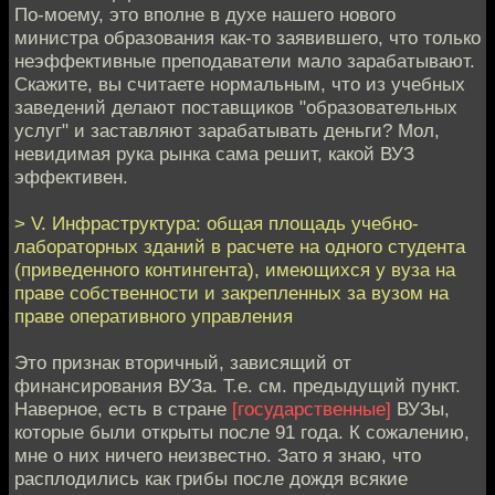
По-моему, это вполне в духе нашего нового
министра образования как-то заявившего, что только
неэффективные преподаватели мало зарабатывают.
Скажите, вы считаете нормальным, что из учебных
заведений делают поставщиков "образовательных
услуг" и заставляют зарабатывать деньги? Мол,
невидимая рука рынка сама решит, какой ВУЗ
эффективен.
> V. Инфраструктура: общая площадь учебно-
лабораторных зданий в расчете на одного студента
(приведенного контингента), имеющихся у вуза на
праве собственности и закрепленных за вузом на
праве оперативного управления
Это признак вторичный, зависящий от
финансирования ВУЗа. Т.е. см. предыдущий пункт.
Наверное, есть в стране
[государственные]
ВУЗы,
которые были открыты после 91 года. К сожалению,
мне о них ничего неизвестно. Зато я знаю, что
расплодились как грибы после дождя всякие