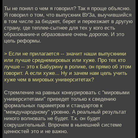
Ты не понял о чем я говорил? Так я проще объясню.
Я говорил о том, что выпускник ВУЗа, выучившийся
в том числе за бюджет, берет и переезжает в другую
страну, где теплее-сытнее для тех у кого есть
образование-и образование очень дорогое. И это
цель реформы.
> Если не прилагается -- значит наши выпускники
или лучше среднемировых или хуже. Про тех кто
лучше -- это к Бабурину в ролике, он прямо об этом
говорит. А если хуже... Ну и зачем нам цель учить
хуже чем в мировых университетах?
Стремление на равных конкурировать с "мировыми
университетами" приведет только к сведению
формальных параметров и стандартов к
"международному" уровню. А реальный результат
никого волновать не будет. Т.к. он будет
сокрушительный. Впрочем в нынешней системе
ценностей это и не важно.