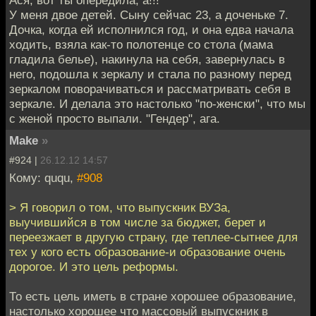
У меня двое детей. Сыну сейчас 23, а доченьке 7.
Дочка, когда ей исполнился год, и она едва начала
ходить, взяла как-то полотенце со стола (мама
гладила белье), накинула на себя, завернулась в
него, подошла к зеркалу и стала по разному перед
зеркалом поворачиваться и рассматривать себя в
зеркале. И делала это настолько "по-женски", что мы
с женой просто выпали. "Гендер", ага.
Make
»
#924 |
26.12.12 14:57
Кому: ququ,
#908
> Я говорил о том, что выпускник ВУЗа,
выучившийся в том числе за бюджет, берет и
переезжает в другую страну, где теплее-сытнее для
тех у кого есть образование-и образование очень
дорогое. И это цель реформы.
То есть цель иметь в стране хорошее образование,
настолько хорошее что массовый выпускник в