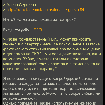
> Алена Сергеева:
>
http://ru-ru.facebook.com/alena.sergeeva.94
И что? На кого она похожа из тех трёх?
Кому: Forgotten,
#773
> Разве государственный ВУЗ может приносить
какие-либо сверхприбыли, за исключением взяток и
фактического открытия конвейера по обмену оценок
и дипломов на СКВ? Ну и если действительно, как и
во многих ВУЗах, имеется тотальная система
монетизированной сдачи зачетов и экзаменов, то не
стоит ли прикрыть шаражку?
Я не определял ситуацию как рейдерский захват, а
говорил о сходстве - старое начальство изгоняется,
на его смену рулить приходят варяги, всяческими
активами в том числе. Может, и не сверхприбылями,
но тоже денежкой.
Однако подумайте, разве используемые критерии,