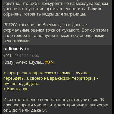
понятно, что ВУЗы конкурентные на международном
уровне в отсутствие промышленности на Родине
обречены готовить кадры для заграницы.
РГТЭУ, конечно, не Военмех, но и данные
формальные оценки тоже от лукавого. Вот об этом и
надо говорить, а не пудрить мозг постановочными
репортажами.
radioactive
»
#901 |
26.12.12 14:06
Кому: Алекс Шульц,
#874
> -при расчете вражеского взрыва - лучше
перебдеть, а своего на вражеской территории -
лучше недобдеть.
> Как-то так
И соответственно полностью шутка звучит так: "В
военное время число пи может принимать значения
от 2 до 4 или даже 5".