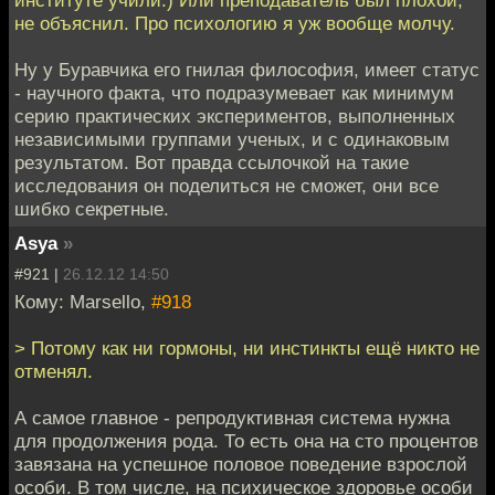
не объяснил. Про психологию я уж вообще молчу.
Ну у Буравчика его гнилая философия, имеет статус
- научного факта, что подразумевает как минимум
серию практических экспериментов, выполненных
независимыми группами ученых, и с одинаковым
результатом. Вот правда ссылочкой на такие
исследования он поделиться не сможет, они все
шибко секретные.
Asya
»
#921 |
26.12.12 14:50
Кому: Marsello,
#918
> Потому как ни гормоны, ни инстинкты ещё никто не
отменял.
А самое главное - репродуктивная система нужна
для продолжения рода. То есть она на сто процентов
завязана на успешное половое поведение взрослой
особи. В том числе, на психическое здоровье особи