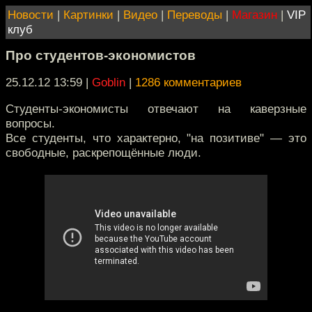
Новости
|
Картинки
|
Видео
|
Переводы
|
Магазин
|
VIP
клуб
Про студентов-экономистов
25.12.12 13:59
|
Goblin
|
1286 комментариев
Студенты-экономисты отвечают на каверзные
вопросы.
Все студенты, что характерно, "на позитиве" — это
свободные, раскрепощённые люди.