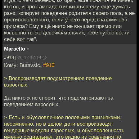
кто он, и про самоидентификацию ему ещё думать
рано, копирует поведение родителя своего пола, а не
противоположного, если у него перед глазами оба
примера? Ему ещё никто не внушает прямо или
косвенно ты же девочка/мальчик, тебе нужно вести
себя вот так".
Marsello
»
#918 |
26.12.12 14:42
Кому: Buravsic,
#910
> Воспроизводят подсмотренное поведение
взрослых.
Да никто ж не спорит, что подсматривают за
поведением взрослых.
> Есть и обусловленное половыми признаками,
несомненно, но в целом дети воспроизводят
гендерные модели взрослых, и обусловленность
именно социальная, это видно из сравнения по