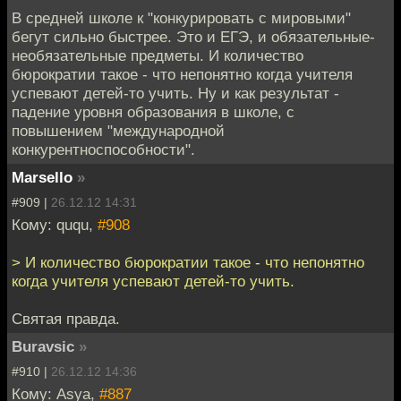
В средней школе к "конкурировать с мировыми"
бегут сильно быстрее. Это и ЕГЭ, и обязательные-
необязательные предметы. И количество
бюрократии такое - что непонятно когда учителя
успевают детей-то учить. Ну и как результат -
падение уровня образования в школе, с
повышением "международной
конкурентноспособности".
Marsello
»
#909 |
26.12.12 14:31
Кому: ququ,
#908
> И количество бюрократии такое - что непонятно
когда учителя успевают детей-то учить.
Святая правда.
Buravsic
»
#910 |
26.12.12 14:36
Кому: Asya,
#887