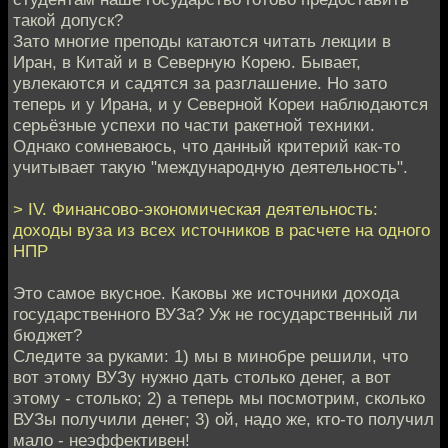
такой допуск?
Зато многие преподы катаются читать лекции в
Иран, в Китай и в Северную Корею. Бывает,
увлекаются и садятся за разглашение. Но зато
теперь и у Ирана, и у Северной Кореи наблюдаются
серьёзные успехи по части ракетной техники.
Однако сомневаюсь, что данный критерий как-то
учитывает такую "международную деятельность".
> IV. Финансово-экономическая деятельность:
доходы вуза из всех источников в расчете на одного
НПР
Это самое вкусное. Каковы же источники дохода
государственного ВУЗа? Уж не государственный ли
бюджет?
Следите за руками: 1) мы в минобре решили, что
вот этому ВУЗу нужно дать столько денег, а вот
этому - столько; 2) а теперь мы посмотрим, сколько
ВУЗы получили денег; 3) ой, надо же, кто-то получил
мало - неэффективен!