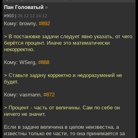
Пан Головатый
»
#903 |
26.12.12 14:12
Кому: browny,
#892
> В постановке задачи следует явно указать, от чего
берётся процент. Иначе это математически
некорректно.
Кому: WSerg,
#888
> Ставьте задачу корректно и недоразумений не
будет.
Кому: vasmann,
#872
> Процент - часть от величины. Сам по себе он
ничего не значит.
Если в задаче величина в целом неизвестна, а
известны только ее части, то она принимается за