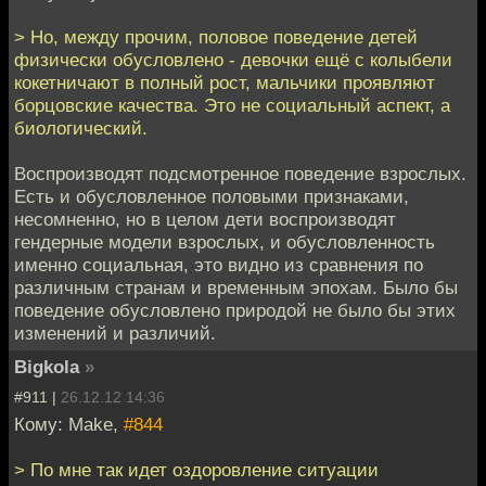
> Но, между прочим, половое поведение детей
физически обусловлено - девочки ещё с колыбели
кокетничают в полный рост, мальчики проявляют
борцовские качества. Это не социальный аспект, а
биологический.
Воспроизводят подсмотренное поведение взрослых.
Есть и обусловленное половыми признаками,
несомненно, но в целом дети воспроизводят
гендерные модели взрослых, и обусловленность
именно социальная, это видно из сравнения по
различным странам и временным эпохам. Было бы
поведение обусловлено природой не было бы этих
изменений и различий.
Bigkola
»
#911 |
26.12.12 14:36
Кому: Make,
#844
> По мне так идет оздоровление ситуации