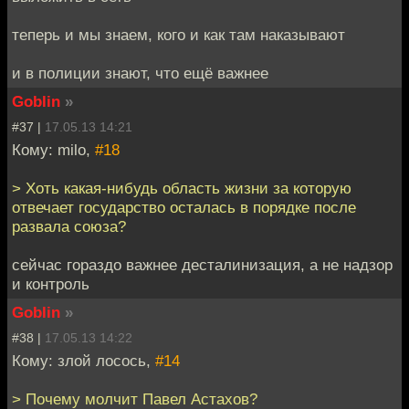
теперь и мы знаем, кого и как там наказывают
и в полиции знают, что ещё важнее
Goblin
»
#37 |
17.05.13 14:21
Кому: milo,
#18
> Хоть какая-нибудь область жизни за которую
отвечает государство осталась в порядке после
развала союза?
сейчас гораздо важнее десталинизация, а не надзор
и контроль
Goblin
»
#38 |
17.05.13 14:22
Кому: злой лосось,
#14
> Почему молчит Павел Астахов?