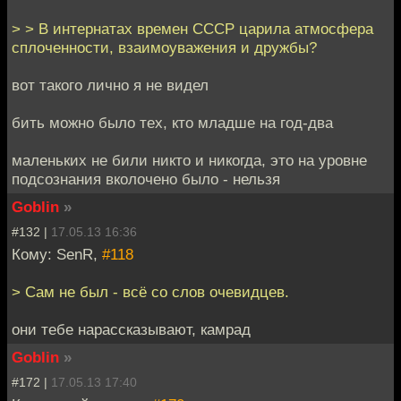
> > В интернатах времен СССР царила атмосфера
сплоченности, взаимоуважения и дружбы?
вот такого лично я не видел
бить можно было тех, кто младше на год-два
маленьких не били никто и никогда, это на уровне
подсознания вколочено было - нельзя
Goblin
»
#132 |
17.05.13 16:36
Кому: SenR,
#118
> Сам не был - всё со слов очевидцев.
они тебе нарассказывают, камрад
Goblin
»
#172 |
17.05.13 17:40