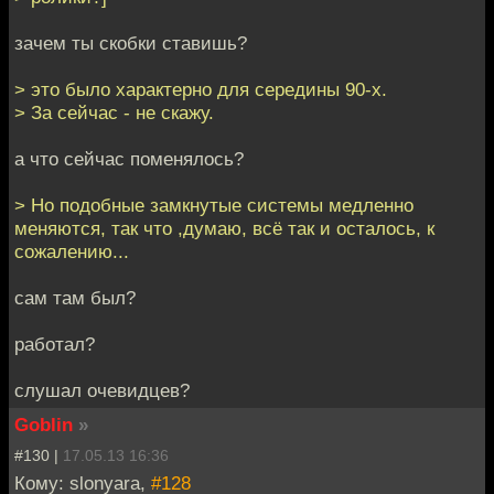
зачем ты скобки ставишь?
> это было характерно для середины 90-х.
> За сейчас - не скажу.
а что сейчас поменялось?
> Но подобные замкнутые системы медленно
меняются, так что ,думаю, всё так и осталось, к
сожалению...
сам там был?
работал?
слушал очевидцев?
Goblin
»
#130 |
17.05.13 16:36
Кому: slonyara,
#128