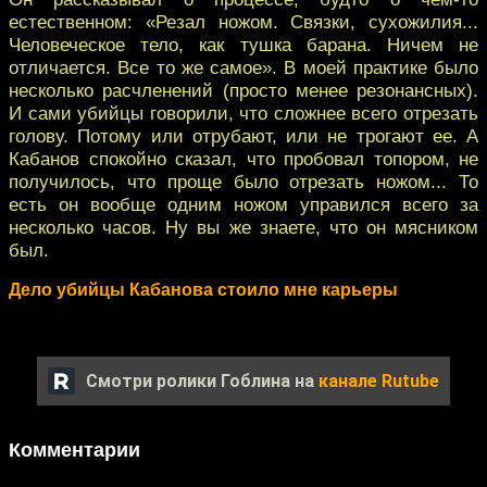
естественном: «Резал ножом. Связки, сухожилия...
Человеческое тело, как тушка барана. Ничем не
отличается. Все то же самое». В моей практике было
несколько расчленений (просто менее резонансных).
И сами убийцы говорили, что сложнее всего отрезать
голову. Потому или отрубают, или не трогают ее. А
Кабанов спокойно сказал, что пробовал топором, не
получилось, что проще было отрезать ножом... То
есть он вообще одним ножом управился всего за
несколько часов. Ну вы же знаете, что он мясником
был.
Дело убийцы Кабанова стоило мне карьеры
Смотри ролики Гоблина на
канале Rutube
Комментарии