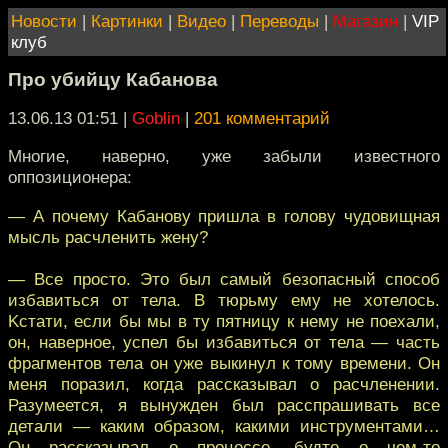
Новости
|
Картинки
|
Видео
|
Переводы
|
Магазин
|
VIP
клуб
Про убийцу Кабанова
13.06.13 01:51
|
Goblin
|
201 комментарий
Многие, наверно, уже забыли известного
оппозиционера:
— А почему Кабанову пришла в голову чудовищная
мысль расчленить жену?
— Все просто. Это был самый безопасный способ
избавиться от тела. В тюрьму ему не хотелось.
Kстати, если бы мы в ту пятницу к нему не поехали,
он, наверное, успел бы избавиться от тела — часть
фрагментов тела он уже выкинул к тому времени. Он
меня поразил, когда рассказывал о расчленении.
Разумеется, я вынужден был расспрашивать все
детали — каким образом, какими инструментами…
Он рассказывал о процессе, будто о чем-то