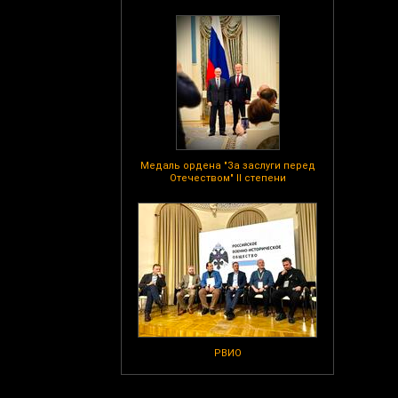
Медаль ордена "За заслуги перед
Отечеством" II степени
РВИО