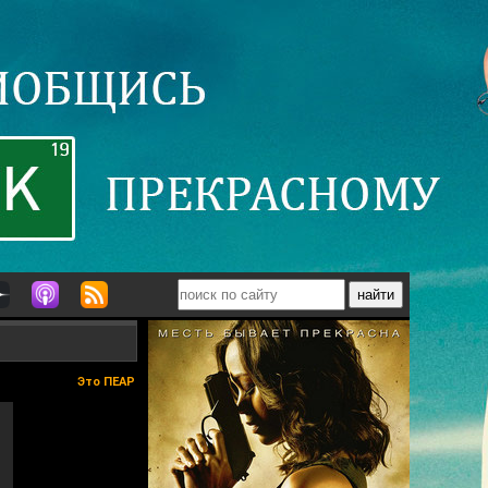
Это ПЕАР