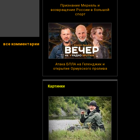
Признание Меркель и
возвращение России в большой
спорт
все комментарии
Атака БПЛА на Геленджик и
открытие Ормузского пролива
Картинки