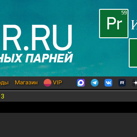
оды
Магазин
VIP
 3