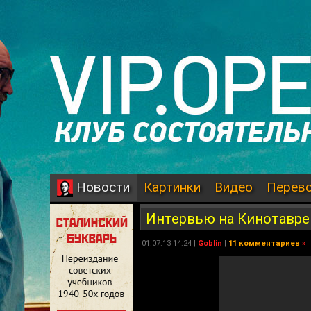
Картинки
Видео
Перев
Новости
Интервью на Кинотавре
01.07.13 14:24 |
Goblin
|
11 комментариев
»