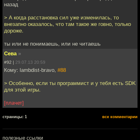
назад
> А когда расстановка сил уже изменилась, то
внезапно оказалось, что там такое же говно, только
дороже.
ты или не понимаешь, или не читаешь
Сева
»
#92 |
29.07.13 20:59
Кому: lambdist-bravo,
#88
> Особенно, если ты программист и у тебя есть SDK
для этой игры.
[плачет]
cтраницы: 1
все комментарии
полезные ссылки