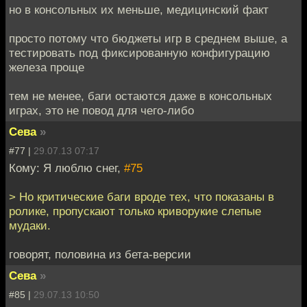
но в консольных их меньше, медицинский факт
просто потому что бюджеты игр в среднем выше, а
тестировать под фиксированную конфигурацию
железа проще
тем не менее, баги остаются даже в консольных
играх, это не повод для чего-либо
Сева
»
#77 |
29.07.13 07:17
Кому: Я люблю снег,
#75
> Но критические баги вроде тех, что показаны в
ролике, пропускают только криворукие слепые
мудаки.
говорят, половина из бета-версии
Сева
»
#85 |
29.07.13 10:50