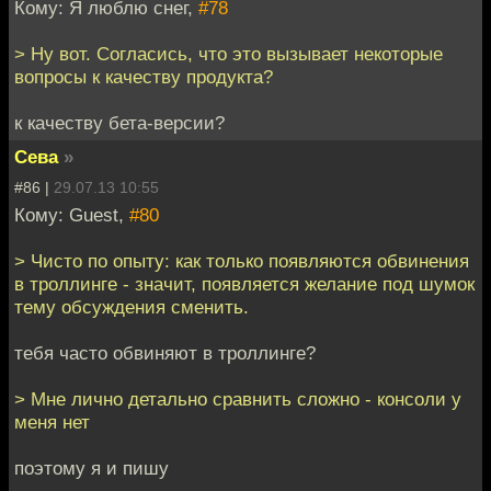
Кому: Я люблю снег,
#78
> Ну вот. Согласись, что это вызывает некоторые
вопросы к качеству продукта?
к качеству бета-версии?
Сева
»
#86 |
29.07.13 10:55
Кому: Guest,
#80
> Чисто по опыту: как только появляются обвинения
в троллинге - значит, появляется желание под шумок
тему обсуждения сменить.
тебя часто обвиняют в троллинге?
> Мне лично детально сравнить сложно - консоли у
меня нет
поэтому я и пишу