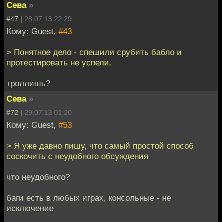
Сева
»
#47 |
28.07.13 22:29
Кому: Guest,
#43
> Понятное дело - спешили срубить бабло и
протестировать не успели.
троллишь?
Сева
»
#72 |
29.07.13 01:20
Кому: Guest,
#53
> Я уже давно пишу, что самый простой способ
соскочить с неудобного обсуждения
что неудобного?
баги есть в любых играх, консольные - не
исключение