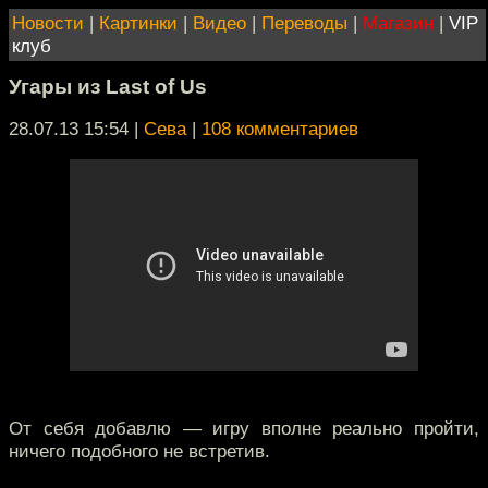
Новости
|
Картинки
|
Видео
|
Переводы
|
Магазин
|
VIP
клуб
Угары из Last of Us
28.07.13 15:54
|
Сева
|
108 комментариев
От себя добавлю — игру вполне реально пройти,
ничего подобного не встретив.