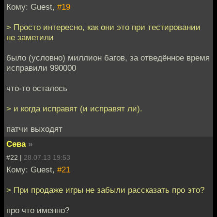
Кому: Guest,
#19
> Просто интересно, как они это при тестировании
не заметили
было (условно) миллион багов, за отведённое время
исправили 990000
что-то осталось
> и когда исправят (и исправят ли).
патчи выходят
Сева
»
#22 |
28.07.13 19:53
Кому: Guest,
#21
> При продаже игры не забыли рассказать про это?
про что именно?