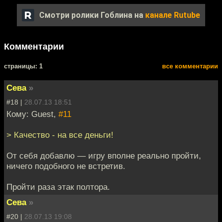
Смотри ролики Гоблина на
канале Rutube
Комментарии
cтраницы: 1
все комментарии
Сева
»
#18 |
28.07.13 18:51
Кому: Guest,
#11
> Качество - на все деньги!
От себя добавлю — игру вполне реально пройти,
ничего подобного не встретив.
Пройти раза этак полтора.
Сева
»
#20 |
28.07.13 19:08