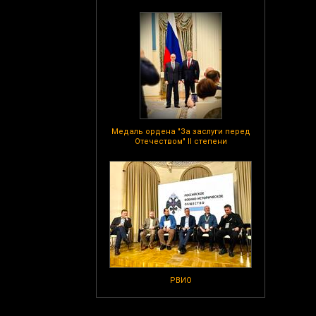
Медаль ордена "За заслуги перед
Отечеством" II степени
РВИО