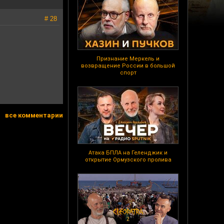
# 28
Признание Меркель и
возвращение России в большой
спорт
все комментарии
Атака БПЛА на Геленджик и
открытие Ормузского пролива