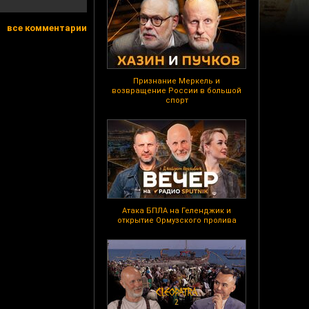
все комментарии
Признание Меркель и
возвращение России в большой
спорт
Атака БПЛА на Геленджик и
открытие Ормузского пролива