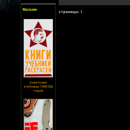
Магазин
cтраницы: 1
Советские
учебники 1940-50х
годов