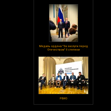
Медаль ордена "За заслуги перед
Отечеством" II степени
РВИО