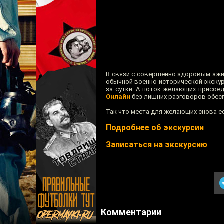
В связи с совершенно здоровым ажи
обычной военно-исторической экскурс
за сутки. А поток желающих присоед
Онлайн
без лишних разговоров обесп
Так что места для желающих снова ес
Подробнее об экскурсии
Записаться на экскурсию
Комментарии