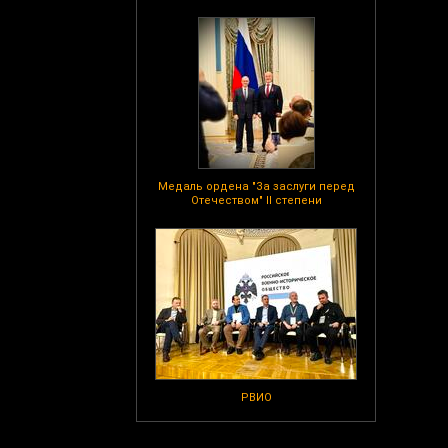
Медаль ордена "За заслуги перед
Отечеством" II степени
РВИО