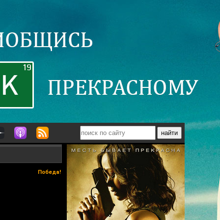
Победа!