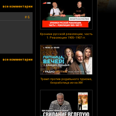
все комментарии
# 6
Хроники русской революции, часть
1: Революция 1905–1907 гг.
все комментарии
Трамп против родильного туризма,
безработица из-за ИИ