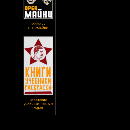
Магазин
ОПЕРМАЙКИ
Советские
учебники 1940-50х
годов