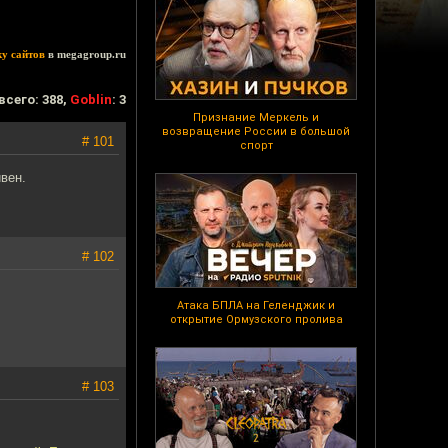
ку сайтов
в megagroup.ru
всего: 388,
Goblin
: 3
Признание Меркель и
возвращение России в большой
# 101
спорт
ивен.
# 102
Атака БПЛА на Геленджик и
открытие Ормузского пролива
# 103