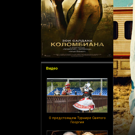
Видео
О предстоящем Турнире Святого
Георгия