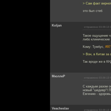
> Сам факт верно
это был стеб
Koljan
отправлено 03.09.13 
Такое ощущение чт
либо клинические 
Кому: Тумбус,
#97
> Вон, в Китае за
Так вроде же в К
МюллеР
отправлено 03.09.13 
С каждым разом об
новый "шедевр"! П
Евгению - здоровь
Veacheslav
отправлено 03.09.13 