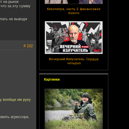
т на рынок
 что за эту сумму
Клеопатра, часть 2: финансовое
болото
елать не выводя
# 102
Вечерний Излучатель: Сердца
четырех
Картинки
у вообще им руку
овить агрессора.