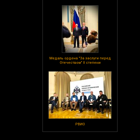
Медаль ордена "За заслуги перед
Отечеством" II степени
РВИО