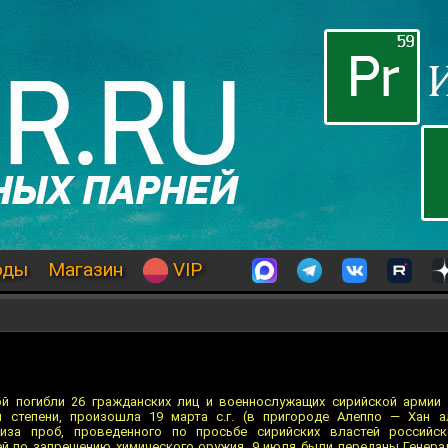
оды
Магазин
VIP
рой погибли 26 гражданских лиц и военнослужащих сирийской армии
 степени, произошла 19 марта с.г. (в пригороде Алеппо — Хан а
лиза проб, проведенного по просьбе сирийских властей российск
ей по запрещению химического оружия, 9 июля были переданы Генер