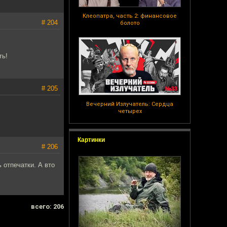
Клеопатра, часть 2: финансовое
# 204
болото
ть!
# 205
Вечерний Излучатель: Сердца
четырех
Картинки
# 206
 отпечатки. А вто
всего: 206