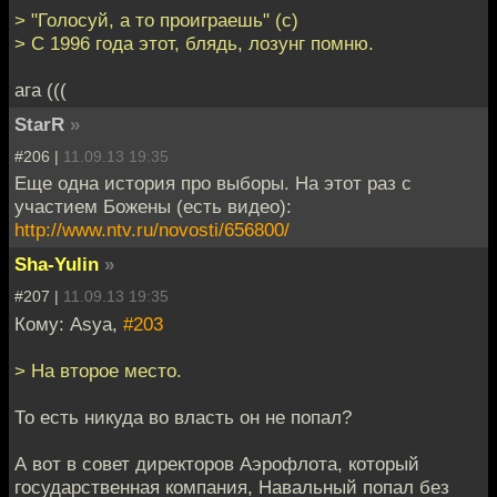
> "Голосуй, а то проиграешь" (с)
> С 1996 года этот, блядь, лозунг помню.
ага (((
StarR
»
#206 |
11.09.13 19:35
Еще одна история про выборы. На этот раз с
участием Божены (есть видео):
http://www.ntv.ru/novosti/656800/
Sha-Yulin
»
#207 |
11.09.13 19:35
Кому: Asya,
#203
> На второе место.
То есть никуда во власть он не попал?
А вот в совет директоров Аэрофлота, который
государственная компания, Навальный попал без