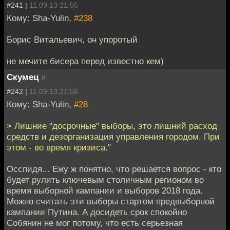
#241 |
11.09.13 21:55
Кому: Sha-Yulin,
#238
Борис Витальевич, он упоротый
не мечите бисера перед известно кем)
Скумец
»
#242 |
11.09.13 21:56
Кому: Sha-Yulin,
#28
> Лишние "досрочные" выборы, это лишний расход
средств и дезорганизация управления городом. При
этом - во время кризиса."
Осспидя... Ежу ж понятно, что решается вопрос - кто
будет рулить ключевым столичным регионом во
время выборной кампании и выборов 2018 года.
Можно считать эти выборы стартом предвыборной
кампании Путина. А досидеть срок спокойно
Собянин не мог потому, что есть серьезная