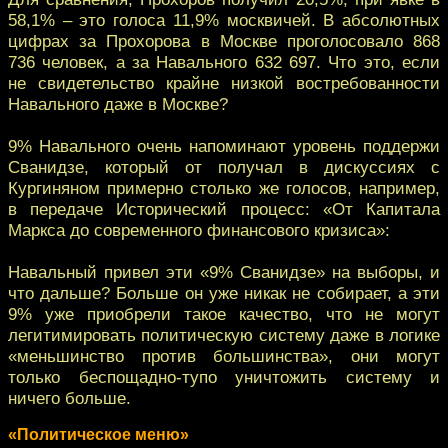
58,1% – это голоса 11,9% москвичей. В абсолютных
цифрах за Прохорова в Москве проголосовало 868
736 человек, а за Навального 632 697. Что это, если
не свидетельство крайне низкой востребованности
Навального даже в Москве?
9% Навального очень напоминают уровень поддержи
Сванидзе, который от получал в дискуссиях с
Кургиняном примерно столько же голосов, например,
в передаче Исторический процесс: «От Капитала
Маркса до современного финансового кризиса»:
Навальный привел эти «9% Сванидзе» на выборы, и
что дальше? Больше он уже никак не собирает, а эти
9% уже приобрели такое качество, что не могут
легитимировать политическую систему даже в логике
«меньшинство против большинства», они могут
только беспощадно-тупо уничтожить систему и
ничего больше.
«Политическое меню»