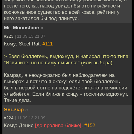
после того, как народ увидел бы это никчёмное и
косноязычное существо во всей красе, рейтинг у
него закатился бы под плинтус.
Mr. Moonshine
»
#223 |
11.09.13 21:07
Кому: Steel Rat,
#111
> Взял бюллетень, выдохнул, и написал что-то типа:
"Извините, но не вижу смысла!" (или выбора).
Камрад, я неоднократно был наблюдателем на
выборах и вот что я скажу: если твой бюллетень
был в первой сотне на подсчёте - кто-то в комиссии
улыбнётся. Если ближе к концу - тоскливо вздохнут.
Такие дела.
Янычар
»
#224 |
11.09.13 21:09
Кому: Денис
[до-пролива-ближе]
,
#152