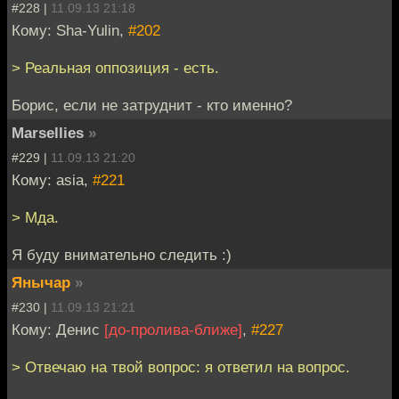
#228 |
11.09.13 21:18
Кому: Sha-Yulin,
#202
> Реальная оппозиция - есть.
Борис, если не затруднит - кто именно?
Marsellies
»
#229 |
11.09.13 21:20
Кому: asia,
#221
> Мда.
Я буду внимательно следить :)
Янычар
»
#230 |
11.09.13 21:21
Кому: Денис
[до-пролива-ближе]
,
#227
> Отвечаю на твой вопрос: я ответил на вопрос.