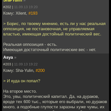
Sha-Yulin
»
#202 |
11.09.13 19:20
Кому: Xilent,
#193
> Борис, по твоему мнению, есть ли у нас реальная
оппозиция, не постановочная, не управляемая
властью, имеющая достойный политический вес.
Реальная оппозиция - есть.
Имеющая достаточный политические вес - нет.
Asya
»
#203 |
11.09.13 19:22
Кому: Sha-Yulin,
#200
> И куда он попал?
На второе место.
Это, увы, политический капитал. Да, на дураков,
вроде тех 600 тыс., которые его выбрали, но дураков
много, а подобные глупости заразны хуже чумы, их