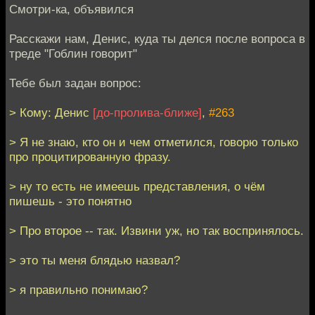
Смотри-ка, объявился
Расскажи нам, Денис, куда ты делся после вопроса в
треде "Гоблин говорит"
Тебе был задан вопрос:
> Кому: Денис
[до-пролива-ближе]
,
#263
> Я не знаю, кто он и чем отметился, говорю только
про процитированную фразу.
> ну то есть не имеешь представления, о чём
пишешь - это понятно
> Про второе -- так. Извини уж, но так воспринялось.
> это ты меня блядью назвал?
> я правильно понимаю?