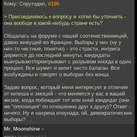
Кому: Спрутодел,
#196
> Присоединяюсь к вопросу и хотел бы уточнить -
она вообще в какой-нибудь стране есть?
Общалась на форуме с нашей соотечественницей,
давно живущей во Франции. Выборы у них (ну у
них-то честные, понятно) - это страсти, интрига
держится до последней минуты, кандидаты
выигрывают/проигрывают с разрывом иногда в один
процент. Все шумит и кипит чисто балаган. Все
возбуждены и говорят о выборах без конца.
Задаю вопрос, который меня интересует в отличие
от кипиша и эмоций - что меняется у вас в вашей
жизни, когда побеждает тот или иной кандидат (они
же "оппозиция" по отношению друг к другу)? Ответ -
ничего. Ну и нахрена клоунада, ой, демократические
выборы?
Mr. Moonshine
»