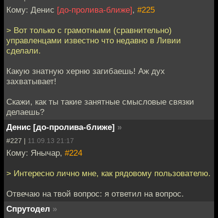
Кому: Денис
[до-пролива-ближе]
,
#225
> Вот только с грамотными (сравнительно)
управленцами известно что недавно в Ливии
сделали.
Какую знатную херню загибаешь! Аж дух
захватывает!
Скажи, как ты такие занятные смысловые связки
делаешь?
Денис [до-пролива-ближе]
»
#227 |
11.09.13 21:17
Кому: Янычар,
#224
> Интересно лично мне, как рядовому пользователю.
Отвечаю на твой вопрос: я ответил на вопрос.
Спрутодел
»