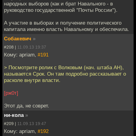
народных выборов (как и брат Навального - в
руководство государственной "Почты России").
А участие в выборах и получение политического
капитала именно власть Навальному и обеспечила.
Собакевич
»
#208 |
11.09.13 19:37
Кому: apriam,
#191
> Посмотрите ролик с Волковым (нач. штаба АН),
называется Срок. Он там подробно рассказывает о
расколе внутри власти.
[рж0т]
Этот да, не соврет.
ни-кола
»
#209 |
11.09.13 19:47
Кому: apriam,
#192