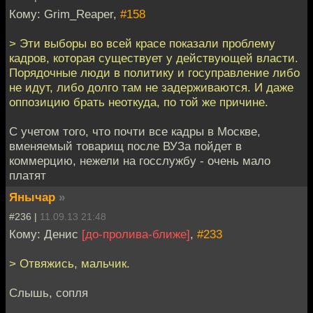
Кому: Grim_Reaper,
#158
> Эти выборы во всей красе показали проблему
кадров, которая существует у действующей власти.
Порядочные люди в политику и госуправление либо
не идут, либо долго там не задерживаются. И даже
оппозицию брать неоткуда, по той же причине.
С учетом того, что почти все кадры в Москве,
вменяемый товарищ после ВУЗа пойдет в
коммерцию, нежели на госслужбу - очень мало
платят
Янычар
»
#236 |
11.09.13 21:48
Кому: Денис
[до-пролива-ближе]
,
#233
> Отвяжись, мальчик.
Слышь, сопля