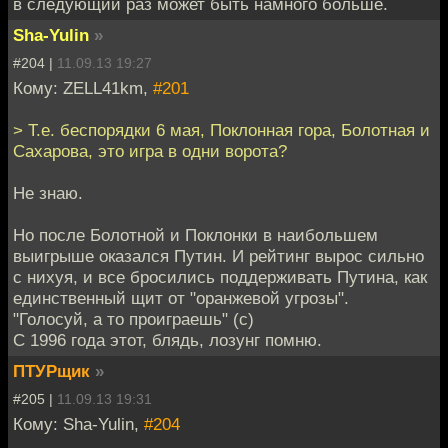
в следующий раз может быть намного больше.
Sha-Yulin
»
#204 |
11.09.13 19:27
Кому: ZELL41km,
#201
> Т.е. беспорядки 6 мая, Поклонная гора, Болотная и
Сахарова, это игра в одни ворота?
Не знаю.
Но после Болотной и Поклонки в наибольшем
выигрыше оказался Путин. И рейтинг вырос сильно
с нихуя, и все бросились поддерживать Путина, как
единственный щит от "оранжевой угрозы".
"Голосуй, а то проиграешь" (с)
С 1996 года этот, блядь, лозунг помню.
ПТУРщик
»
#205 |
11.09.13 19:31
Кому: Sha-Yulin,
#204