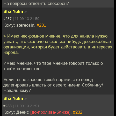
На вопросы ответить способен?
Sha-Yulin
»
#237 |
11.09.13 21:50
Кому: stereosin,
#231
> Имею нескромное мнение, что для начала нужно
узнать, что сколочена сколько-нибудь дееспособная
организация, которая будет действовать в интересах
народа.
Имею мнение, что твоё мнение говорит только о
твоём невежестве.
Если ты не знаешь такой партии, это повод
делегировать власть от своего имени Собянину/
Навальному?
Sha-Yulin
»
#238 |
11.09.13 21:51
Кому: Денис
[до-пролива-ближе]
,
#232