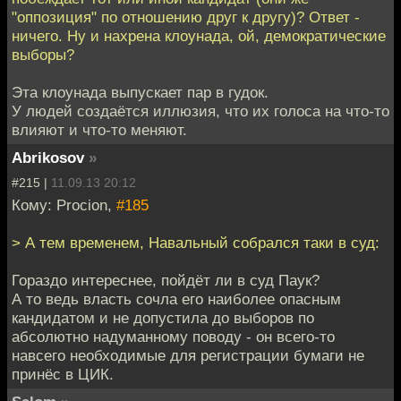
"оппозиция" по отношению друг к другу)? Ответ -
ничего. Ну и нахрена клоунада, ой, демократические
выборы?
Эта клоунада выпускает пар в гудок.
У людей создаётся иллюзия, что их голоса на что-то
влияют и что-то меняют.
Abrikosov
»
#215 |
11.09.13 20:12
Кому: Procion,
#185
> А тем временем, Навальный собрался таки в суд:
Гораздо интереснее, пойдёт ли в суд Паук?
А то ведь власть сочла его наиболее опасным
кандидатом и не допустила до выборов по
абсолютно надуманному поводу - он всего-то
навсего необходимые для регистрации бумаги не
принёс в ЦИК.