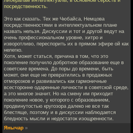
посредственность.
Это как сказать. Тех же Чюбайса, Немцова
посредственностями в интеллектуальном плане
назвать нельзя. Дискуссии и тот и другой ведут на
очень профессиональном уровне, хитро и
изворотливо, переспорить их в прямом эфире ой как
нелегко.
Хотя, может статься, причина в том, что это
поколение получило добротное образование еще в
советские времена. До поры до времени, быть
может, они еще не превратились в продажных
отморозков и развивались как гармоничные
всесторонне одаренные личности в советской среде,
а это многое значит. Но на смену им приходит
поколение новое, у которого с образованием,
продвинутостью кругозора далеко не все так
блестяще, поэтому и в дискуссии наблюдается
бледность мысли и недостаток изощренности.
Янычар
»