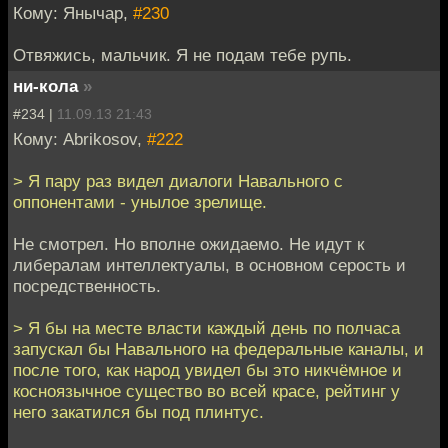
Кому: Янычар,
#230
Отвяжись, мальчик. Я не подам тебе рупь.
ни-кола
»
#234 |
11.09.13 21:43
Кому: Abrikosov,
#222
> Я пару раз видел диалоги Навального с
оппонентами - унылое зрелище.
Не смотрел. Но вполне ожидаемо. Не идут к
либералам интеллектуалы, в основном серость и
посредственность.
> Я бы на месте власти каждый день по полчаса
запускал бы Навального на федеральные каналы, и
после того, как народ увидел бы это никчёмное и
косноязычное существо во всей красе, рейтинг у
него закатился бы под плинтус.