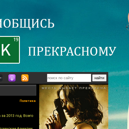
Политика
за 2013 год. Всего
краинские фамилии,