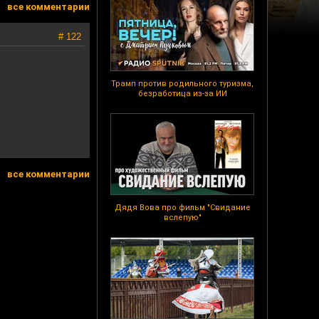
все комментарии
# 122
Трамп против родильного туризма,
безработица из-за ИИ
все комментарии
Дядя Вова про фильм "Свидание
вслепую"