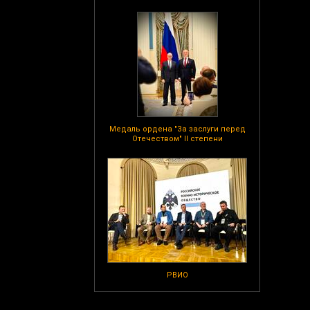
Медаль ордена "За заслуги перед
Отечеством" II степени
РВИО