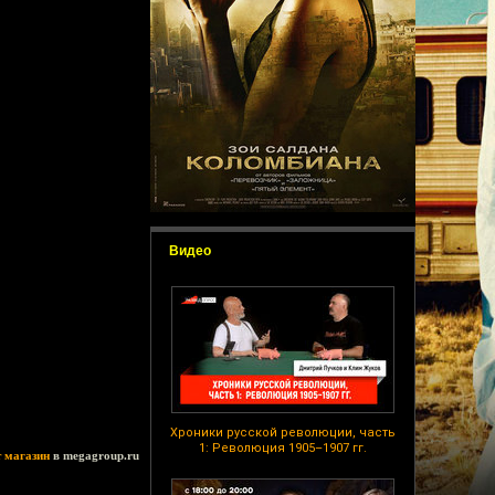
Видео
Хроники русской революции, часть
1: Революция 1905–1907 гг.
т магазин
в megagroup.ru