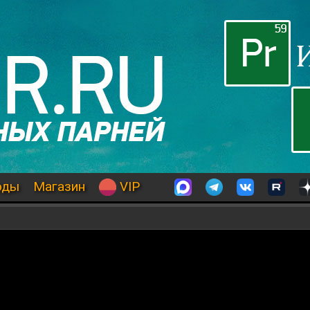
оды
Магазин
VIP