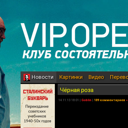
Картинки
Видео
Перев
Новости
Чёрная роза
14.11.13 18:01 |
Goblin
|
189 комментариев
»