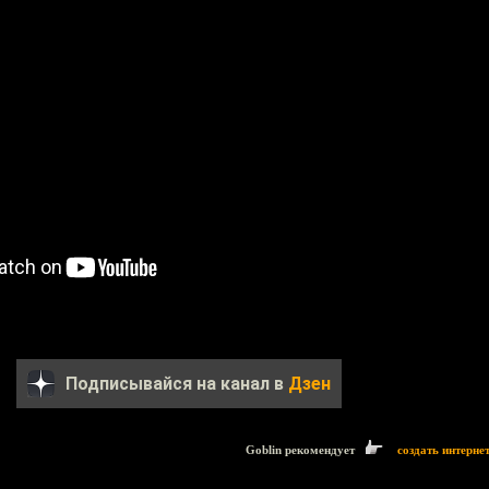
Подписывайся на канал в
Дзен
Goblin рекомендует
создать интерне