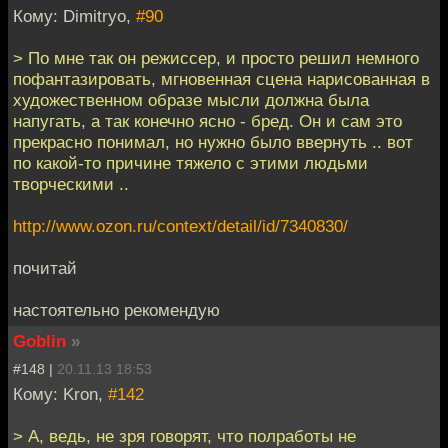
Кому: Dimitryo,
#90
> По мне так он режиссер, и просто решил немного
пофантазировать, мгновенная сцена нарисованная в
художественном образе мысли должна была
напугать, а так конечно ясно - бред. Он и сам это
прекрасно понимал, но нужно было ввернуть .. вот
по какой-то причине тяжело с этими людьми
творческими ..
http://www.ozon.ru/context/detail/id/7340830/
почитай
настоятельно рекомендую
Goblin
»
#148 |
20.11.13 18:53
Кому: Kron,
#142
> А, ведь, не зря говорят, что полработы не