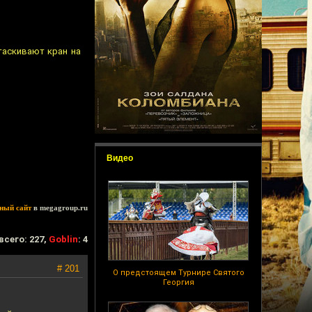
таскивают кран на
Видео
ный сайт
в megagroup.ru
всего: 227,
Goblin
: 4
# 201
О предстоящем Турнире Святого
Георгия