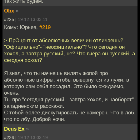
так жить будем.
Obx
»
#225 |
19.12.13 03:11
Кому: Юрьев,
#219
> ПрОцент от абсолютных величин отличаешь?
"Официально"- "неофициально"? Что сегодня он
хохол, а завтра русский, не? Что вчера он русский, а
сегодня хохол?
Я знал, что ты начнешь вилять жопой про
абсолютные цифры, чтобы вывернутся из лужи, в
которую сам себя посадил. Это было ожидаемо,
очень.
Ты про "сегодня русский - завтра хохол, и наоборот"
западненским расскажи.
С тобой более дискутировать не намерен. Что в лоб,
что по лбу. Доброй ночи.
Deus Ex
»
#226 |
19.12.13 03:19