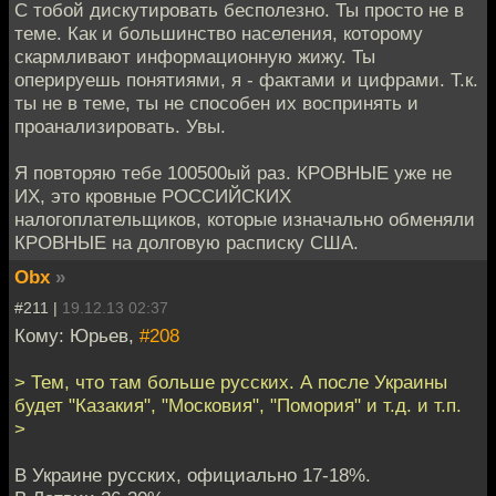
С тобой дискутировать бесполезно. Ты просто не в
теме. Как и большинство населения, которому
скармливают информационную жижу. Ты
оперируешь понятиями, я - фактами и цифрами. Т.к.
ты не в теме, ты не способен их воспринять и
проанализировать. Увы.
Я повторяю тебе 100500ый раз. КРОВНЫЕ уже не
ИХ, это кровные РОССИЙСКИХ
налогоплательщиков, которые изначально обменяли
КРОВНЫЕ на долговую расписку США.
Obx
»
#211 |
19.12.13 02:37
Кому: Юрьев,
#208
> Тем, что там больше русских. А после Украины
будет "Казакия", "Московия", "Помория" и т.д. и т.п.
>
В Украине русских, официально 17-18%.