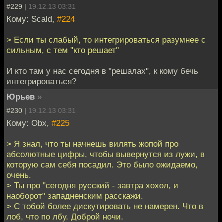
#229 |
19.12.13 03:31
Кому: Scald,
#224
> Если ты слабый, то интегрироваться разумнее с
сильным, с тем "кто решает"
И кто там у нас сегодня в "решалах", к кому бечь
интегрироваться?
Юрьев
»
#230 |
19.12.13 03:31
Кому: Obx,
#225
> Я знал, что ты начнешь вилять жопой про
абсолютные цифры, чтобы вывернутся из лужи, в
которую сам себя посадил. Это было ожидаемо,
очень.
> Ты про "сегодня русский - завтра хохол, и
наоборот" западненским расскажи.
> С тобой более дискутировать не намерен. Что в
лоб, что по лбу. Доброй ночи.