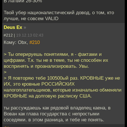
В Латвии 26-30%
Твой убер националистический довод, о том, кто
лучше, не совсем VALID
Deus Ex
»
#212 |
19.12.13 02:43
Кому: Obx,
#210
> Ты оперируешь понятиями, я - фактами и
цифрами. Т.к. ты не в теме, ты не способен их
воспринять и проанализировать. Увы.
>
> Я повторяю тебе 100500ый раз. КРОВНЫЕ уже не
ИХ, это кровные РОССИЙСКИХ
налогоплательщиков, которые изначально обменяли
КРОВНЫЕ на долговую расписку США.
ты рассуждаешь как рядовой владелец каена, в
Вован как глава государства с непростыми
соседями. в этом разница, и тебе не понять.