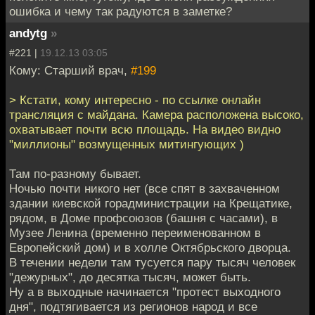
ошибка и чему так радуются в заметке?
andytg
»
#221 |
19.12.13 03:05
Кому: Старший врач,
#199
> Кстати, кому интересно - по ссылке онлайн
трансляция с майдана. Камера расположена высоко,
охватывает почти всю площадь. На видео видно
"миллионы" возмущенных митингующих )
Там по-разному бывает.
Ночью почти никого нет (все спят в захваченном
здании киевской горадминистрации на Крещатике,
рядом, в Доме профсоюзов (башня с часами), в
Музее Ленина (временно переименованном в
Европейский дом) и в холле Октябрьского дворца.
В течении недели там тусуется пару тысяч человек
"дежурных", до десятка тысяч, может быть.
Ну а в выходные начинается "протест выходного
дня", подтягивается из регионов народ и все