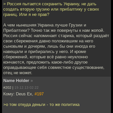
> Россия пытается сохранить Украину, не дать
создать вторую грузию или прибалтику у своих
границ. Или я не прав?
А чем нынешняя Украина лучше Грузии и
Прибалтики? Точно так же повернуты к нам жопой.
Россия сейчас напоминает старика, который раздаёт
свои сбережения давно положившим на него
сыновьям и дочерям, лишь бы они иногда его
навещали и прибирались у него. И кроме
сбережений, которые всё равно неуклонно
кончаются, предложить какое-либо другое
оправдывающее себя совместное существование,
отец не может.
Name Holder
»
#202 |
19.12.13 02:22
Кому: Deus Ex,
#197
>о том откуда деньги - то же политика