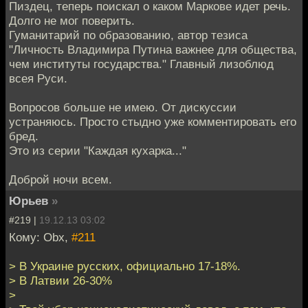
Пиздец, теперь поискал о каком Маркове идет речь.
Долго не мог поверить.
Гуманитарий по образованию, автор тезиса
"Личность Владимира Путина важнее для общества,
чем институты государства." Главный лизоблюд
всея Руси.
Вопросов больше не имею. От дискуссии
устраняюсь. Просто стыдно уже комментировать его
бред.
Это из серии "Каждая кухарка..."
Доброй ночи всем.
Юрьев
»
#219 |
19.12.13 03:02
Кому: Obx,
#211
> В Украине русских, официально 17-18%.
> В Латвии 26-30%
>