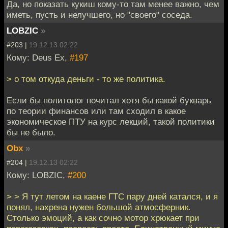
Да, но показать кукиш кому-то там менее важно, чем
иметь, пусть и нелучшего, но "своего" соседа.
LOBZIC
»
#203 |
19.12.13 02:22
Кому: Deus Ex,
#197
> о том откуда деньги - то же политика.
Если бы политолог почитал хотя бы какой букварь
по теории финансов или там сходил в какое
экономическое ПТУ на курс лекций, такой политики
бы не было.
Obx
»
#204 |
19.12.13 02:22
Кому: LOBZIC,
#200
> > Я тут летом на каене ГТС пару дней катался, и я
понял, нахрена нужен большой атмосферник.
Столько эмоций, а как сочно мотор хрюкает при