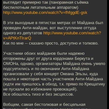
выглядит примерно так (панорамная съёмка
беспилотным летательным аппаратом)
http://www.youtube.com/watch?v=fhfggdE-gsk
В эти выходные в пятистах метрах от Майдана был
проведен Анти-майдан, вот выступление оттуда
одного из депутатов
http://www.youtube.com/watch?
v=APtKnTIrarQ
Как по мне -- сказано просто, доступно и толково.
Участники обоих майданов были надежно
отгорожены друг от друга кордонами Беркута и
ОМОНа, однако, организаторы Майдана очень умело
подсуетились и по окончании Анти-Майдана
организовали у себя концерт Океана Эльзы, куда
пошла и некоторая часть участников Анти-Майдана
(идти им пришлось в обход, т.к. прямо по Крещатику
не пускали во избежание провокаций).
Все обошлось тихо и без эксцессов.
Вобщем, самая бестолковая и бесцельная