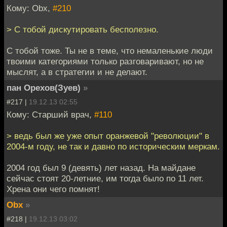
Кому: Obx,
#210
> С тобой дискутировать бесполезно.
С тобой тоже. Ты не в теме, что немаленькие люди
твоими категориями только разговаривают, но не
мыслят, а в стратегии и не делают.
пан Орехов(Зуев)
»
#217 |
19.12.13 02:55
Кому: Старший врач,
#110
> ведь был же уже опыт оранжевой "революции" в
2004-м году, не так и давно по историческим меркам.
2004 год был 9 (девять) лет назад. На майдане
сейчас стоят 20-летние, им тогда было по 11 лет.
Хрена они чего помнят!
Obx
»
#218 |
19.12.13 03:02