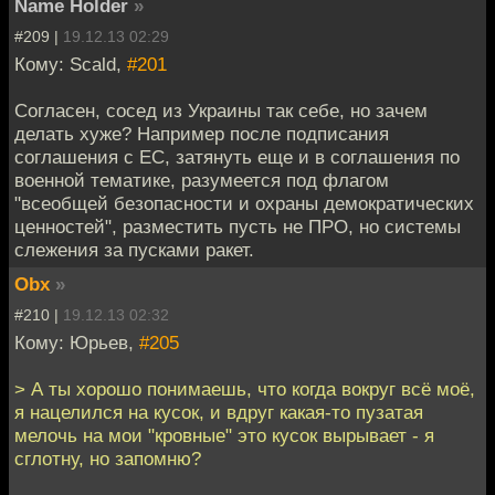
Name Holder
»
#209 |
19.12.13 02:29
Кому: Scald,
#201
Согласен, сосед из Украины так себе, но зачем
делать хуже? Например после подписания
соглашения с ЕС, затянуть еще и в соглашения по
военной тематике, разумеется под флагом
"всеобщей безопасности и охраны демократических
ценностей", разместить пусть не ПРО, но системы
слежения за пусками ракет.
Obx
»
#210 |
19.12.13 02:32
Кому: Юрьев,
#205
> А ты хорошо понимаешь, что когда вокруг всё моё,
я нацелился на кусок, и вдруг какая-то пузатая
мелочь на мои "кровные" это кусок вырывает - я
сглотну, но запомню?