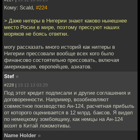
Кому: Scald,
#224
> Даже нигеры в Нигерии знают каково нынешнее
место Росии в мире, поэтому прессуют наших
моряков не боясь ответки.
могу рассказать много историй как ниггеры в
Нигерии прессовали вообще всех кого было
финансово состоятельно прессовать, включая
американцев, европейцев, азиатов.
Stef
»
#228 |
19.12.13 03:29
Под этот кредит подписали и другие соглашения и
договоренности. Например, возобновляют
совместное поизводство Ан-124, расчетная прибыль
от которого оценивается в 12 млрд. баксов. Я видел
по немецкому зомбоящику, как немцы на Ан-124
возят в Китай локомотивы.
Name Holder
»