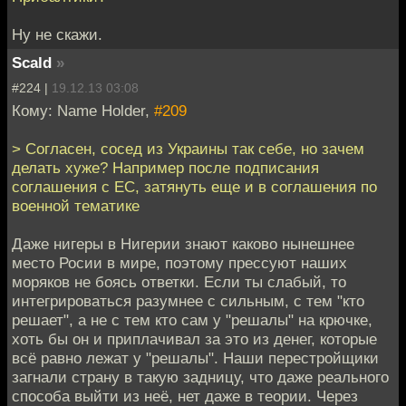
Ну не скажи.
Scald
»
#224 |
19.12.13 03:08
Кому: Name Holder,
#209
> Согласен, сосед из Украины так себе, но зачем
делать хуже? Например после подписания
соглашения с ЕС, затянуть еще и в соглашения по
военной тематике
Даже нигеры в Нигерии знают каково нынешнее
место Росии в мире, поэтому прессуют наших
моряков не боясь ответки. Если ты слабый, то
интегрироваться разумнее с сильным, с тем "кто
решает", а не с тем кто сам у "решалы" на крючке,
хоть бы он и приплачивал за это из денег, которые
всё равно лежат у "решалы". Наши перестройщики
загнали страну в такую задницу, что даже реального
способа выйти из неё, нет даже в теории. Через