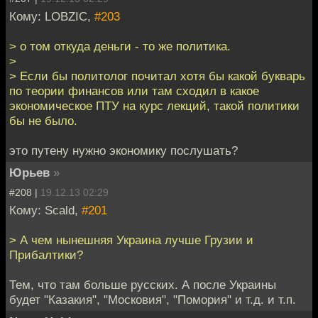
Кому: LOBZIC,
#203
> о том откуда деньги - то же политика.
>
> Если бы политолог почитал хотя бы какой букварь
по теории финансов или там сходил в какое
экономическое ПТУ на курс лекций, такой политики
бы не было.
это путену нужно экономику послушать?
Юрьев
»
#208 |
19.12.13 02:29
Кому: Scald,
#201
> А чем нынешняя Украина лучше Грузии и
Прибалтики?
Тем, что там больше русских. А после Украины
будет "Казакия", "Московия", "Помория" и т.д. и т.п.