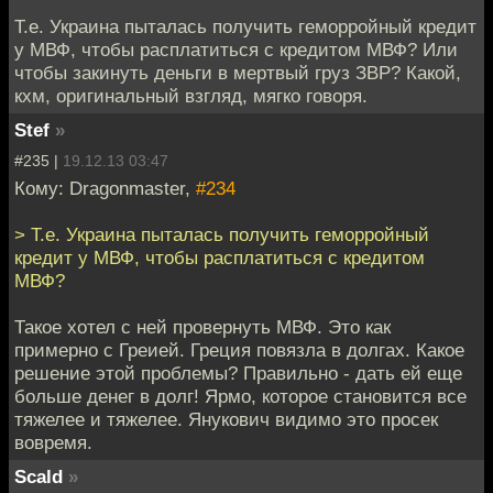
Т.е. Украина пыталась получить геморройный кредит
у МВФ, чтобы расплатиться с кредитом МВФ? Или
чтобы закинуть деньги в мертвый груз ЗВР? Какой,
кхм, оригинальный взгляд, мягко говоря.
Stef
»
#235 |
19.12.13 03:47
Кому: Dragonmaster,
#234
> Т.е. Украина пыталась получить геморройный
кредит у МВФ, чтобы расплатиться с кредитом
МВФ?
Такое хотел с ней провернуть МВФ. Это как
примерно с Греией. Греция повязла в долгах. Какое
решение этой проблемы? Правильно - дать ей еще
больше денег в долг! Ярмо, которое становится все
тяжелее и тяжелее. Янукович видимо это просек
вовремя.
Scald
»