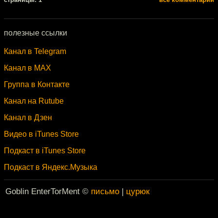
полезные ссылки
Канал в Telegram
Канал в MAX
Группа в Контакте
Канал на Rutube
Канал в Дзен
Видео в iTunes Store
Подкаст в iTunes Store
Подкаст в Яндекс.Музыка
Goblin EnterTorMent ©
письмо
|
цурюк