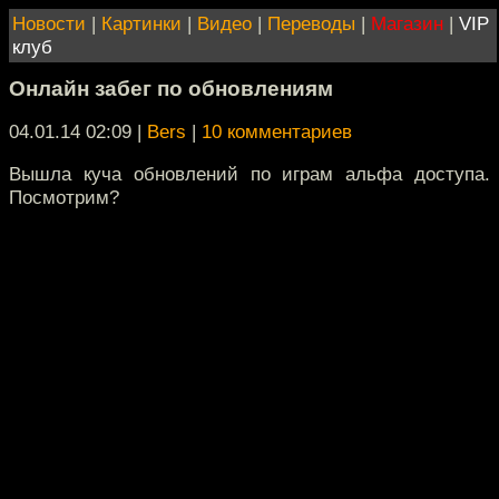
Новости
|
Картинки
|
Видео
|
Переводы
|
Магазин
|
VIP
клуб
Онлайн забег по обновлениям
04.01.14 02:09
|
Bers
|
10 комментариев
Вышла куча обновлений по играм альфа доступа.
Посмотрим?