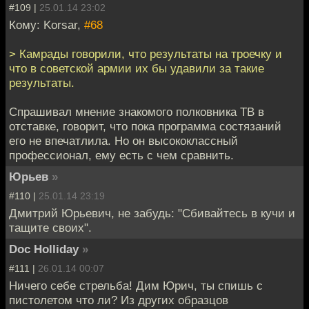
#109 |
25.01.14 23:02
Кому: Korsar,
#68
> Камрады говорили, что результаты на троечку и
что в советской армии их бы удавили за такие
результаты.
Спрашивал мнение знакомого полковника ТВ в
отставке, говорит, что пока программа состязаний
его не впечатлила. Но он высококлассный
профессионал, ему есть с чем сравнить.
Юрьев
»
#110 |
25.01.14 23:19
Дмитрий Юрьевич, не забудь: "Сбивайтесь в кучи и
тащите своих".
Doc Holliday
»
#111 |
26.01.14 00:07
Ничего себе стрельба! Дим Юрич, ты спишь с
пистолетом что ли? Из других образцов