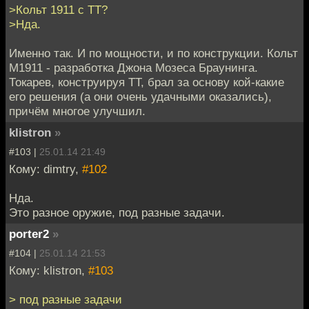
>Кольт 1911 с ТТ?
>Нда.
Именно так. И по мощности, и по конструкции. Кольт
М1911 - разработка Джона Мозеса Браунинга.
Токарев, конструируя ТТ, брал за основу кой-какие
его решения (а они очень удачными оказались),
причём многое улучшил.
klistron
»
#103 |
25.01.14 21:49
Кому: dimtry,
#102
Нда.
Это разное оружие, под разные задачи.
porter2
»
#104 |
25.01.14 21:53
Кому: klistron,
#103
> под разные задачи