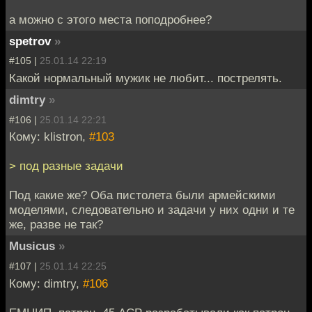
а можно с этого места поподробнее?
spetrov
»
#105 |
25.01.14 22:19
Какой нормальный мужик не любит... пострелять.
dimtry
»
#106 |
25.01.14 22:21
Кому: klistron,
#103
> под разные задачи
Под какие же? Оба пистолета были армейскими
моделями, следовательно и задачи у них одни и те
же, разве не так?
Musicus
»
#107 |
25.01.14 22:25
Кому: dimtry,
#106