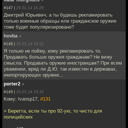
#147 |
26.01.14 15:29
Дмитрий Юрьевич, а ты будешь рекламировать
только военные образцы или гражданское оружие
тоже будет популяризировано?
hovba
»
#148 |
26.01.14 19:12
Я только не пойму, кому рекламировать то.
Продавать больше оружия гражданам? Не вижу
смысла. Продавать оружие иностранцам? При всем
уважении, вряд ли Д.Ю. так известен в державах,
импортирующих оружие...
porter2
»
#149 |
26.01.14 19:15
Кому: Ivansp17,
#131
> Беретта, если ты про 92-ую, то чисто для
полицейских