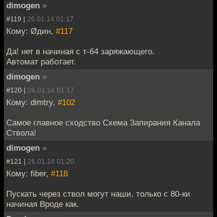
dimogen
»
#119 |
26.01.14 01:17
Кому: Øдин,
#117
Да! нет в начиная с т-64 заряжающего.
Автомат работает.
dimogen
»
#120 |
26.01.14 01:17
Кому: dimtry,
#102
Самое главное сходство Схема Запирания Канала
Ствола!
dimogen
»
#121 |
26.01.14 01:20
Кому: fiber,
#118
Пускать через ствол могут наши, только с 80-ки
начиная Вроде как.