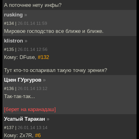
А поточнее нету инфы?
rusking
»
#134 |
26.01.14 11:59
Мировое господство все ближе и ближе.
klistron
»
#135 |
26.01.14 12:56
Кому: DFuse,
#132
Тут кто-то оспаривал такую точку зрения?
Цзен ГУргуров
»
#136 |
26.01.14 13:12
Так-так-так...
[берет на каранадаш]
Усатый Таракан
»
#137 |
26.01.14 13:14
Кому: Zx7R,
#6