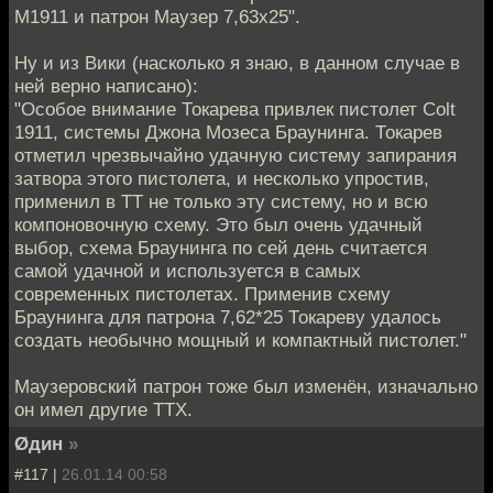
М1911 и патрон Маузер 7,63х25".
Ну и из Вики (насколько я знаю, в данном случае в
ней верно написано):
"Особое внимание Токарева привлек пистолет Colt
1911, системы Джона Мозеса Браунинга. Токарев
отметил чрезвычайно удачную систему запирания
затвора этого пистолета, и несколько упростив,
применил в ТТ не только эту систему, но и всю
компоновочную схему. Это был очень удачный
выбор, схема Браунинга по сей день считается
самой удачной и используется в самых
современных пистолетах. Применив схему
Браунинга для патрона 7,62*25 Токареву удалось
создать необычно мощный и компактный пистолет."
Маузеровский патрон тоже был изменён, изначально
он имел другие ТТХ.
Øдин
»
#117 |
26.01.14 00:58