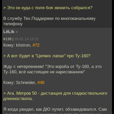
> Это он куда с поля боя звонить собрался?
В службу Тех.Поддержки по многоканальному
телефону
LёLik
»
#138 |
26.01.14 13:21
Кому: klistron,
#72
> А вот будет в "Цепких лапах" про Ту-160?
Жду с нетерпением! "Это короба от Ту-160, а это
Ту-160, всё настоящее не нарисованное"
Кому: Schneider,
#48
> Ага. Метров 50 - дистанция для гладкоствольного
длинноствола.
Я когда увидел, как ДЮ лупит, обзавидовался. Сам