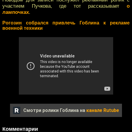
участием Пучкова, где тот рассказывает
о
лампочках
.
Рогозин собрался привлечь Гоблина к рекламе
военной техники
Смотри ролики Гоблина на
канале Rutube
Комментарии