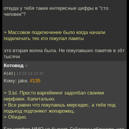
откуда у тебя такие интересные цифры в "сто
человек"?
> Массовое подключение было когда начали
подключать тех кто покупал пакеты
это вторая волна была. Не покупавших пакетов в збт
тысячи
Котовод
»
#140 |
14.02.14 22:47
Кому: jake,
#135
> З.Ы. Просто варгейминг задолбал своими
нерфами. Капитально.
> Все равно что покупаешь мерседес, а тебе под
подьезд подгоняют жопарожец.
> Обидно.