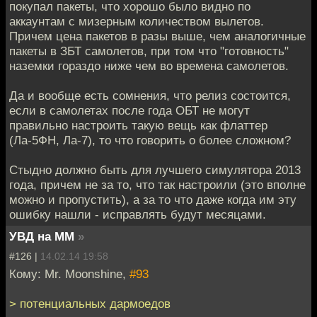
покупал пакеты, что хорошо было видно по
аккаунтам с мизерным количеством вылетов.
Причем цена пакетов в разы выше, чем аналогичные
пакеты в ЗБТ самолетов, при том что "готовность"
наземки гораздо ниже чем во времена самолетов.
Да и вообще есть сомнения, что релиз состоится,
если в самолетах после года ОБТ не могут
правильно настроить такую вещь как флаттер
(Ла-5ФН, Ла-7), то что говорить о более сложном?
Стыдно должно быть для лучшего симулятора 2013
года, причем не за то, что так настроили (это вполне
можно и пропустить), а за то что даже когда им эту
ошибку нашли - исправлять будут месяцами.
УВД на ММ
»
#126 |
14.02.14 19:58
Кому: Mr. Moonshine,
#93
> потенциальных дармоедов