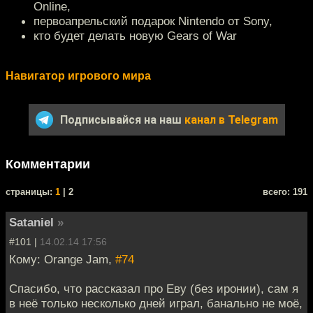
Online,
первоапрельский подарок Nintendo от Sony,
кто будет делать новую Gears of War
Навигатор игрового мира
Подписывайся на наш
канал в Telegram
Комментарии
cтраницы:
1
| 2
всего: 191
Sataniel
»
#101 |
14.02.14 17:56
Кому: Orange Jam,
#74
Спасибо, что рассказал про Еву (без иронии), сам я
в неё только несколько дней играл, банально не моё,