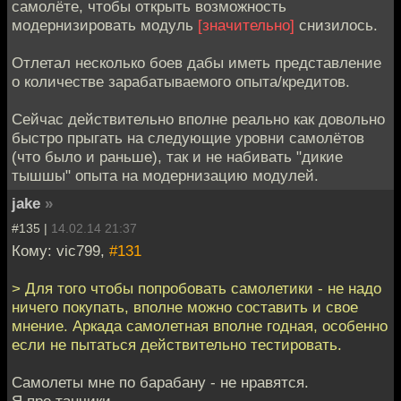
самолёте, чтобы открыть возможность
модернизировать модуль
[значительно]
снизилось.
Отлетал несколько боев дабы иметь представление
о количестве зарабатываемого опыта/кредитов.
Сейчас действительно вполне реально как довольно
быстро прыгать на следующие уровни самолётов
(что было и раньше), так и не набивать "дикие
тышшы" опыта на модернизацию модулей.
jake
»
#135 |
14.02.14 21:37
Кому: vic799,
#131
> Для того чтобы попробовать самолетики - не надо
ничего покупать, вполне можно составить и свое
мнение. Аркада самолетная вполне годная, особенно
если не пытаться действительно тестировать.
Самолеты мне по барабану - не нравятся.
Я про танчики.