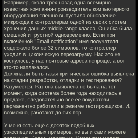
Например, около трёх назад одна всемирно
известная компания-производитель компьютерного
оборудования спешно выпустила обновление
микрокода к контроллерам одной из своих систем
хранения данных middle-range класса. Ошибка была
смешной и грустной одновременно. Если при
включённой "Email notification" имя получателя
содержало более 32 символов, то контроллер
уходил в циклическую перезагрузку. Нас это не
коснулось, у нас почтовые адреса попроще, а вот
кто-то наплакался.
Должна ли быть такая критическая ошибка выявлена
на стадии разработки, отладки и тестирования?
Разумеется. Раз она выявлена не была на тот
момент, когда система более года находилась в
продаже, следовательно все её покупатели
перманентно работали в режиме тестировщиков. И,
возможно, работают до сих пор.
У меня есть ещё с десяток подобных
узкоспециальных примеров, но вы и сами можете