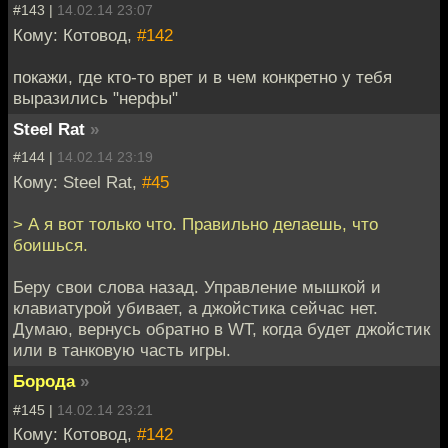
#143 |
14.02.14 23:07
Кому: Котовод,
#142
покажи, где кто-то врет и в чем конкретно у тебя
выразились "нерфы"
Steel Rat
»
#144 |
14.02.14 23:19
Кому: Steel Rat,
#45
> А я вот только что. Правильно делаешь, что
боишься.
Беру свои слова назад. Управление мышкой и
клавиатурой убивает, а джойстика сейчас нет.
Думаю, вернусь обратно в WT, когда будет джойстик
или в танковую часть игры.
Борода
»
#145 |
14.02.14 23:21
Кому: Котовод,
#142