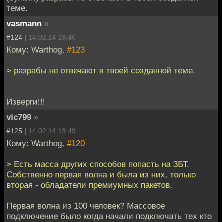
теме.
vasmann
»
#124 |
14.02.14 19:46
Кому: Warthog,
#123
> разрабы не отвечают в твоей созданной теме.
Изверги!!!
vic799
»
#125 |
14.02.14 19:49
Кому: Warthog,
#120
> Есть масса других способов попасть на ЗБТ.
Собственно первая волна и была из них, только
вторая - обладатели премиумных пакетов.
Первая волна из 100 человек? Массовое
подключение было когда начали подключать тех кто