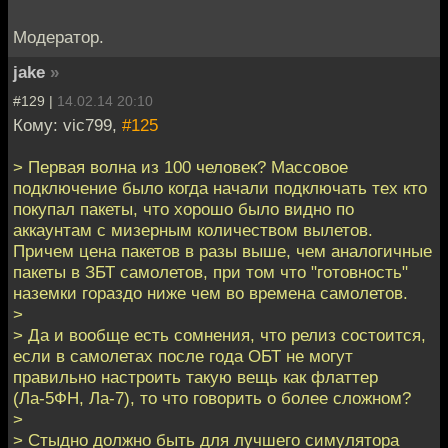
Модератор.
jake
»
#129 |
14.02.14 20:10
Кому: vic799,
#125
> Первая волна из 100 человек? Массовое
подключение было когда начали подключать тех кто
покупал пакеты, что хорошо было видно по
аккаунтам с мизерным количеством вылетов.
Причем цена пакетов в разы выше, чем аналогичные
пакеты в ЗБТ самолетов, при том что "готовность"
наземки гораздо ниже чем во времена самолетов.
>
> Да и вообще есть сомнения, что релиз состоится,
если в самолетах после года ОБТ не могут
правильно настроить такую вещь как флаттер
(Ла-5ФН, Ла-7), то что говорить о более сложном?
>
> Стыдно должно быть для лучшего симулятора