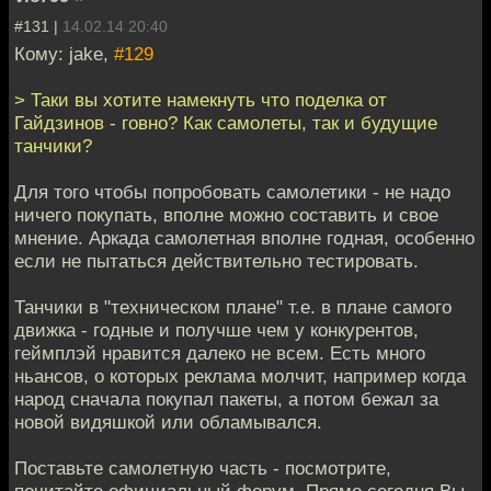
#131 |
14.02.14 20:40
Кому: jake,
#129
> Таки вы хотите намекнуть что поделка от
Гайдзинов - говно? Как самолеты, так и будущие
танчики?
Для того чтобы попробовать самолетики - не надо
ничего покупать, вполне можно составить и свое
мнение. Аркада самолетная вполне годная, особенно
если не пытаться действительно тестировать.
Танчики в "техническом плане" т.е. в плане самого
движка - годные и получше чем у конкурентов,
геймплэй нравится далеко не всем. Есть много
ньансов, о которых реклама молчит, например когда
народ сначала покупал пакеты, а потом бежал за
новой видяшкой или обламывался.
Поставьте самолетную часть - посмотрите,
почитайте официальный форум. Прямо сегодня Вы