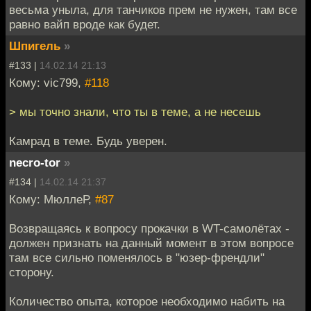
весьма уныла, для танчиков прем не нужен, там все
равно вайп вроде как будет.
Шпигель
»
#133 |
14.02.14 21:13
Кому: vic799,
#118
> мы точно знали, что ты в теме, а не несешь
Камрад в теме. Будь уверен.
necro-tor
»
#134 |
14.02.14 21:37
Кому: МюллеР,
#87
Возвращаясь к вопросу прокачки в WT-самолётах -
должен признать на данный момент в этом вопросе
там все сильно поменялось в "юзер-френдли"
сторону.
Количество опыта, которое необходимо набить на