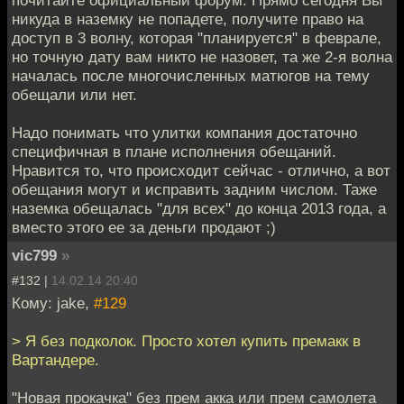
никуда в наземку не попадете, получите право на
доступ в 3 волну, которая "планируется" в феврале,
но точную дату вам никто не назовет, та же 2-я волна
началась после многочисленных матюгов на тему
обещали или нет.
Надо понимать что улитки компания достаточно
специфичная в плане исполнения обещаний.
Нравится то, что происходит сейчас - отлично, а вот
обещания могут и исправить задним числом. Таже
наземка обещалась "для всех" до конца 2013 года, а
вместо этого ее за деньги продают ;)
vic799
»
#132 |
14.02.14 20:40
Кому: jake,
#129
> Я без подколок. Просто хотел купить премакк в
Вартандере.
"Новая прокачка" без прем акка или прем самолета