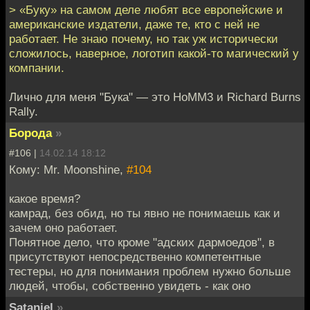
> «Буку» на самом деле любят все европейские и
американские издатели, даже те, кто с ней не
работает. Не знаю почему, но так уж исторически
сложилось, наверное, логотип какой-то магический у
компании.
Лично для меня "Бука" — это HoMM3 и Richard Burns
Rally.
Борода
»
#106 |
14.02.14 18:12
Кому: Mr. Moonshine,
#104
какое время?
камрад, без обид, но ты явно не понимаешь как и
зачем оно работает.
Понятное дело, что кроме "адских дармоедов", в
присутствуют непосредственно компетентные
тестеры, но для понимания проблем нужно больше
людей, чтобы, собственно увидеть - как оно
Sataniel
»