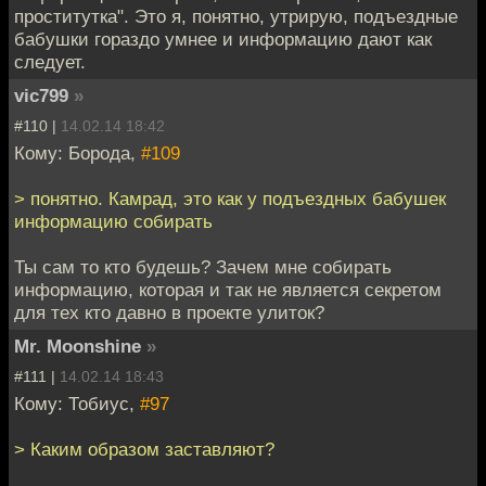
проститутка". Это я, понятно, утрирую, подъездные
бабушки гораздо умнее и информацию дают как
следует.
vic799
»
#110 |
14.02.14 18:42
Кому: Борода,
#109
> понятно. Камрад, это как у подъездных бабушек
информацию собирать
Ты сам то кто будешь? Зачем мне собирать
информацию, которая и так не является секретом
для тех кто давно в проекте улиток?
Mr. Moonshine
»
#111 |
14.02.14 18:43
Кому: Тобиус,
#97
> Каким образом заставляют?