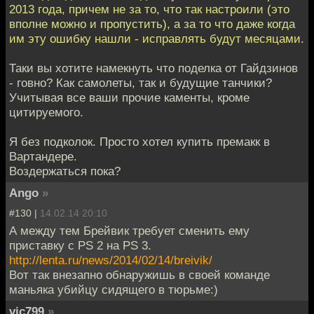
2013 года, причем не за то, что так настроили (это
вполне можно и пропустить), а за то что даже когда
им эту ошибку нашли - исправлять будут месяцами.
Таки вы хотите намекнуть что поделка от Гайдзинов
- говно? Как самолеты, так и будущие танчики?
Учитывая все ваши прочие каменты, кроме
цитируемого.
Я без подколок. Просто хотел купить премакк в
Вартандере.
Воздержаться пока?
Ango
»
#130 |
14.02.14 20:10
А между тем Брейвик требует сменить ему
приставку c PS 2 на PS 3.
http://lenta.ru/news/2014/02/14/breivik/
Вот так внезапно обнаружишь в своей команде
маньяка убийцу сидящего в тюрьме:)
vic799
»