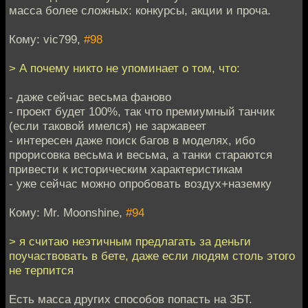
масса более сложных: конкурсы, акции и проча.
Кому: vic799,
#98
> А почему никто не упоминает о том, что:
- даже сейчас весьма фаново
- проект будет 100%, так что премиумный танчик
(если таковой имелся) не заржавеет
- интересен даже поиск багов в моделях, ибо
прорисовка весьма и весьма, а танки стараются
привести к историческим характеристикам
- уже сейчас можно опробовать воздух+наземку
Кому: Mr. Moonshine,
#94
> я считаю неэтичным предлагать за деньги
поучаствовать в бете, даже если людям столь этого
не терпится
Есть масса других способов попасть на ЗБТ.