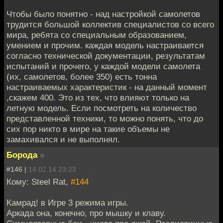
Чтобы было понятно - над настройкой самолетов
трудится большой коллектив специалистов со всего
мира, ребята со специальным образованием,
умением и прочим. каждая модель настраивается
согласно технической документации, результатам
испытаний и прочего, у каждой модели самолета
(их, самолетов, более 350) есть тонна
настраиваемых характеристик - на данный момент
,скажем 400. Это из тех, что влияют только на
летную модель. Если посмотреть на количество
представленной техники, то можно понять, что до
сих пор никто в мире на такие объемы не
замахивался и не выполнял.
Борода
»
#146 |
14.02.14 23:23
Кому: Steel Rat,
#144
Камрад! в Игре 3 режима игры.
Аркада она, конечно, про мышку и клаву.