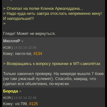
> Откопал на полке Клинок Армагеддона...
> Надо куда нить завтра отослать непременно жену!
И наподольше!!!
>
Гляди! Может не вернуться.
МюллеР
»
#138 |
14.02.14 22:06
Кому: necro-tor,
#134
> Возвращаясь к вопросу прокачки в WT-самолётах
Только закончил проверку. На нимроде вышло 7 боев
(но там ужасный пулемет). Спасибо, камрад, что
сделал все объективно, по-мужски.
Борода
»
#139 |
14.02.14 22:46
Кому: vic799,
#125