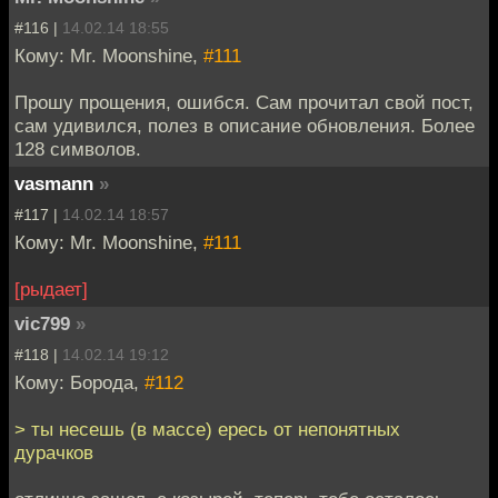
#116 |
14.02.14 18:55
Кому: Mr. Moonshine,
#111
Прошу прощения, ошибся. Сам прочитал свой пост,
сам удивился, полез в описание обновления. Более
128 символов.
vasmann
»
#117 |
14.02.14 18:57
Кому: Mr. Moonshine,
#111
[рыдает]
vic799
»
#118 |
14.02.14 19:12
Кому: Борода,
#112
> ты несешь (в массе) ересь от непонятных
дурачков