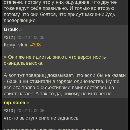
степени, потому что у них ощущение, что другие
тоже ведут себя правильно. И только во вторую,
потому что они боятся, что придут какие-нибудь
проверяющие.
Grauk
»
#312 |
20.02.14 00:35
Кому: vkni,
#308
> Они же не идиоты, знают, что вероятность
скандала высока.
А вот тут товарищ доказывает, что если бы не казаки
- барышни отжигали в гордом одиночестве. Ну т.е.
вся эта толпа с объективами вмиг слетелась на
свист нагаек. А так-то да, никому не интересно.
nip.noise
»
#313 |
20.02.14 00:36
что-то выступление не задалось