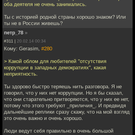
оба деятеля не очень занимались.
Ты с историей родной страны хорошо знаком? Или
ты не в России живешь?
петр_78
»
#311 |
20.02.14 00:34
Кому: Gerasim,
#280
> Какой облом для любителей "отсутствия
коррупции в западных демократиях", какая
неприятность.
Ты здорово быстро теряешь нить разговора. Я не
говорил, что у них нет коррупции. Но я бы сказал,
что они старательно притворяются, что у них ее нет,
потому что этого требуют _приличия_. И предвидя
дальнейшие реплики сразу скажу, что на мой взгляд
это очень важно и очень хорошо.
Люди ведут себя правильно в очень большой