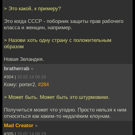
> Это какой, к примеру?
Это когда СССР - поборник защиты прав рабочего
класса и женщин, например.
> Назови хоть одну страну с положительным
образом
Новая Зеландия.
bratherrab
»
#304 |
20.02.14 00:28
Кому: porter2,
#284
> Может быть. Может быть это штурмовики.
Получиться может что угодно. Просто нельзя к ним
относиться как каким-то недалёким клоунам.
Mad Creator
»
#305 |
20.02.14 00:29