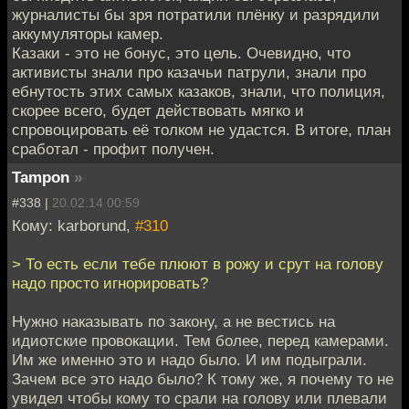
журналисты бы зря потратили плёнку и разрядили
аккумуляторы камер.
Казаки - это не бонус, это цель. Очевидно, что
активисты знали про казачьи патрули, знали про
ебнутость этих самых казаков, знали, что полиция,
скорее всего, будет действовать мягко и
спровоцировать её толком не удастся. В итоге, план
сработал - профит получен.
Tampon
»
#338 |
20.02.14 00:59
Кому: karborund,
#310
> То есть если тебе плюют в рожу и срут на голову
надо просто игнорировать?
Нужно наказывать по закону, а не вестись на
идиотские провокации. Тем более, перед камерами.
Им же именно это и надо было. И им подыграли.
Зачем все это надо было? К тому же, я почему то не
увидел чтобы кому то срали на голову или плевали