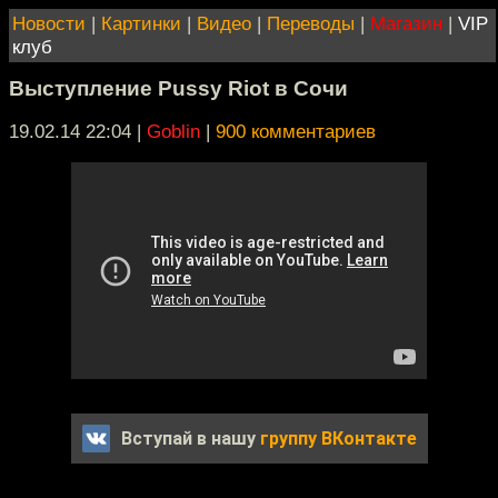
Новости
|
Картинки
|
Видео
|
Переводы
|
Магазин
|
VIP
клуб
Выступление Pussy Riot в Сочи
19.02.14 22:04
|
Goblin
|
900 комментариев
Вступай в нашу
группу ВКонтакте