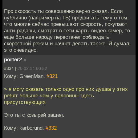
Про скорость ты совершенно верно сказал. Если
публично (например на ТВ) продвигать тему о том,
что многие сейчас превышают скорость, покупают
анти-радары, смотрят в сети карты видео-камер, то
еще больше народу перестанет соблюдать
скоростной режим и начнет делать так же. Я думал,
это очевидно.
porter2
»
#334 |
20.02.14 00:52
Кому: GreenMan,
#321
> я могу сказать только одно про них душка у этих
ребят больше чем у половины здесь
присутствующих
Это ты с козырей зашел.
Кому: karborund,
#332