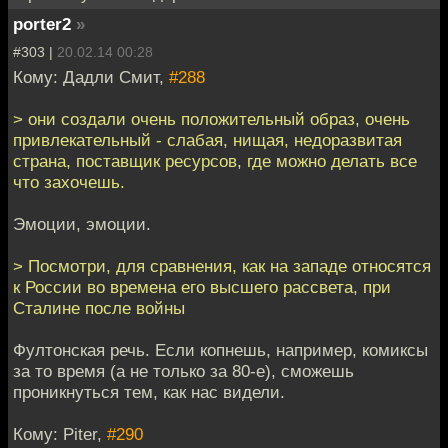
porter2
»
#303 |
20.02.14 00:28
Кому: Дадли Смит,
#288
> они создали очень положительный образ, очень
привлекательный - слабая, нищая, недоразвитая
страна, поставщик ресурсов, где можно делать все
что захочешь.
Эмоции, эмоции.
> Посмотри, для сравнения, как на западе относятся
к России во времена его высшего рассвета, при
Сталине после войны
Фултонская речь. Если копнешь, например, комиксы
за то время (а не только за 80-е), сможешь
проникнуться тем, как нас видели.
Кому: Piter,
#290