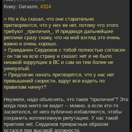
Кому: Gerasim,
#314
> Но я бы сказал, что они старательно
притворяются, что у них ее нет, потому что этого
требуют _приличия_. И предвидя дальнейшие
реплики сразу скажу, что на мой взгляд это очень
важно и очень хорошо.
> Гражданин Сердюков с тобой полностью согласен
- он так на всю страну и сказал: нет и не было
никакой коррупции в ВС и сам он тем более не
уиноуатый.
> Предлагаю начать притворятся, что у нас нет
превышений скорости, вдруг все ездить по
правилам начнут?
Неужели, надо объяснять, что такое "приличия"? Это
когда пока никто не видит -- можно, а если кто-то
засветился, от него публично избавляются, чтобы
сохранить коллективную репутацию. У нас такой
практики нет. Сердюков прекрасным образом
остался при высокой должности.