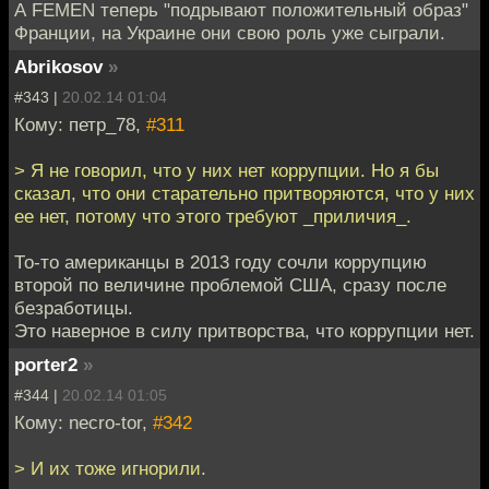
А FEMEN теперь "подрывают положительный образ"
Франции, на Украине они свою роль уже сыграли.
Abrikosov
»
#343 |
20.02.14 01:04
Кому: петр_78,
#311
> Я не говорил, что у них нет коррупции. Но я бы
сказал, что они старательно притворяются, что у них
ее нет, потому что этого требуют _приличия_.
То-то американцы в 2013 году сочли коррупцию
второй по величине проблемой США, сразу после
безработицы.
Это наверное в силу притворства, что коррупции нет.
porter2
»
#344 |
20.02.14 01:05
Кому: necro-tor,
#342
> И их тоже игнорили.