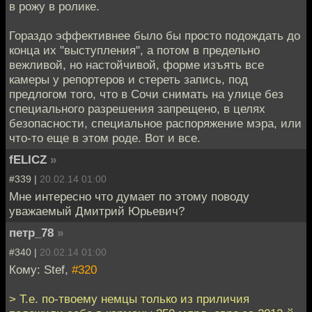
в рожу в ролике.
Гораздо эффективнее было бы просто подождать до
конца их "выступления", а потом в предельно
вежливой, но настойчивой, форме изъять все
камеры у репортеров и стереть запись, под
предлогом того, что в Сочи снимать на улице без
специального разрешения запрещено, в целях
безопасности, специальное распоряжение мэра, или
что-то еще в этом роде. Вот и все.
fELICZ
»
#339 |
20.02.14 01:00
Мне интересно что думает по этому поводу
уважаемый Дмитрий Юрьевич?
петр_78
»
#340 |
20.02.14 01:00
Кому: Stef,
#320
> Т.е. по-твоему немцы только из приличия