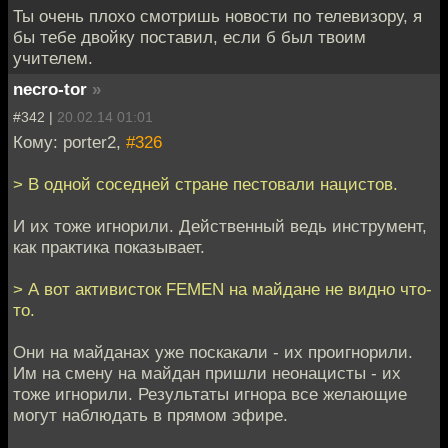
Ты очень плохо смотришь новости по телевизору, я
бы тебе двойку поставил, если б был твоим
учителем.
necro-tor
»
#342 |
20.02.14 01:01
Кому: porter2,
#326
> В одной соседней стране пестовали нацистов.
И их тоже игнорили. Действенный ведь инструмент,
как практика показывает.
> А вот активисток FEMEN на майдане не видно что-
то.
Они на майданах уже поскакали - их проигнорили.
Им на смену на майдан пришли неонацисты - их
тоже игнорили. Результаты игнора все желающие
могут наблюдать в прямом эфире.