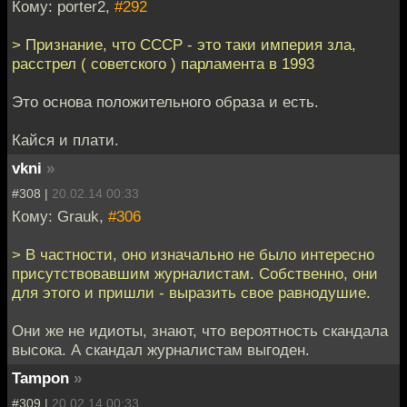
Кому: porter2,
#292
> Признание, что СССР - это таки империя зла,
расстрел ( советского ) парламента в 1993
Это основа положительного образа и есть.
Кайся и плати.
vkni
»
#308 |
20.02.14 00:33
Кому: Grauk,
#306
> В частности, оно изначально не было интересно
присутствовавшим журналистам. Собственно, они
для этого и пришли - выразить свое равнодушие.
Они же не идиоты, знают, что вероятность скандала
высока. А скандал журналистам выгоден.
Tampon
»
#309 |
20.02.14 00:33