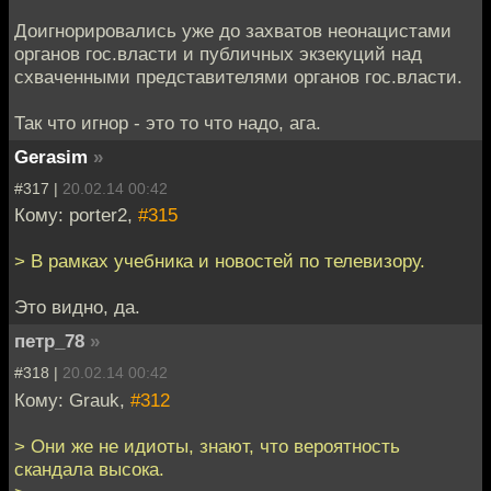
Доигнорировались уже до захватов неонацистами
органов гос.власти и публичных экзекуций над
схваченными представителями органов гос.власти.
Так что игнор - это то что надо, ага.
Gerasim
»
#317 |
20.02.14 00:42
Кому: porter2,
#315
> В рамках учебника и новостей по телевизору.
Это видно, да.
петр_78
»
#318 |
20.02.14 00:42
Кому: Grauk,
#312
> Они же не идиоты, знают, что вероятность
скандала высока.