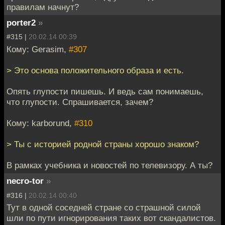
правилам начнут?
porter2
»
#315 |
20.02.14 00:39
Кому: Gerasim,
#307
> Это основа положительного образа и есть.
Опять глупости пишешь. И ведь сам понимаешь,
что глупости. Спрашивается, зачем?
Кому: karborund,
#310
> Ты с историей родной страны хорошо знаком?
В рамках учебника и новостей по телевизору. А ты?
necro-tor
»
#316 |
20.02.14 00:40
Тут в одной соседней стране со страшной силой
шли по пути игнорирования таких вот скандалистов.