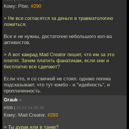
Кому: Piter,
#290
> Не все согласятся за деньги в травматологию
ложиться.
Все и не нужны, достаточно небольшого кол-ва
активистов.
> А вот камрад Mad Creator пишет, что им за это
платят. Зачем платить фанатикам, если они и
бесплатно все сделают?
Если что, я со свечкой не стоял. однако логика
подсказывает, что тут комбо - и "идейность", и
проплаченность.
Grauk
»
#306 |
20.02.14 00:30
Кому: Mad Creator,
#293
> Ты дурак или в танке?