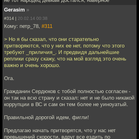
не тот народец девкам достался, наверное
Gerasim
»
#314 |
20.02.14 00:38
Кому: петр_78,
#311
> Но я бы сказал, что они старательно
притворяются, что у них ее нет, потому что этого
требуют _приличия_. И предвидя дальнейшие
реплики сразу скажу, что на мой взгляд это очень
важно и очень хорошо.
Ога.
Гражданин Сердюков с тобой полностью согласен -
он так на всю страну и сказал: нет и не было никакой
коррупции в ВС и сам он тем более не уиноуатый.
Правильной дорогой идем, фигли!
Предлагаю начать притворятся, что у нас нет
превышений скорости, вдруг все ездить по