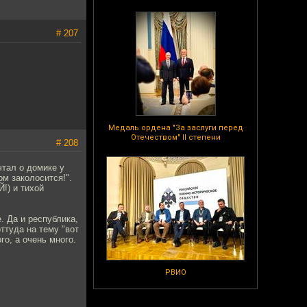
# 207
Медаль ордена "За заслуги перед
Отечеством" II степени
# 208
чтал о домике у
ом заколосится!".
!) и тихой
. Да и республика,
оттуда на тему "вот
о, а очень много.
РВИО