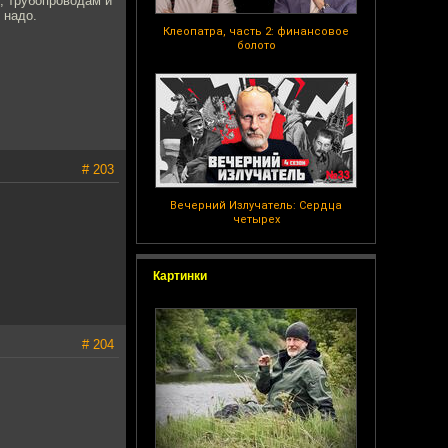
, трубопроводам и
 надо.
Клеопатра, часть 2: финансовое
болото
# 203
Вечерний Излучатель: Сердца
четырех
Картинки
# 204