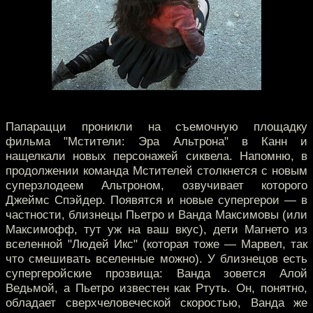
Папарацци проникли на съемочную площадку
фильма "Мстители: Эра Альтрона" в Канн и
нащелкали новых персонажей сиквела. Напомню, в
продолжении команда Мстителей столкнется с новым
суперзлодеем Альтроном, озвучивает которого
Джеймс Спэйдер. Появятся и новые супергерои — в
частности, близнецы Пьетро и Ванда Максимовы (или
Максимофф, тут уж на ваш вкус), дети Магнето из
вселенной "Людей Икс" (которая тоже — Марвел, так
что смешивать вселенные можно). У близнецов есть
супергеройские прозвища: Ванда зовется Алой
Ведьмой, а Пьетро известен как Ртуть. Он, понятно,
обладает сверхчеловеческой скоростью, Ванда же