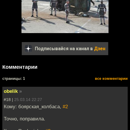
Подписывайся на канал в
Дзен
Комментарии
cтраницы: 1
все комментарии
obelik
»
#18 |
25.03.14 22:27
Кому: боярская_колбаса,
#2
Точно, поправила.