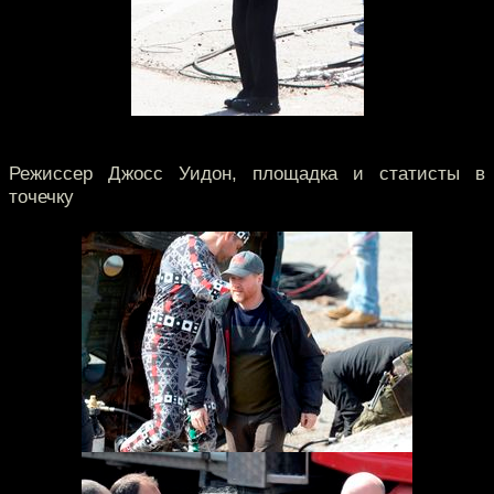
Режиссер Джосс Уидон, площадка и статисты в
точечку