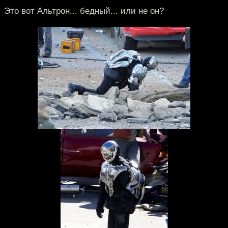
Это вот Альтрон... бедный... или не он?