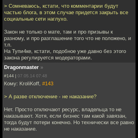
> Сомневаюсь, кстати, что комментарии будут
частью блога, в этом случае придется закрыть все
социальные сети наглухо.
Закон не только о мате, там и про призывы к
разному, и про разглашение того что не положено, и
т.п.
На Тупи4ке, кстати, подобное уже давно без этого
закона регулируется модераторами.
Dragonmaster
»
#144 |
07.05.14 07:48
Кому: KroliKoff,
#143
> А разве отключение - не наказание?
Нет. Просто отключают ресурс, владельца то не
наказывают. Хотя, если бизнес там какой завязан,
тогда будут потери конечно. Но технически все равно
не наказание.