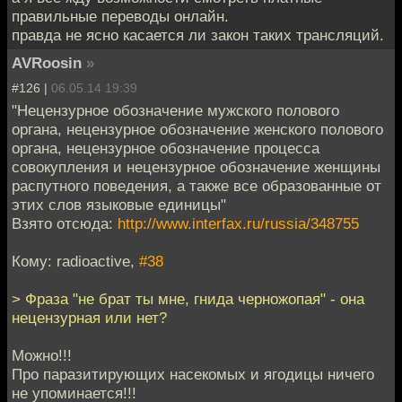
правильные переводы онлайн.
правда не ясно касается ли закон таких трансляций.
AVRoosin
»
#126 |
06.05.14 19:39
"Нецензурное обозначение мужского полового
органа, нецензурное обозначение женского полового
органа, нецензурное обозначение процесса
совокупления и нецензурное обозначение женщины
распутного поведения, а также все образованные от
этих слов языковые единицы"
Взято отсюда:
http://www.interfax.ru/russia/348755
Кому: radioactive,
#38
> Фраза "не брат ты мне, гнида черножопая" - она
нецензурная или нет?
Можно!!!
Про паразитирующих насекомых и ягодицы ничего
не упоминается!!!