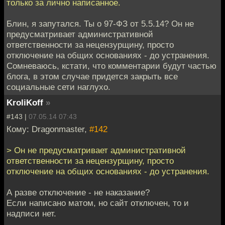
только за лично написанное.
Блин, я запутался. Ты о 97-ФЗ от 5.5.14? Он не
предусматривает административной
ответственности за нецензурщину, просто
отключение на общих основаниях - до устранения.
Сомневаюсь, кстати, что комментарии будут частью
блога, в этом случае придется закрыть все
социальные сети наглухо.
KroliKoff
»
#143 |
07.05.14 07:43
Кому: Dragonmaster,
#142
> Он не предусматривает административной
ответственности за нецензурщину, просто
отключение на общих основаниях - до устранения.
А разве отключение - не наказание?
Если написано матом, но сайт отключен, то и
надписи нет.