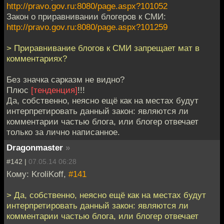
http://pravo.gov.ru:8080/page.aspx?101052
Закон о приравнивании блогеров к СМИ:
http://pravo.gov.ru:8080/page.aspx?101259
> Приравнивание блогов к СМИ запрещает мат в
комментариях?
Без значка сарказм не видно?
Плюс
[тенденция]
!!!
Да, собственно, неясно ещё как на местах будут
интерпретировать данный закон: являются ли
комментарии частью блога, или блогер отвечает
только за лично написанное.
Dragonmaster
»
#142 |
07.05.14 06:28
Кому: KroliKoff,
#141
> Да, собственно, неясно ещё как на местах будут
интерпретировать данный закон: являются ли
комментарии частью блога, или блогер отвечает