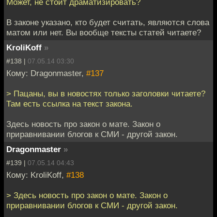
Может, не стоит драматизировать?
В законе указано, кто будет считать, являются слова
матом или нет. Вы вообще тексты статей читаете?
KroliKoff
»
#138 |
07.05.14 03:30
Кому: Dragonmaster,
#137
> Пацаны, вы в новостях только заголовки читаете?
Там есть ссылка на текст закона.
Здесь новость про закон о мате. Закон о
приравнивании блогов к СМИ - другой закон.
Dragonmaster
»
#139 |
07.05.14 04:43
Кому: KroliKoff,
#138
> Здесь новость про закон о мате. Закон о
приравнивании блогов к СМИ - другой закон.