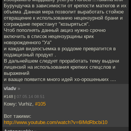
Бурундучка в зависимости от крепости матюгов и их
объема .Данная мера позволит выработать стойкое
отвращение к использованию нецензурной брани и
сограждане перестанут "козыряться".
Чтоб пополнять данный акциз нужно срочно
включить в список нецензурщины крик
новорожденного "Уа"
и каждая видеосъемка в роддоме превратится в
подакцизный продукт .
В дальнейшем следует проработать тему выдачи
лицензий на использования крепких спецслов и
выражений
и вааще появится много идей хо-орошеньких ....
vladv
»
#148 |
07.05.14 08:51
Кому: Vurhiz,
#105
Вот такими:
http://www.youtube.com/watch?v=6IMdRbcbi10