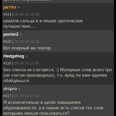
jarrito
»
#114 |
06.05.14 16:25
шматок сальца и в пешее эротическое
путешествие....
porter2
»
#115 |
06.05.14 16:25
Вот еперный же театер.
Hedgehog
»
#116 |
06.05.14 17:05
Без списка не считается. :) Матерных слов всего три
(не считая производных), т.ч. вряд ли ими одними
обойдёшься.
dnipro
»
#117 |
06.05.14 17:12
Я исключительно в целях повышения
образованности, а в законе есть список тех слов
которыми нельзя пользоваться?