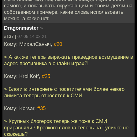
самого, и показывать окружающим и своим детям на
собственном примере, какие слова использовать
можно, а какие нет.
Dragonmaster
»
#137 |
07.05.14 02:21
Кому: МихалСаныч,
#20
> А как же теперь выражать праведное возмущение в
адрес противника в онлайн играх?!
Кому: KroliKoff,
#25
> Блоги в интернете с посетителями более некого
лимита теперь относятся к СМИ.
Кому: Korsar,
#35
> Крупных блогеров теперь же тоже к СМИ
приравняли? Крепкого словца теперь на Тупичке не
скажешь?