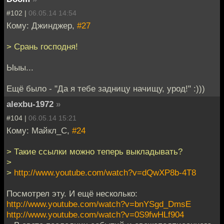
#102 |
06.05.14 14:54
Кому: Джинджер,
#27
> Срань господня!
Ыыы...
Ещё было - "Да я тебе задницу начищу, урод!" :)))
alexbu-1972
»
#104 |
06.05.14 15:21
Кому: Майкл_С,
#24
> Такие ссылки можно теперь выкладывать?
>
>
http://www.youtube.com/watch?v=dQwXP8b-4T8
Посмотрел эту. И ещё несколько:
http://www.youtube.com/watch?v=bnYSgd_DmsE
http://www.youtube.com/watch?v=0S9fwHLf904