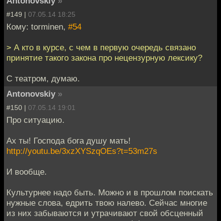
Antonovskiy
»
#149 |
07.05.14 18:25
Кому: torminen,
#54
> А кто в курсе, с чем в первую очередь связано
принятие такого закона про нецензурную лексику?
С театром, думаю.
Antonovskiy
»
#150 |
07.05.14 19:01
Про ситуацию.
Ах ты! Господа бога душу мать!
http://youtu.be/3xzXYSzqOEs?t=53m27s
И вообще.
Культурнее надо быть. Можно и в прошлом поискать
нужные слова, едрить твою налево. Сейчас многие
из них забываются и утрачивают свой обсценный