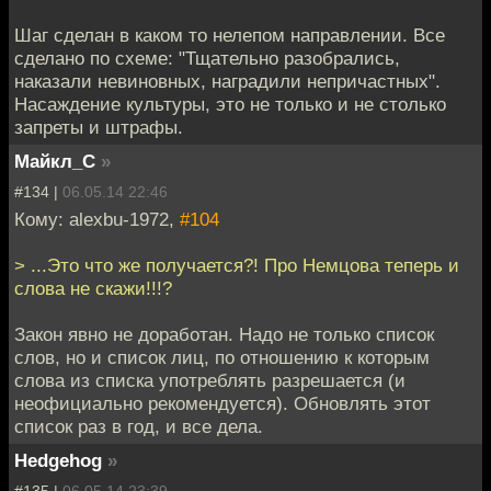
Шаг сделан в каком то нелепом направлении. Все
сделано по схеме: "Тщательно разобрались,
наказали невиновных, наградили непричастных".
Насаждение культуры, это не только и не столько
запреты и штрафы.
Майкл_С
»
#134 |
06.05.14 22:46
Кому: alexbu-1972,
#104
> ...Это что же получается?! Про Немцова теперь и
слова не скажи!!!?
Закон явно не доработан. Надо не только список
слов, но и список лиц, по отношению к которым
слова из списка употреблять разрешается (и
неофициально рекомендуется). Обновлять этот
список раз в год, и все дела.
Hedgehog
»