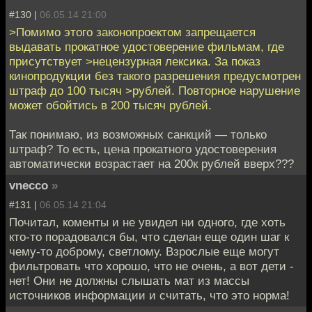
#130 |
06.05.14 21:00
>Помимо этого законопроектом запрещается
выдавать прокатное удостоверение фильмам, где
присутствует >нецензурная лексика. За показ
кинопродукции без такого разрешения предусмотрен
штраф до 100 тысяч >рублей. Повторное нарушение
может обойтись в 200 тысяч рублей.
Так понимаю, из возможных санкций — только
штраф? То есть, цена прокатного удостоверения
автоматически возрастает на 200к рублей вверх???
vnecco
»
#131 |
06.05.14 21:04
Почитал, коменты и не увидел ни одного, где хоть
кто-то порадовался бы, что сделан еще один шаг к
чему-то доброму, светлому. Взрослые еще могут
фильтровать что хорошо, что не очень, а вот дети -
нет! Они не должны слышать мат из массы
источников информации и считать, что это норма!