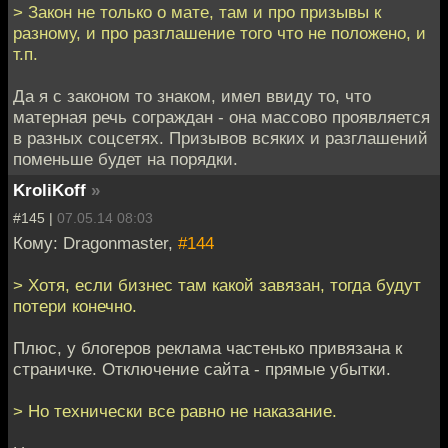
> Закон не только о мате, там и про призывы к
разному, и про разглашение того что не положено, и
т.п.
Да я с законом то знаком, имел ввиду то, что
матерная речь сограждан - она массово проявляется
в разных соцсетях. Призывов всяких и разглашений
поменьше будет на порядки.
KroliKoff
»
#145 |
07.05.14 08:03
Кому: Dragonmaster,
#144
> Хотя, если бизнес там какой завязан, тогда будут
потери конечно.
Плюс, у блогеров реклама частенько привязана к
страничке. Отключение сайта - прямые убытки.
> Но технически все равно не наказание.