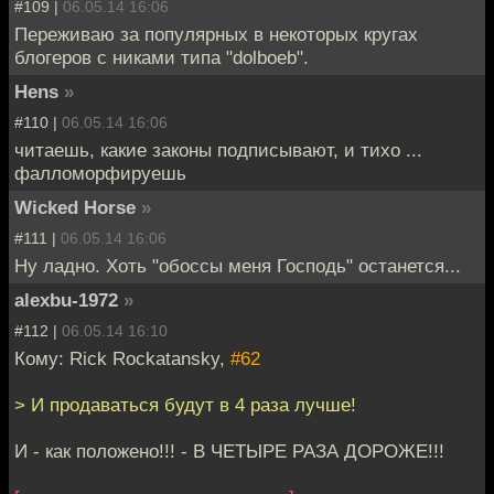
#109 |
06.05.14 16:06
Переживаю за популярных в некоторых кругах
блогеров с никами типа "dolboeb".
Hens
»
#110 |
06.05.14 16:06
читаешь, какие законы подписывают, и тихо ...
фалломорфируешь
Wicked Horse
»
#111 |
06.05.14 16:06
Ну ладно. Хоть "обоссы меня Господь" останется...
alexbu-1972
»
#112 |
06.05.14 16:10
Кому: Rick Rockatansky,
#62
> И продаваться будут в 4 раза лучше!
И - как положено!!! - В ЧЕТЫРЕ РАЗА ДОРОЖЕ!!!